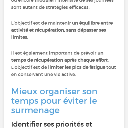
ou encore
moduler
l’intensité de ses journées
sont autant de stratégies efficaces.
L’objectif est de maintenir
un équilibre entre
activité et récupération, sans dépasser ses
limites
.
Il est également important de prévoir
un
temps de récupération après chaque effort
.
L’objectif est de
limiter les pics de fatigue
tout
en conservant une vie active.
Mieux organiser son
temps pour éviter le
surmenage
Identifier ses priorités et