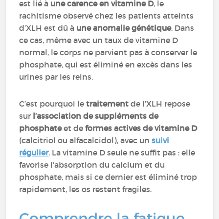
est lié à
une carence en vitamine D
, le
rachitisme observé chez les patients atteints
d’XLH est dû à
une anomalie génétique
. Dans
ce cas, même avec un taux de vitamine D
normal, le corps ne parvient pas à conserver le
phosphate, qui est éliminé en excès dans les
urines par les reins.
C’est pourquoi le
traitement
de l’XLH repose
sur
l’association de suppléments de
phosphate
et de
formes actives de vitamine D
(calcitriol ou alfacalcidol), avec un
suivi
régulier
. La vitamine D seule ne suffit pas : elle
favorise l’absorption du calcium et du
phosphate, mais si ce dernier est éliminé trop
rapidement, les os restent fragiles.
Comprendre la fatigue