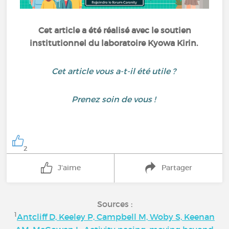
Cet article a été réalisé avec le soutien
institutionnel du laboratoire Kyowa Kirin.
Cet article vous a-t-il été utile ?
Prenez soin de vous !
2
J'aime
Partager
Sources :
1
Antcliff D, Keeley P, Campbell M, Woby S, Keenan