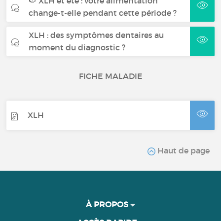
🍉 XLH et été : votre alimentation
change-t-elle pendant cette période ?
XLH : des symptômes dentaires au
moment du diagnostic ?
FICHE MALADIE
XLH
Haut de page
À PROPOS