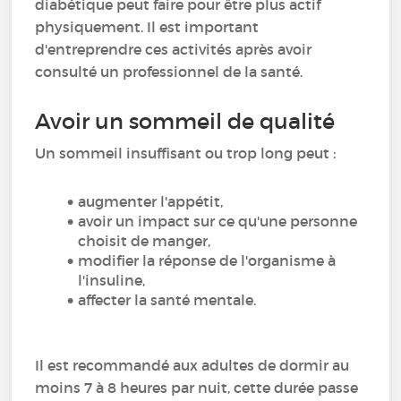
diabétique peut faire pour être plus actif
physiquement. Il est important
d'entreprendre ces activités après avoir
consulté un professionnel de la santé.
Avoir un sommeil de qualité
Un sommeil insuffisant ou trop long peut :
augmenter l'appétit,
avoir un impact sur ce qu'une personne
choisit de manger,
modifier la réponse de l'organisme à
l'insuline,
affecter la santé mentale.
Il est recommandé aux adultes de dormir au
moins 7 à 8 heures par nuit, cette durée passe