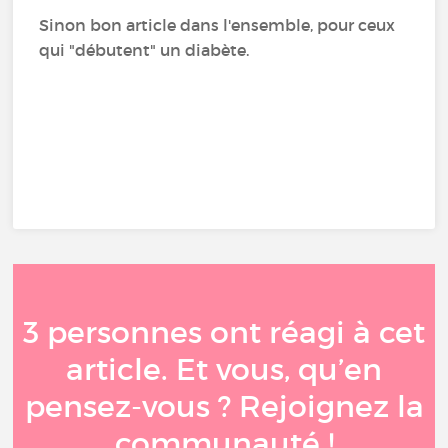
Sinon bon article dans l'ensemble, pour ceux
qui "débutent" un diabète.
3 personnes ont réagi à cet
article. Et vous, qu’en
pensez-vous ? Rejoignez la
communauté !