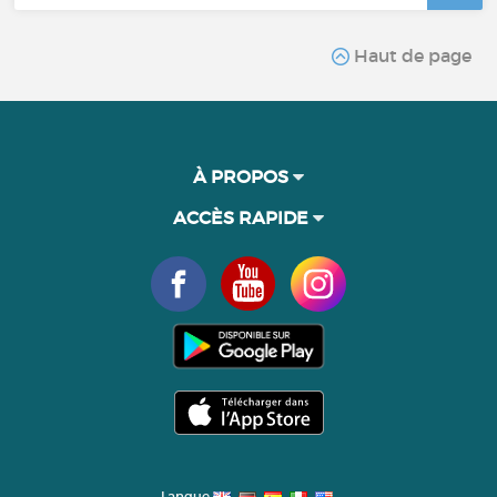
Haut de page
À PROPOS
ACCÈS RAPIDE
Langue