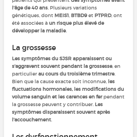
patients qui présentent
des symptômes avant
l'âge de 40 ans
. Plusieurs variations
génétiques, dont
MEIS1
,
BTBD9
et
PTPRD
, ont
été associées à
un risque plus élevé de
développer la maladie
.
La grossesse
Les symptômes du SJSR apparaissent ou
s'aggravent souvent pendant la grossesse
, en
particulier
au cours du troisième trimestre
.
Bien que la cause exacte soit inconnue,
les
fluctuations hormonales, les modifications du
volume sanguin et les carences en fer
pendant
la grossesse peuvent y contribuer.
Les
symptômes disparaissent souvent après
l'accouchement
.
Les dysfonctionnement