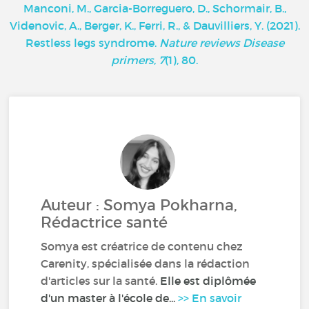
Manconi, M., Garcia-Borreguero, D., Schormair, B.,
Videnovic, A., Berger, K., Ferri, R., & Dauvilliers, Y. (2021).
Restless legs syndrome.
Nature reviews Disease
primers
,
7
(1), 80.
Auteur : Somya Pokharna,
Rédactrice santé
Somya est créatrice de contenu chez
Carenity, spécialisée dans la rédaction
d'articles sur la santé.
Elle est diplômée
d'un master à l'école de...
>> En savoir