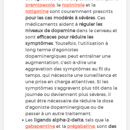
pramipexole
, le
ropinirole
et la
rotigotine
sont couramment prescrits
pour les cas modérés à sévères
. Ces
médicaments aident à
réguler les
niveaux de dopamine
dans le cerveau et
sont
efficaces pour réduire les
symptômes
. Toutefois, l'utilisation à
long terme d'agonistes
dopaminergiques peut entraîner une
augmentation, c'est-à-dire une
aggravation des symptômes au fil du
temps, qui nécessite une surveillance et
une prise en charge attentives. Si les
symptômes s'aggravent plus tôt dans la
journée ou deviennent plus sévères, il
peut être nécessaire de réduire la dose
d'agoniste dopaminergique ou de
passer à un autre traitement.
Les
ligands alpha-2-delta
, tels que la
gabapentine
et la
prégabaline
, sont
des