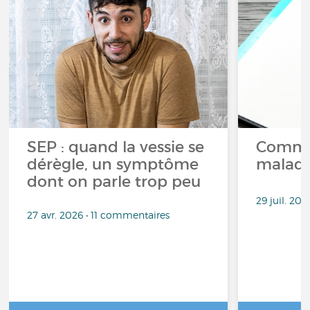
SEP : quand la vessie se
Commen
dérègle, un symptôme
maladi
dont on parle trop peu
29 juil. 20
27 avr. 2026 • 11 commentaires