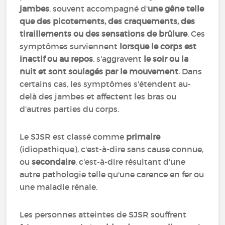
jambes
, souvent accompagné d'
une gêne telle
que des picotements, des craquements, des
tiraillements ou des sensations de brûlure
. Ces
symptômes surviennent
lorsque le corps est
inactif ou au repos
, s'aggravent
le soir ou la
nuit et sont soulagés par le mouvement
. Dans
certains cas, les symptômes s'étendent au-
delà des jambes et affectent les bras ou
d'autres parties du corps.
Le SJSR est classé comme
primaire
(idiopathique), c'est-à-dire sans cause connue,
ou
secondaire
, c'est-à-dire résultant d'une
autre pathologie telle qu'une carence en fer ou
une maladie rénale.
Les personnes atteintes de SJSR souffrent