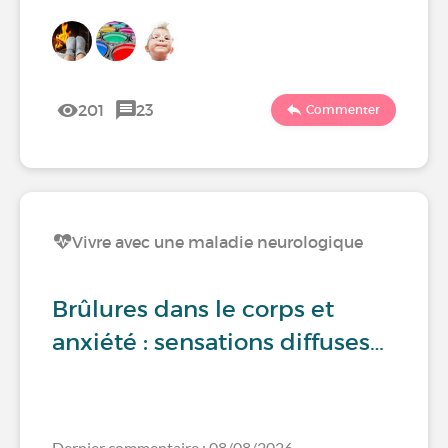
201
23
Commenter
Vivre avec une maladie neurologique
Brûlures dans le corps et
anxiété : sensations diffuses…
Dernier commentaire : 08/08/2026