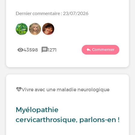
Dernier commentaire : 23/07/2026
43598
1271
Commenter
Vivre avec une maladie neurologique
Myélopathie
cervicarthrosique, parlons-en !