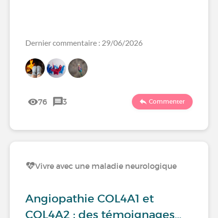
Dernier commentaire : 29/06/2026
76
3
Commenter
Vivre avec une maladie neurologique
Angiopathie COL4A1 et
COL4A2 : des témoignages…