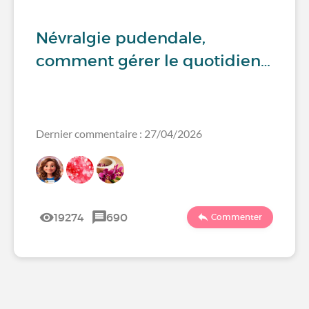
Névralgie pudendale,
comment gérer le quotidien…
Dernier commentaire : 27/04/2026
19274
690
Commenter