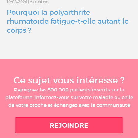
10/08/2026
|
Actualités
Pourquoi la polyarthrite
rhumatoïde fatigue-t-elle autant le
corps ?
Ce sujet vous intéresse ?
Rejoignez les 500 000 patients inscrits sur la
plateforme, informez-vous sur votre maladie ou celle
de votre proche et échangez avec la communauté
REJOINDRE