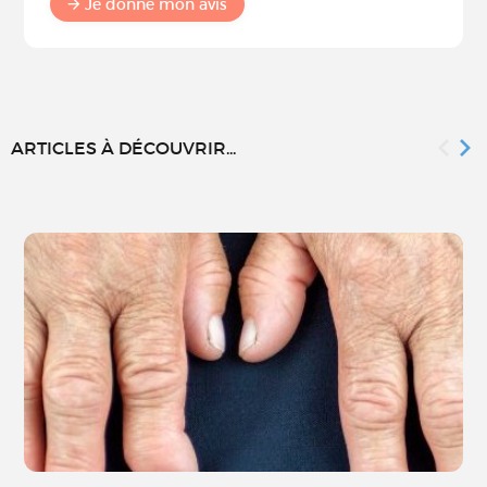
Je donne mon avis
ARTICLES À DÉCOUVRIR...