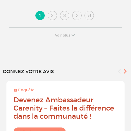
1
2
3
Voir plus
DONNEZ VOTRE AVIS
Enquête
Devenez Ambassadeur
Carenity – Faites la différence
dans la communauté !