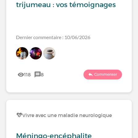
trijumeau : vos témoignages
Dernier commentaire : 10/06/2026
118
8
Commenter
Vivre avec une maladie neurologique
Méningo-encéphalite