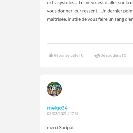
extrasystoles... Le mieux est d'aller sur la
vous donner leur ressenti. Un dernier point
maîtrisée, inutile de vous faire un sang d'
Réponse utile |
0
Je soutiens |
0
melgo34
08/02/2021 à 17:31
merci Suripat