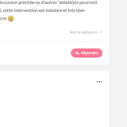
 discussion précitée ou d'autres "ablaté(e)s pourront
, cette intervention est indolore et très bien
encre
Voir la signature
Répondre