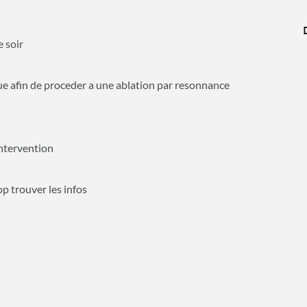
e soir
e afin de proceder a une ablation par resonnance
intervention
rop trouver les infos