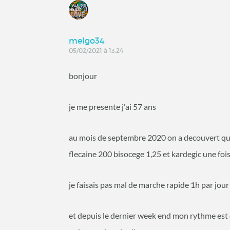
melgo34
05/02/2021 à 13:24
bonjour
je me presente j'ai 57 ans
au mois de septembre 2020 on a decouvert que j
flecaine 200 bisocege 1,25 et kardegic une fois
je faisais pas mal de marche rapide 1h par jour
et depuis le dernier week end mon rythme est d