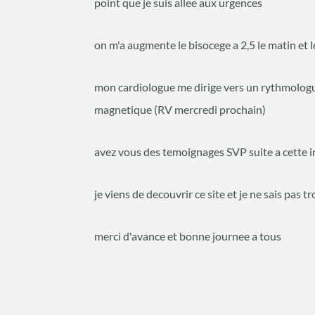
point que je suis allee aux urgences
on m'a augmente le bisocege a 2,5 le matin et l
mon cardiologue me dirige vers un rythmologu
magnetique (RV mercredi prochain)
avez vous des temoignages SVP suite a cette 
je viens de decouvrir ce site et je ne sais pas t
merci d'avance et bonne journee a tous