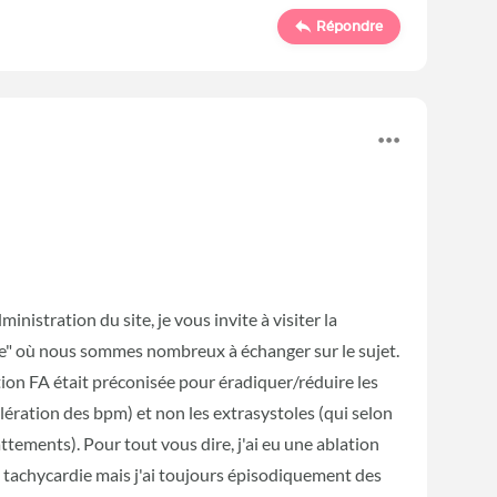
Répondre
inistration du site, je vous invite à visiter la
ce" où nous sommes nombreux à échanger sur le sujet.
ation FA était préconisée pour éradiquer/réduire les
ération des bpm) et non les extrasystoles (qui selon
tements). Pour tout vous dire, j'ai eu une ablation
de tachycardie mais j'ai toujours épisodiquement des