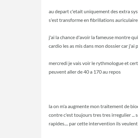
au depart c'etait uniquement des extra sys
s'est transforme en fibrillations auriculaire
j'ai la chance d'avoir la fameuse montre qu
cardio les as mis dans mon dossier car j'ai 
mercredi je vais voir le rythmologue et cer
peuvent aller de 40 a 170 au repos
la on m'a augmente mon traitement de bioc
contre c'est toujours tres tres irregulier ..
rapides.... par cette intervention ils veule