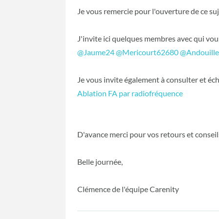
Je vous remercie pour l'ouverture de ce su
J'invite ici quelques membres avec qui vo
@Jaume24
‍
@Mericourt62680
‍
@Andouill
Je vous invite également à consulter et éch
Ablation FA par radiofréquence
D'avance merci pour vos retours et consei
Belle journée,
Clémence de l'équipe Carenity