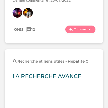
Dernier commentaire : 26/09/2021
68
12
Commenter
Recherche et liens utiles - Hépatite C
LA RECHERCHE AVANCE