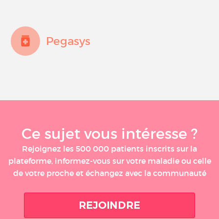
Pegasys
Ce sujet vous intéresse ?
Rejoignez les 500 000 patients inscrits sur la
plateforme, informez-vous sur votre maladie ou celle
de votre proche et échangez avec la communauté
REJOINDRE