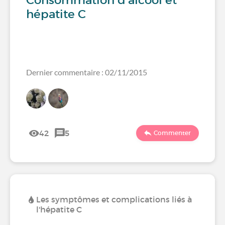
Consommation d'alcool et
hépatite C
Dernier commentaire : 02/11/2015
42
5
Commenter
Les symptômes et complications liés à
l'hépatite C