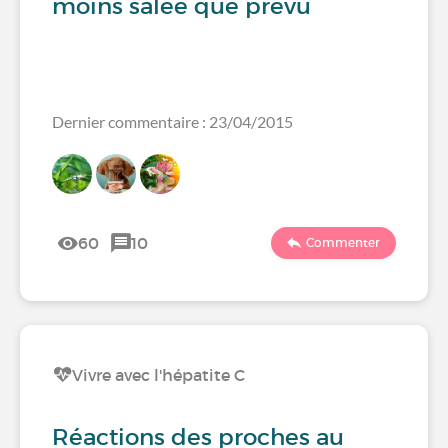
moins salée que prévu
Dernier commentaire : 23/04/2015
60
10
Commenter
Vivre avec l'hépatite C
Réactions des proches au