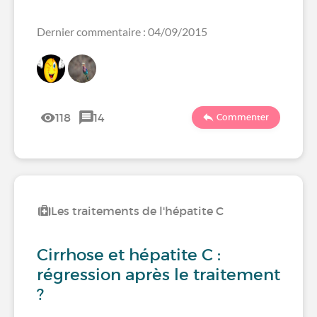
Dernier commentaire : 04/09/2015
118
14
Commenter
Les traitements de l'hépatite C
Cirrhose et hépatite C :
régression après le traitement
?