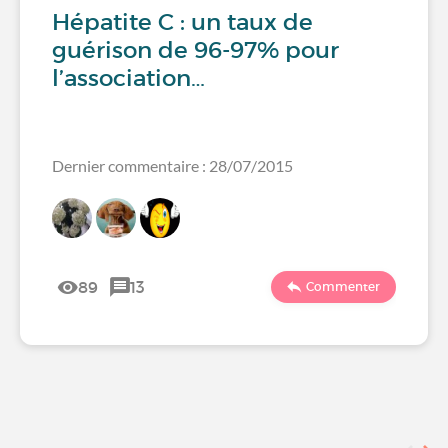
Hépatite C : un taux de
guérison de 96-97% pour
l’association…
Dernier commentaire : 28/07/2015
89
13
Commenter