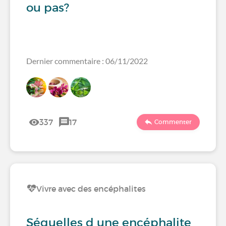
ou pas?
Dernier commentaire : 06/11/2022
337
17
Commenter
Vivre avec des encéphalites
Séquelles d une encéphalite