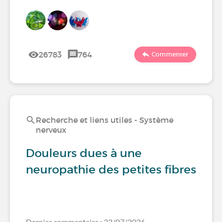
26783
764
Commenter
Recherche et liens utiles - Système
nerveux
Douleurs dues à une
neuropathie des petites fibres
Dernier commentaire : 23/07/2026