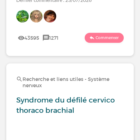
43595
1271
Commenter
Recherche et liens utiles - Système
nerveux
Syndrome du défilé cervico
thoraco brachial