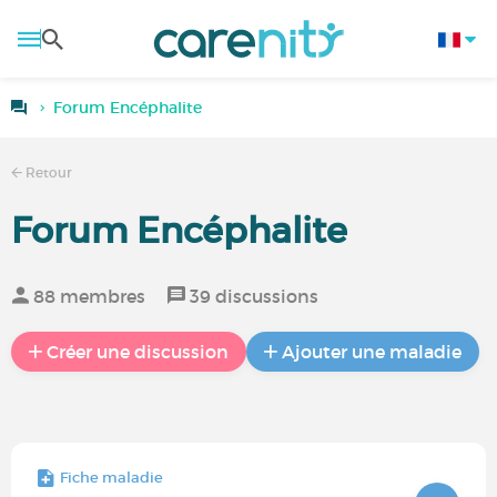
Forum Encéphalite
Retour
Forum Encéphalite
88 membres
39 discussions
Créer une discussion
Ajouter une maladie
Fiche maladie