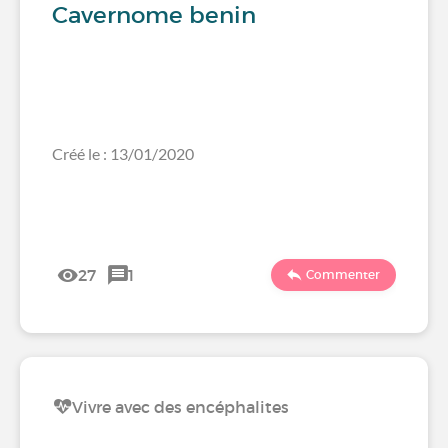
Cavernome benin
Créé le : 13/01/2020
27
1
Commenter
Vivre avec des encéphalites