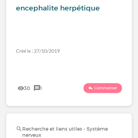
encephalite herpétique
Créé le : 27/10/2019
30
1
Commenter
Recherche et liens utiles - Système
nerveux