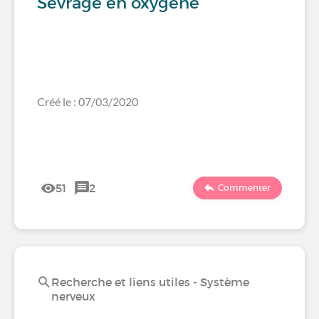
Sevrage en oxygène
Créé le : 07/03/2020
51
2
Commenter
Recherche et liens utiles - Système
nerveux