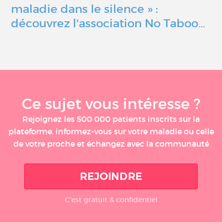
maladie dans le silence » :
découvrez l'association No Taboo…
Ce sujet vous intéresse ?
Rejoignez les 500 000 patients inscrits sur la
plateforme, informez-vous sur votre maladie ou celle
de votre proche et échangez avec la communauté
REJOINDRE
C'est gratuit & confidentiel