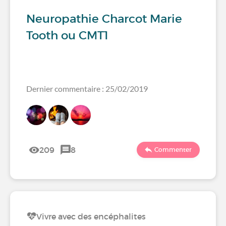
Neuropathie Charcot Marie
Tooth ou CMT1
Dernier commentaire : 25/02/2019
209
8
Commenter
Vivre avec des encéphalites