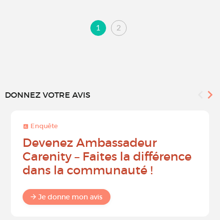
1
2
DONNEZ VOTRE AVIS
Enquête
Devenez Ambassadeur
Carenity – Faites la différence
dans la communauté !
Je donne mon avis