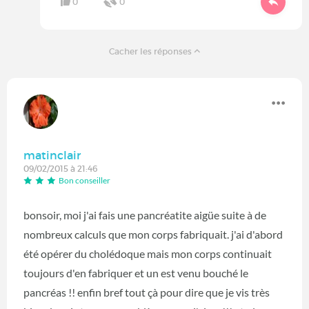
0
0
Cacher les réponses
matinclair
09/02/2015 à 21:46
Bon conseiller
bonsoir, moi j'ai fais une pancréatite aigüe suite à de
nombreux calculs que mon corps fabriquait. j'ai d'abord
été opérer du cholédoque mais mon corps continuait
toujours d'en fabriquer et un est venu bouché le
pancréas !! enfin bref tout çà pour dire que je vis très