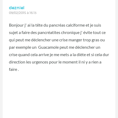
dezniel
09/02/2015 à 16:13
Bonjour j' ai la tête du pancréas calciforme et je suis
sujet a faire des pancréatites chronique j' évite tout ce
qui peut me déclencher une crise manger trop gras ou
par exemple un Guacamole peut me déclencher un
crise quand cela arrive je me mets a la diète et si cela dur
direction les urgences pour le moment il ni y a rien a
faire .