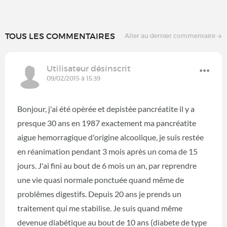
TOUS LES COMMENTAIRES
Aller au dernier commentaire
Utilisateur désinscrit
09/02/2015 à 15:39
Bonjour, j'ai été opèrée et depistée pancréatite il y a
presque 30 ans en 1987 exactement ma pancréatite
aigue hemorragique d'origine alcoolique, je suis restée
en réanimation pendant 3 mois après un coma de 15
jours. J'ai fini au bout de 6 mois un an, par reprendre
une vie quasi normale ponctuée quand même de
problêmes digestifs. Depuis 20 ans je prends un
traitement qui me stabilise. Je suis quand même
devenue diabétique au bout de 10 ans (diabete de type