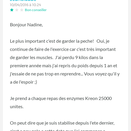
10/04/2016 à 10:24
Bon conseiller
Bonjour Nadine,
Le plus important c'est de garder la peche! Oui, je
continue de faire de l'exercice car c'est très important
de garder les muscles. J'ai perdu 9 kilos dans la
premiere année mais j'ai repris du poids depuis 1 an et
j'essaie de ne pas trop en reprendre... Vous voyez qu'il y
a de l'espoir ;)
Je prend a chaque repas des enzymes Kreon 25000
unites.
On peut dire que je suis stabilise depuis l'ete dernier,
c'est a peu près a cette date que j'ai commence a