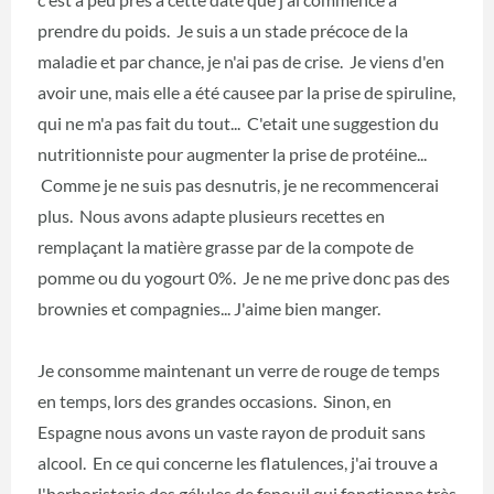
prendre du poids. Je suis a un stade précoce de la
maladie et par chance, je n'ai pas de crise. Je viens d'en
avoir une, mais elle a été causee par la prise de spiruline,
qui ne m'a pas fait du tout... C'etait une suggestion du
nutritionniste pour augmenter la prise de protéine...
Comme je ne suis pas desnutris, je ne recommencerai
plus. Nous avons adapte plusieurs recettes en
remplaçant la matière grasse par de la compote de
pomme ou du yogourt 0%. Je ne me prive donc pas des
brownies et compagnies... J'aime bien manger.
Je consomme maintenant un verre de rouge de temps
en temps, lors des grandes occasions. Sinon, en
Espagne nous avons un vaste rayon de produit sans
alcool. En ce qui concerne les flatulences, j'ai trouve a
l'herboristerie des gélules de fenouil qui fonctionne très