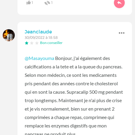
1
1
Jeanclaude
30/09/2022 à 18:58
Bon conseiller
@Masayouma
Bonjour, j'ai également des
calcifications a la tete et a la queue du pancreas.
Selon mon médecin, ce sont les medicaments
pris pendant des années contre le cholesterol
qui en sont la cause. Supracalip 500 mg pendant
trop longtemps. Maintenant je n'ai plus de crise
et je vis normalement, bien sur en prenant 2
comprimées a chaque repas, comprimee qui
remplace les enzymes digestifs que mon
pancreas ne produit plus.