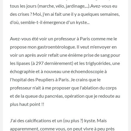
tous les jours (marche, vélo, jardinage,...).Avez-vous eu
des crises ? Moi, j'en ai fait une il y a quelques semaines,
d'où, semble-t-il émergence d'un kyste...
Avez-vous été voir un professeur à Paris comme me le
propose mon gastroentérologue. Il veut m'envoyer en
voir un après avoir refait une énième prise de sang pour
les lipases (à 297 dernièrement) et les triglycérides, une
échographie et à nouveau une échoendoscopie à
l'hopital des Peupliers à Paris. Je crains que le
professeur n'ait à me proposer que l'ablation du corps
et de la queue du pancréas, opération que je redoute au
plus haut point !!
J'ai des calcifications et un (ou plus ?) kyste. Mais
apparemment, comme vous, on peut vivre à peu près