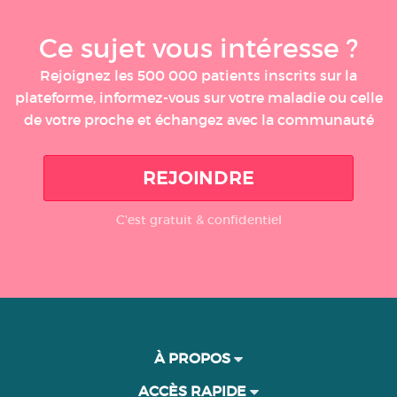
Ce sujet vous intéresse ?
Rejoignez les 500 000 patients inscrits sur la
plateforme, informez-vous sur votre maladie ou celle
de votre proche et échangez avec la communauté
REJOINDRE
C'est gratuit & confidentiel
À PROPOS
ACCÈS RAPIDE