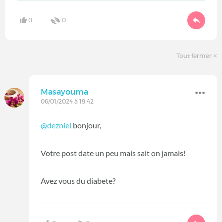
0
0
Tout fermer
Masayouma
06/01/2024 à 19:42
@dezniel
bonjour,
Votre post date un peu mais sait on jamais!
Avez vous du diabete?