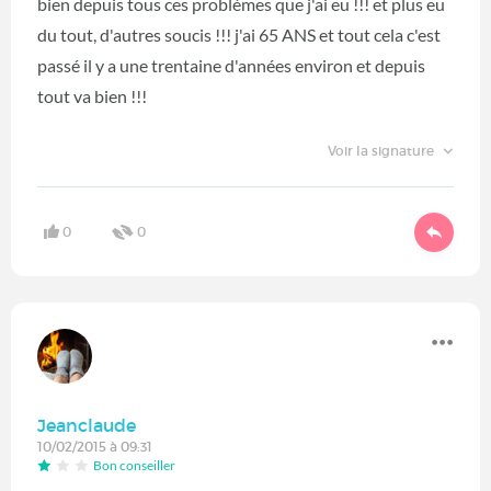
bien depuis tous ces problèmes que j'ai eu !!! et plus eu
du tout, d'autres soucis !!! j'ai 65 ANS et tout cela c'est
passé il y a une trentaine d'années environ et depuis
tout va bien !!!
Voir la signature
0
0
Jeanclaude
10/02/2015 à 09:31
Bon conseiller