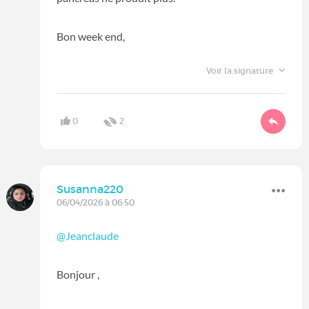
Bon week end,
Voir la signature
0
2
Susanna220
06/04/2026 à 06:50
@Jeanclaude
Bonjour ,