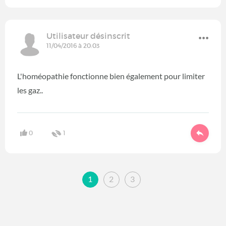
Utilisateur désinscrit
11/04/2016 à 20:03
L'homéopathie fonctionne bien également pour limiter
les gaz..
0
1
1
2
3