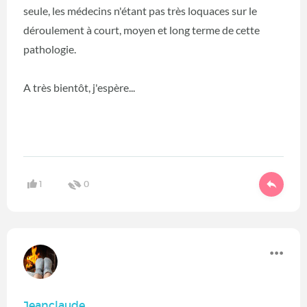
seule, les médecins n'étant pas très loquaces sur le
déroulement à court, moyen et long terme de cette
pathologie.
A très bientôt, j'espère...
1
0
Jeanclaude