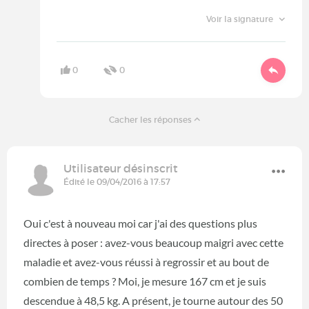
Voir la signature
0
0
Cacher les réponses
Utilisateur désinscrit
Édité le 09/04/2016 à 17:57
Oui c'est à nouveau moi car j'ai des questions plus
directes à poser : avez-vous beaucoup maigri avec cette
maladie et avez-vous réussi à regrossir et au bout de
combien de temps ? Moi, je mesure 167 cm et je suis
descendue à 48,5 kg. A présent, je tourne autour des 50