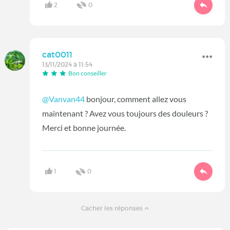
2
0
cat0011
13/11/2024 à 11:54
Bon conseiller
@Vanvan44
bonjour, comment allez vous
maintenant ? Avez vous toujours des douleurs ?
Merci et bonne journée.
1
0
Cacher les réponses