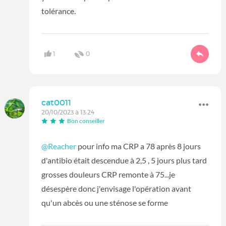
tolérance.
1
0
cat0011
20/10/2023 à 13:24
Bon conseiller
@Reacher
pour info ma CRP a 78 après 8 jours
d'antibio était descendue à 2,5 , 5 jours plus tard
grosses douleurs CRP remonte à 75...je
désespère donc j'envisage l'opération avant
qu'un abcès ou une sténose se forme