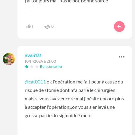
j'ai toujours mal. Ras le bol. Bonne soirée
1
0
ava3131
10/11/2024 à 21:00
Bon conseiller
@cat0011
ok l'opération me fait peur à cause du
risque de stomie dont m'a parlé le chirurgien,
mais si vous avez encore mal j'hésite encore plus
à accepter l'opération...on vous a enlevé une
grosse partie du sigmoide ? merci