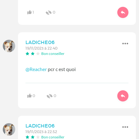
1
0
LADICHE06
19/11/2023 à 22:40
Bon conseiller
@Reacher
pcr c est quoi
0
0
LADICHE06
19/11/2023 à 22:52
Bon conseiller