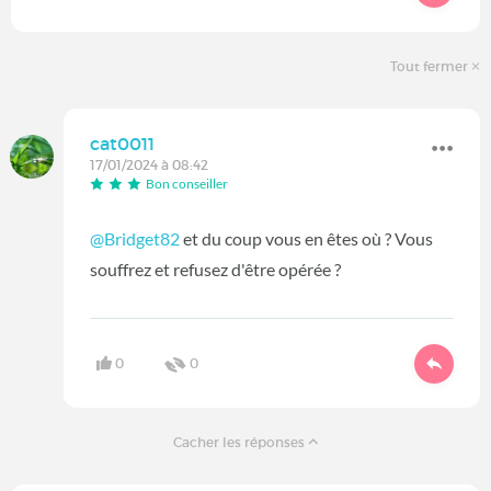
Tout fermer
cat0011
17/01/2024 à 08:42
Bon conseiller
@Bridget82
et du coup vous en êtes où ? Vous
souffrez et refusez d'être opérée ?
0
0
Cacher les réponses