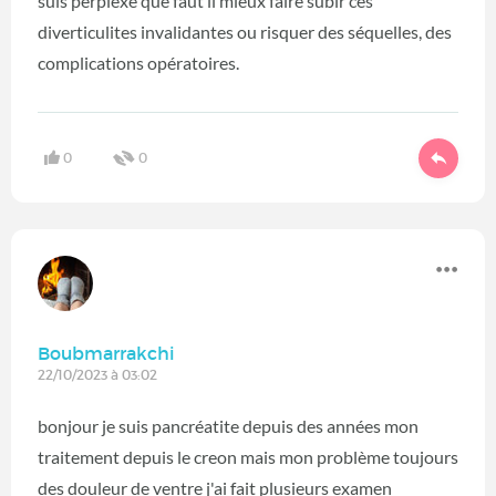
suis perplexe que faut il mieux faire subir ces
diverticulites invalidantes ou risquer des séquelles, des
complications opératoires.
0
0
Boubmarrakchi
22/10/2023 à 03:02
bonjour je suis pancréatite depuis des années mon
traitement depuis le creon mais mon problème toujours
des douleur de ventre j'ai fait plusieurs examen