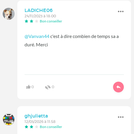
LADICHE06
24/11/2023 à 18:00
Bon conseiller
@Vanvan44
c'est à dire combien de temps sa a
duré. Merci
0
0
ghjulietta
12/03/2026 à 11:58
Bon conseiller