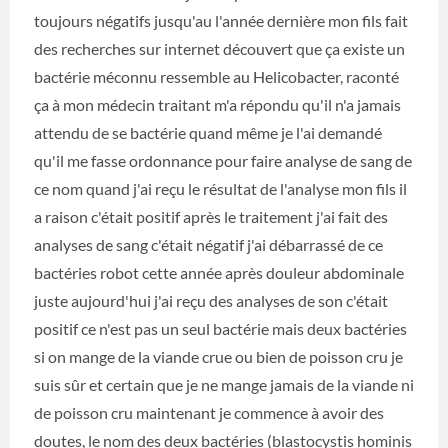
toujours négatifs jusqu'au l'année dernière mon fils fait
des recherches sur internet découvert que ça existe un
bactérie méconnu ressemble au Helicobacter, raconté
ça à mon médecin traitant m'a répondu qu'il n'a jamais
attendu de se bactérie quand même je l'ai demandé
qu'il me fasse ordonnance pour faire analyse de sang de
ce nom quand j'ai reçu le résultat de l'analyse mon fils il
a raison c'était positif après le traitement j'ai fait des
analyses de sang c'était négatif j'ai débarrassé de ce
bactéries robot cette année après douleur abdominale
juste aujourd'hui j'ai reçu des analyses de son c'était
positif ce n'est pas un seul bactérie mais deux bactéries
si on mange de la viande crue ou bien de poisson cru je
suis sûr et certain que je ne mange jamais de la viande ni
de poisson cru maintenant je commence à avoir des
doutes, le nom des deux bactéries (blastocystis hominis