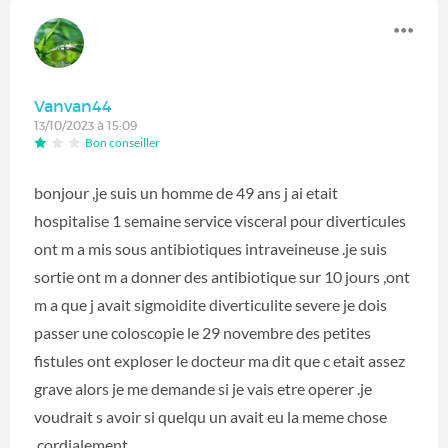
Vanvan44
13/10/2023 à 15:09
Bon conseiller
bonjour ,je suis un homme de 49 ans j ai etait
hospitalise 1 semaine service visceral pour diverticules
ont m a mis sous antibiotiques intraveineuse .je suis
sortie ont m a donner des antibiotique sur 10 jours ,ont
m a que j avait sigmoidite diverticulite severe je dois
passer une coloscopie le 29 novembre des petites
fistules ont exploser le docteur ma dit que c etait assez
grave alors je me demande si je vais etre operer .je
voudrait s avoir si quelqu un avait eu la meme chose
.cordialement .