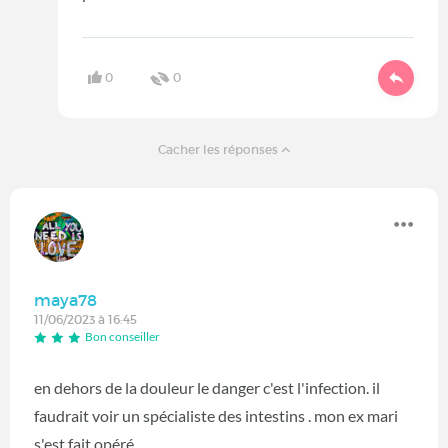
0
0
Cacher les réponses
maya78
11/06/2023 à 16:45
Bon conseiller
en dehors de la douleur le danger c'est l'infection. il
faudrait voir un spécialiste des intestins . mon ex mari
s'est fait opéré .