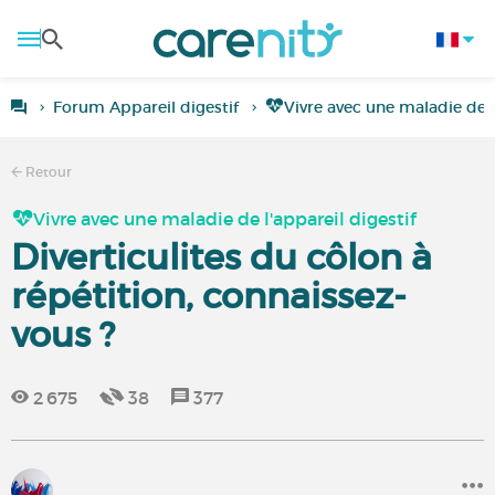
Forum Appareil digestif
Vivre avec une maladie de l
Retour
Vivre avec une maladie de l'appareil digestif
Diverticulites du côlon à
répétition, connaissez-
vous ?
2 675
38
377