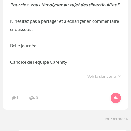
Pourriez-vous témoigner au sujet des diverticulites ?
N'hésitez pas à partager et à échanger en commentaire
ci-dessous !
Belle journée,
Candice de l'équipe Carenity
Voir la signature
1
0
Tout fermer