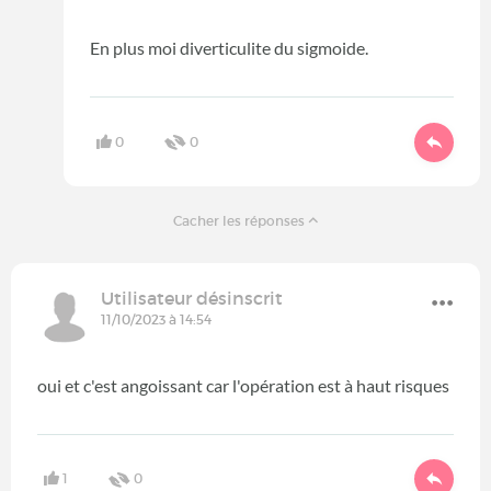
En plus moi diverticulite du sigmoide.
0
0
Cacher les réponses
Utilisateur désinscrit
11/10/2023 à 14:54
oui et c'est angoissant car l'opération est à haut risques
1
0