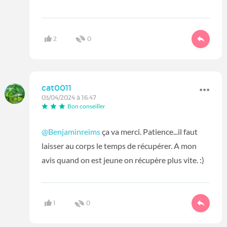
2
0
cat0011
03/04/2024 à 16:47
Bon conseiller
@Benjaminreims
ça va merci. Patience...il faut
laisser au corps le temps de récupérer. A mon
avis quand on est jeune on récupère plus vite. :)
1
0