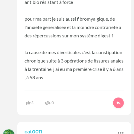
antibio résistant à force
pour ma part je suis aussi fibromyalgique, de
l'anxiété généralisée et la moindre contrariété a
des répercussions sur mon système digestif
la cause de mes diverticules c'est la constipation
chronique suite à 3 opérations de fissures anales
à la trentaine, j'ai eu ma première crise il y a 6 ans
, à 58 ans
5
0
cat0011