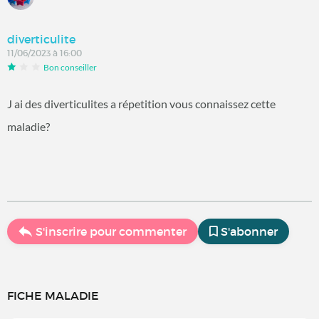
diverticulite
11/06/2023 à 16:00
Bon conseiller
J ai des diverticulites a répetition vous connaissez cette
maladie?
S'inscrire pour commenter
S'abonner
FICHE MALADIE