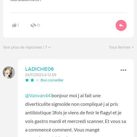
1
0
Voir plus de réponses
| 7
Tout fermer
LADICHE06
24/11/2023 à 12:59
Bon conseiller
@Vanvan44
bonjour moi j ai fait une
diverticulite sigmoïde non compliqué j ai pris
antibiotique 3fois je viens de finir le flagyl et je
vois gastro mardi et mercredi scanner. Et vous sa
a commencé comment. Vous mangé