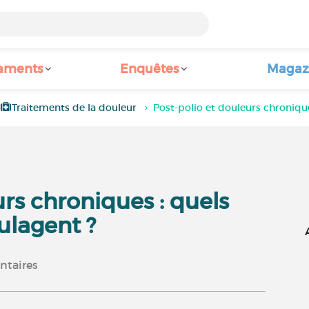
aments
Enquêtes
Magaz
Traitements de la douleur
Post-polio et douleurs chroniqu
urs chroniques : quels
ulagent ?
taires