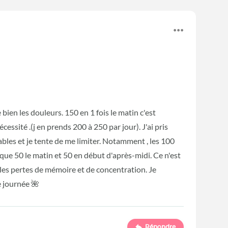
bien les douleurs. 150 en 1 fois le matin c'est
cessité .(j en prends 200 à 250 par jour). J'ai pris
bles et je tente de me limiter. Notamment , les 100
 que 50 le matin et 50 en début d'après-midi. Ce n'est
 les pertes de mémoire et de concentration. Je
e journée 🌺
Répondre