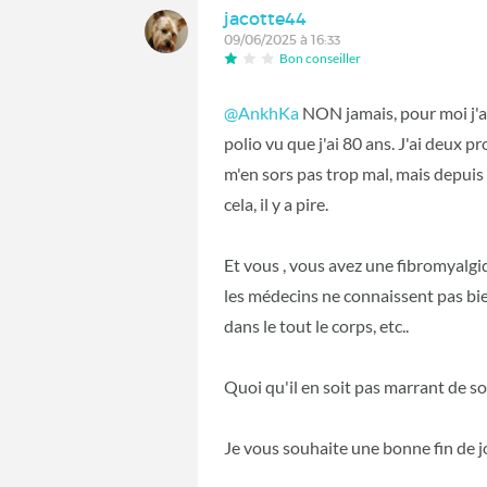
jacotte44
09/06/2025 à 16:33
Bon conseiller
@AnkhKa
NON jamais, pour moi j'ai
polio vu que j'ai 80 ans. J'ai deux p
m'en sors pas trop mal, mais depui
cela, il y a pire.
Et vous , vous avez une fibromyalgi
les médecins ne connaissent pas bi
dans le tout le corps, etc..
Quoi qu'il en soit pas marrant de sou
Je vous souhaite une bonne fin de 