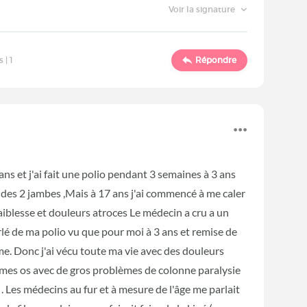
Voir la signature
s |
1
Répondre
ans et j'ai fait une polio pendant 3 semaines à 3 ans
des 2 jambes ,Mais à 17 ans j'ai commencé à me caler
aiblesse et douleurs atroces Le médecin a cru a un
rlé de ma polio vu que pour moi à 3 ans et remise de
ème. Donc j'ai vécu toute ma vie avec des douleurs
mes os avec de gros problèmes de colonne paralysie
 . Les médecins au fur et à mesure de l'âge me parlait