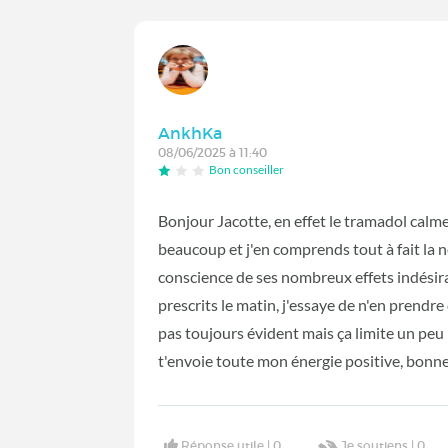
AnkhKa
08/06/2025 à 11:40
Bon conseiller
Bonjour Jacotte, en effet le tramadol calme 
beaucoup et j'en comprends tout à fait la né
conscience de ses nombreux effets indésira
prescrits le matin, j'essaye de n'en prendre
pas toujours évident mais ça limite un peu
t'envoie toute mon énergie positive, bonn
Réponse utile |
0
Je soutiens |
0