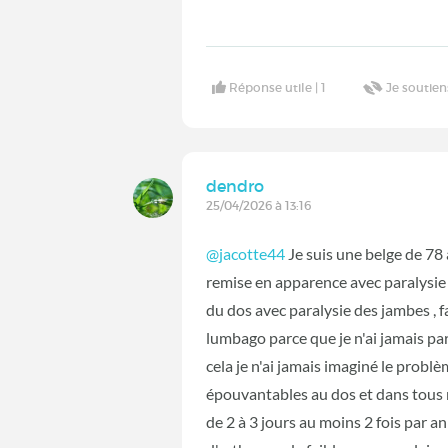
Réponse utile |
1
Je soutien
dendro
25/04/2026 à 13:16
@jacotte44
Je suis une belge de 78 
remise en apparence avec paralysie 
du dos avec paralysie des jambes , f
lumbago parce que je n'ai jamais pa
cela je n'ai jamais imaginé le probl
épouvantables au dos et dans tous 
de 2 à 3 jours au moins 2 fois par an