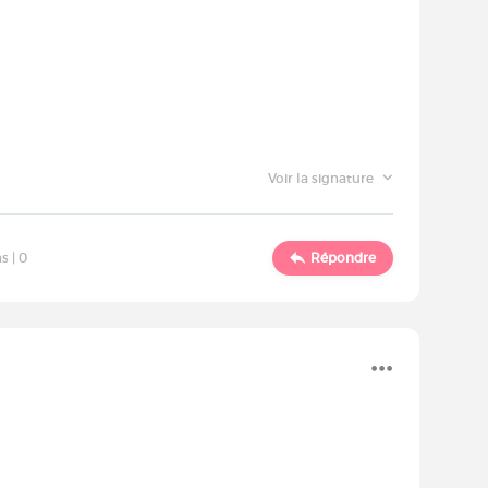
Voir la signature
s |
0
Répondre