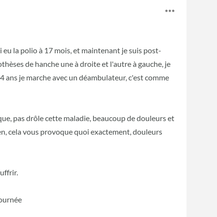
 eu la polio à 17 mois, et maintenant je suis post-
rothèses de hanche une à droite et l'autre à gauche, je
s 4 ans je marche avec un déambulateur, c'est comme
que, pas drôle cette maladie, beaucoup de douleurs et
en, cela vous provoque quoi exactement, douleurs
ffrir.
journée