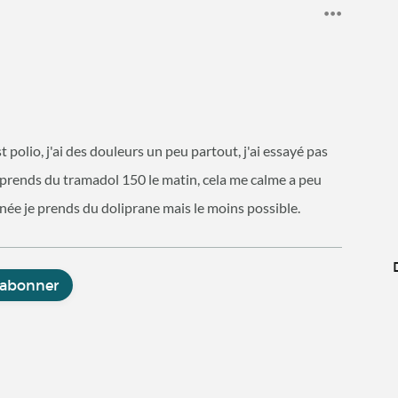
 polio, j'ai des douleurs un peu partout, j'ai essayé pas
 prends du tramadol 150 le matin, cela me calme a peu
urnée je prends du doliprane mais le moins possible.
'abonner