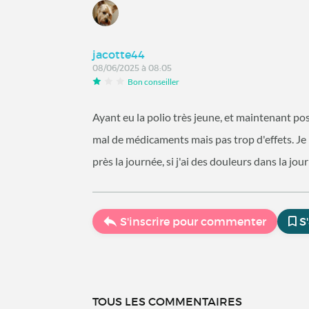
jacotte44
08/06/2025 à 08:05
Bon conseiller
Ayant eu la polio très jeune, et maintenant post
mal de médicaments mais pas trop d'effets. Je
près la journée, si j'ai des douleurs dans la jo
S'inscrire pour commenter
S
TOUS LES COMMENTAIRES