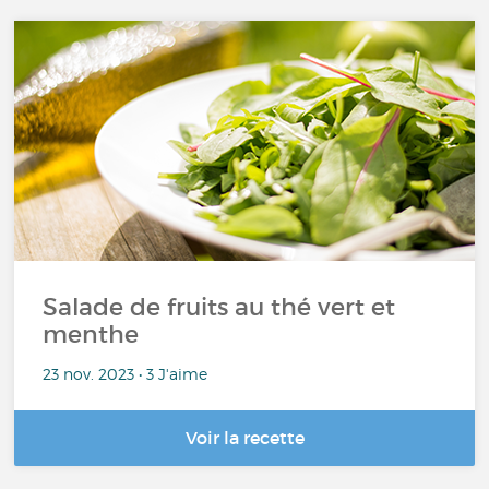
Salade de fruits au thé vert et
menthe
23 nov. 2023 • 3 J'aime
Voir la recette