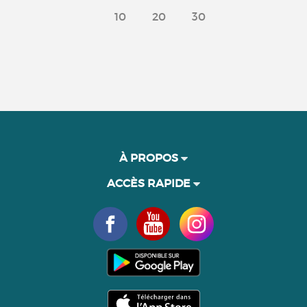
10
20
30
À PROPOS
ACCÈS RAPIDE