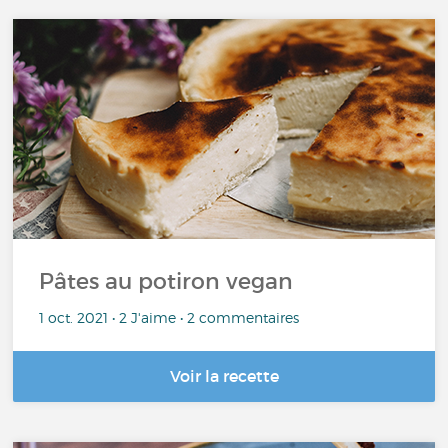
Pâtes au potiron vegan
1 oct. 2021 • 2 J'aime • 2 commentaires
Voir la recette