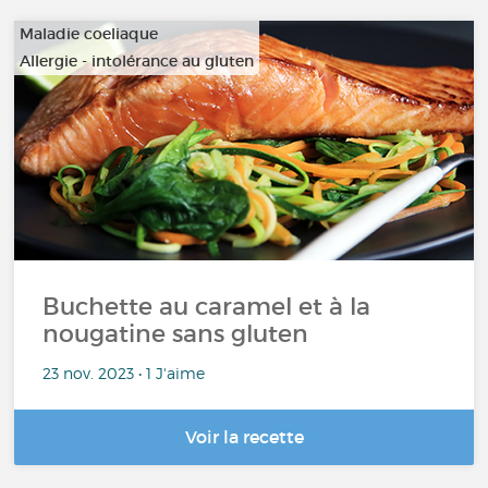
Maladie coeliaque
Allergie - intolérance au gluten
Buchette au caramel et à la
nougatine sans gluten
23 nov. 2023 • 1 J'aime
Voir la recette