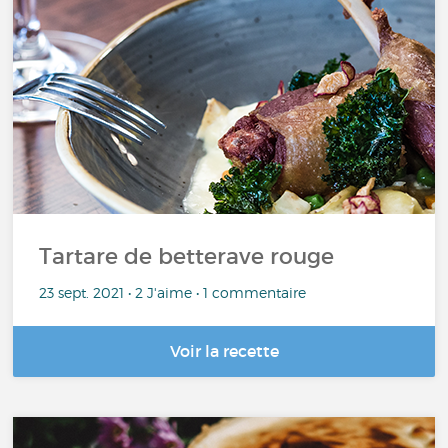
Tartare de betterave rouge
23 sept. 2021 • 2 J'aime • 1 commentaire
Voir la recette