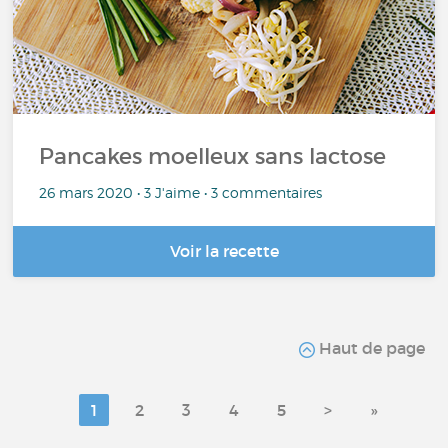
Pancakes moelleux sans lactose
26 mars 2020 • 3 J'aime • 3 commentaires
Voir la recette
Haut de page
1
2
3
4
5
>
»