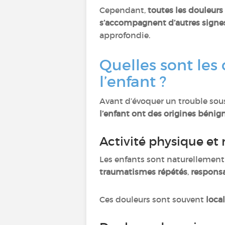
Cependant,
toutes les douleurs
s’accompagnent d’autres signe
approfondie.
Quelles sont les
l’enfant ?
Avant d’évoquer un trouble sous
l’enfant ont des origines bénign
Activité physique e
Les enfants sont naturellement t
traumatismes répétés
,
responsa
Ces douleurs sont souvent
loca