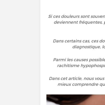
Si ces douleurs sont souven
deviennent fréquentes, p
Dans certains cas, ces do
diagnostique, l
Parmi les causes possible
rachitisme hypophosp
Dans cet article, nous vous
mieux comprendre quan