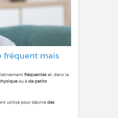
e fréquent mais
elativement
fréquentes
et, dans la
 physique
ou à
de petits
t utilisé pour décrire
des