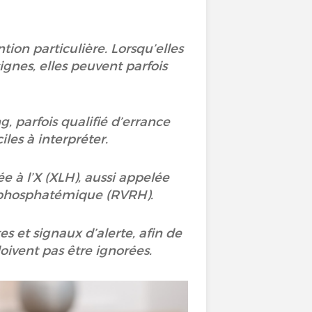
tion particulière. Lorsqu’elles
gnes, elles peuvent parfois
.
, parfois qualifié d’errance
iles à interpréter.
e à l’X (XLH), aussi appelée
ophosphatémique (RVRH).
es et signaux d’alerte, afin de
ivent pas être ignorées.