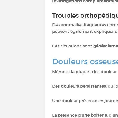
investigations complémentaire
Troubles orthopédiq
Des anomalies fréquentes co
peuvent également expliquer d
Ces situations sont
généralemen
Douleurs osseuses
Même si la plupart des douleur
Des
douleurs persistantes
, qui
Une douleur présente en journé
La présence d’
une boiterie
, d’
un