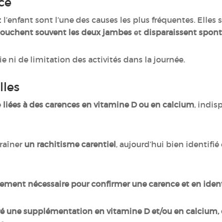
nce
 l’enfant sont l’une des causes les plus fréquentes. Elles
touchent souvent les deux jambes
et
disparaissent spo
ie ni de limitation des activités dans la journée.
lles
e
liées à des carences en vitamine D ou en calcium
, indis
traîner
un rachitisme carentiel
, aujourd’hui bien identifi
ement nécessaire pour confirmer une carence et en identi
ré une supplémentation en vitamine D et/ou en calcium, c