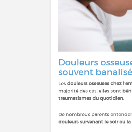
Douleurs osseus
souvent banalis
Les
douleurs osseuses chez l’en
majorité des cas, elles sont
bén
traumatismes du quotidien
.
De nombreux parents entenden
douleurs survenant le soir ou la