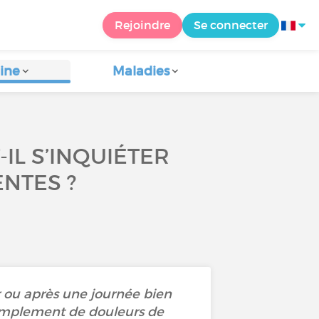
Rejoindre
Se connecter
ine
Maladies
IL S’INQUIÉTER
NTES ?
ir ou après une journée bien
simplement de douleurs de