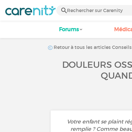
Forums
Médic
Retour à tous les articles Conseils
DOULEURS OSSE
QUAND
Votre enfant se plaint r
remplie ? Comme beauc