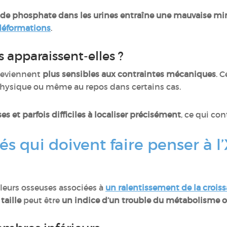
 de phosphate dans les urines entraîne une mauvaise mi
déformations
.
 apparaissent-elles ?
 deviennent
plus sensibles aux contraintes mécaniques
. 
é physique ou même au repos dans certains cas.
es et parfois difficiles à localiser précisément
, ce qui con
és qui doivent faire penser à 
e
leurs osseuses associées à
un ralentissement de la crois
taille
peut être
un indice d’un trouble du métabolisme 