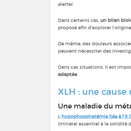
alerter.
Dans certains cas,
un bilan bio
proposé afin d’explorer l’origin
De même, des douleurs associé
peuvent nécessiter des invest
Dans ces situations, il est impo
adaptée
.
XLH : une cause
Une maladie du mét
L’
hypophosphatémie liée à l’X 
(minéral essentiel à la solidité 