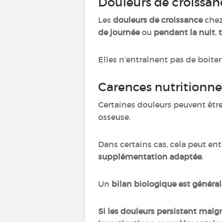
Douleurs de croissa
Les
douleurs de croissance
chez
de journée
ou
pendant la nuit
,
Elles n’entraînent pas de boiter
Carences nutritionne
Certaines douleurs peuvent êtr
osseuse.
Dans certains cas, cela peut en
supplémentation adaptée
.
Un
bilan biologique
est général
Si les douleurs persistent malg