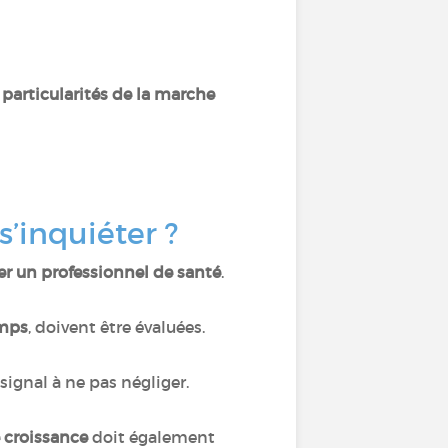
 particularités de la marche
s’inquiéter ?
ter un professionnel de santé
.
emps
, doivent être évaluées.
signal à ne pas négliger.
e croissance
doit également