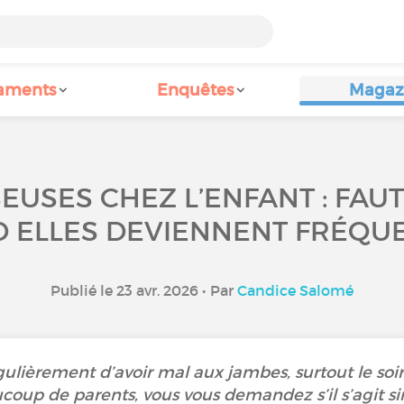
aments
Enquêtes
Magaz
USES CHEZ L’ENFANT : FAUT-
 ELLES DEVIENNENT FRÉQUE
Publié le 23 avr. 2026 • Par
Candice Salomé
égulièrement d’avoir mal aux jambes, surtout le so
oup de parents, vous vous demandez s’il s’agit 