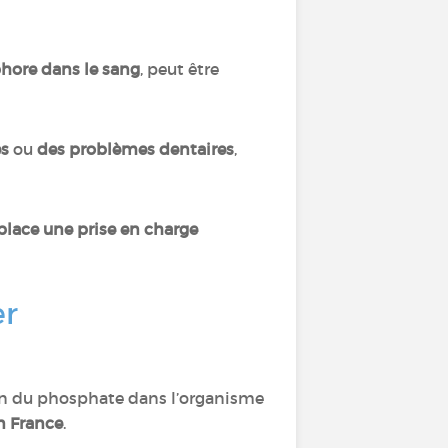
hore dans le sang
, peut être
es
ou
des problèmes dentaires
,
place une prise en charge
er
ion du phosphate dans l’organisme
n France
.