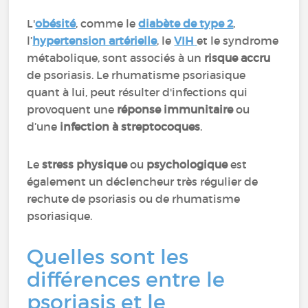
L'
obésité
, comme le
diabète de type 2
,
l’
hypertension artérielle
, le
VIH
et le syndrome
métabolique, sont associés à un
risque accru
de psoriasis. Le rhumatisme psoriasique
quant à lui, peut résulter d'infections qui
provoquent une
réponse immunitaire
ou
d’une
infection à streptocoques
.
Le
stress physique
ou
psychologique
est
également un déclencheur très régulier de
rechute de psoriasis ou de rhumatisme
psoriasique.
Quelles sont les
différences entre le
psoriasis et le