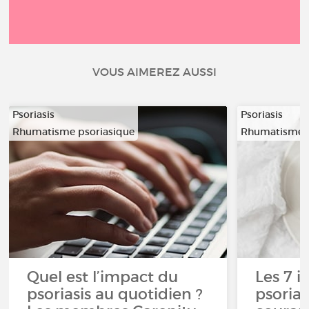
VOUS AIMEREZ AUSSI
Psoriasis
Psoriasis
Rhumatisme psoriasique
Rhumatisme p
Quel est l’impact du
Les 7 i
psoriasis au quotidien ?
psorias