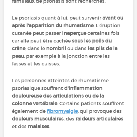
familiaux
de psoriasis sont recherchés.
Le psoriasis quant à lui, peut survenir
avant ou
après l'apparition du rhumatisme
. L'éruption
cutanée peut passer
inaperçue
certaines fois
car elle peut être cachée
sous les poils du
crâne
, dans le
nombril
ou dans
les plis de la
peau
, par exemple à la jonction entre les
fesses et les cuisses.
Les personnes atteintes de rhumatisme
psoriasique souffrent
d'inflammation
douloureuse des articulations ou de la
colonne vertébrale
. Certains patients souffrent
également de
fibromyalgie
,
qui provoque des
douleurs musculaires
, des
raideurs articulaires
et des
malaises
.