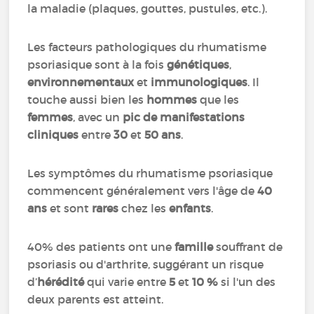
la maladie (plaques, gouttes, pustules, etc.).
Les facteurs pathologiques du rhumatisme
psoriasique sont à la fois
génétiques
,
environnementaux
et
immunologiques
. Il
touche aussi bien les
hommes
que les
femmes
, avec un
pic de manifestations
cliniques
entre
30
et
50 ans
.
Les symptômes du rhumatisme psoriasique
commencent généralement vers l'âge de
40
ans
et sont
rares
chez les
enfants
.
40% des patients ont une
famille
souffrant de
psoriasis ou d'arthrite, suggérant un risque
d’
hérédité
qui varie entre
5
et
10 %
si l'un des
deux parents est atteint.