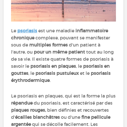
Le
psoriasis
est une maladie
inflammatoire
chronique
complexe, pouvant se manifester
sous de
multiples formes
d'un patient à
l'autre, ou
pour un même patient
tout au long
de sa vie. Il existe quatre formes de psoriasis à
savoir le
psoriasis en plaques
, le
psoriasis en
gouttes
, le
psoriasis pustuleux
et le
psoriasis
érythrodermique
.
Le psoriasis en plaques, qui est la forme la plus
répandue
du psoriasis, est caractérisé par des
plaques rouges,
bien définies et recouvertes
d'
écailles blanchâtres
ou d'une
fine pellicule
argentée
qui se décolle facilement. Les