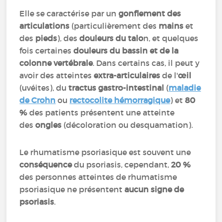
Elle se caractérise par un
gonflement
des
articulations
(particulièrement des
mains
et
des
pieds
), des
douleurs du talo
n, et quelques
fois certaines
douleurs du bassin et de la
colonne vertébrale
. Dans certains cas, il peut y
avoir des atteintes
extra-articulaires
de l'
œil
(uvéites), du
tractus gastro-intestinal
(
maladie
de Crohn
ou
rectocolite hémorragique
) et
80
%
des patients présentent une atteinte
des
ongles
(décoloration ou desquamation).
Le rhumatisme psoriasique est souvent une
conséquence
du psoriasis, cependant,
20 %
des personnes atteintes de rhumatisme
psoriasique ne présentent
aucun signe de
psoriasis
.