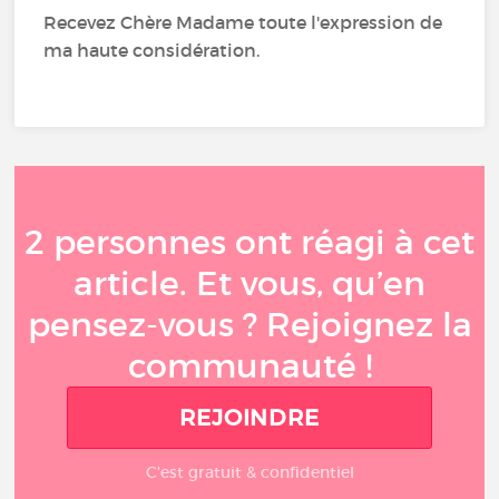
Recevez Chère Madame toute l'expression de
ma haute considération.
2 personnes ont réagi à cet
article. Et vous, qu’en
pensez-vous ? Rejoignez la
communauté !
REJOINDRE
C'est gratuit & confidentiel