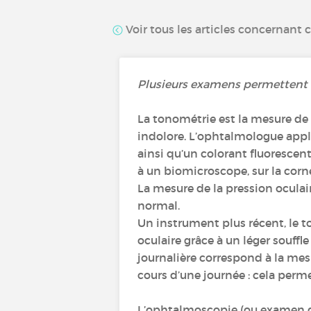
Voir tous les articles concernant 
Plusieurs examens permettent 
La tonométrie est la mesure de l
indolore. L’ophtalmologue appli
ainsi qu’un colorant fluorescent
à un biomicroscope, sur la corn
La mesure de la pression oculai
normal.
Un instrument plus récent, le t
oculaire grâce à un léger souffle
journalière correspond à la mesu
cours d’une journée : cela perme
L’ophtalmoscopie (ou examen du