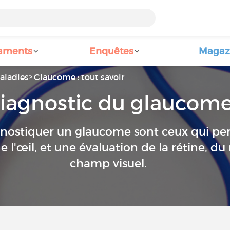
aments
Enquêtes
Magaz
aladies
Glaucome : tout savoir
iagnostic du glaucom
nostiquer un glaucome sont ceux qui pe
e l'œil, et une évaluation de la rétine, du
champ visuel.