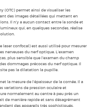
 (OTC) permet ainsi de visualiser les
mant des images détaillées qui mettent en
ions. Il n’y a aucun contact entre la sonde et
lumineux qui, en quelques secondes, réalise
olution.
 laser confocal) est aussi utilisé pour mesurer
bres nerveuses du nerf optique. L’examen
 cas, plus sensible que l’examen du champ
 des dommages précoces du nerf optique. Il
ite pas la dilatation la pupille.
 la mesure de l’épaisseur de la cornée. Il a
s variations de pression oculaire et
esure normalement au centre à peu près un
ait de manière rapide et sans désagrément
pendant des appareils très sophistiqués.