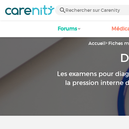
Forums
Médic
Accueil
Fiches m
D
Les examens pour diag
la pression interne d