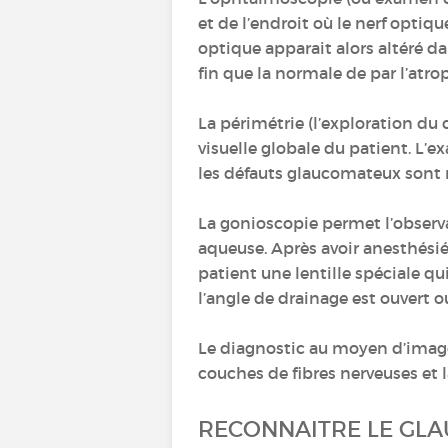
et de l’endroit où le nerf optiqu
optique apparait alors altéré dan
fin que la normale de par l’atro
La périmétrie (l’exploration du 
visuelle globale du patient. L’
les défauts glaucomateux sont 
La gonioscopie permet l’observa
aqueuse. Après avoir anesthésié
patient une lentille spéciale qu
l’angle de drainage est ouvert o
Le diagnostic au moyen d’image
couches de fibres nerveuses et 
RECONNAITRE LE GLA