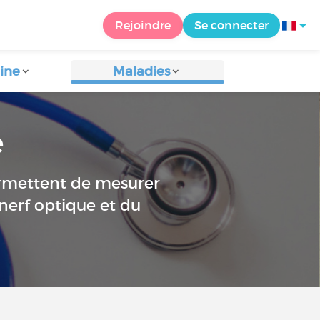
Rejoindre
Se connecter
ine
Maladies
e
rmettent de mesurer
 nerf optique et du