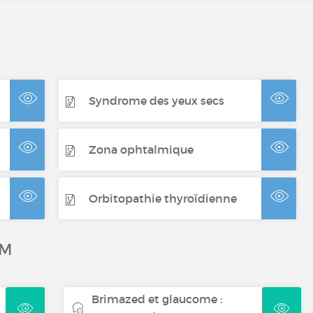
Syndrome des yeux secs
Zona ophtalmique
Orbitopathie thyroïdienne
UM
Brimazed et glaucome :