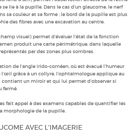
e se lie à la pupille. Dans le cas d’un glaucome, le nerf
s sa couleur et sa forme ; le bord de la pupille est plus
phie des fibres avec une excavation au centre.
champ visuel) permet d’évaluer l’état de la fonction
examen produit une carte périmétrique, dans laquelle
représentés par des zones plus sombres.
tion de l’angle irido-cornéen, où est évacué l’humeur
 l’œil grâce à un collyre, l’ophtalmologue applique au
i contient un miroir et qui lui permet d’observer si
u fermé.
s fait appel à des examens capables de quantifier les
la morphologie de la pupille.
UCOME AVEC L'IMAGERIE