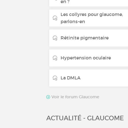
en ?
Les collyres pour glaucome,
parlons-en
Rétinite pigmentaire
Hypertension oculaire
La DMLA
Voir le forum Glaucome
ACTUALITÉ - GLAUCOME