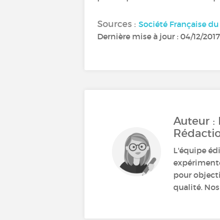
Sources :
Société Française d
Dernière mise à jour : 04/12/2017
Auteur :
Rédacti
L'équipe éd
expérimenté
pour object
qualité. Nos