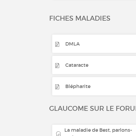
FICHES MALADIES
DMLA
Cataracte
Blépharite
GLAUCOME SUR LE FOR
La maladie de Best, parlons-