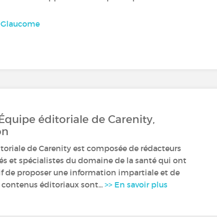
u Glaucome
 Équipe éditoriale de Carenity,
on
itoriale de Carenity est composée de rédacteurs
s et spécialistes du domaine de la santé qui ont
if de proposer une information impartiale et de
 contenus éditoriaux sont...
>> En savoir plus