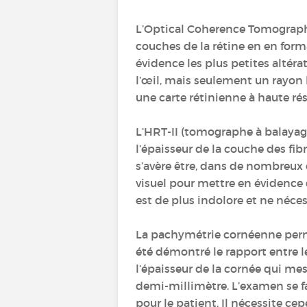
L’Optical Coherence Tomography
couches de la rétine en en for
évidence les plus petites altérat
l’œil, mais seulement un rayon 
une carte rétinienne à haute rés
L’HRT-II (tomographe à balayage
l’épaisseur de la couche des fi
s’avère être, dans de nombreux
visuel pour mettre en évidence
est de plus indolore et ne nécess
La pachymétrie cornéenne permet
été démontré le rapport entre le
l’épaisseur de la cornée qui m
demi-millimètre. L’examen se f
pour le patient. Il nécessite ce