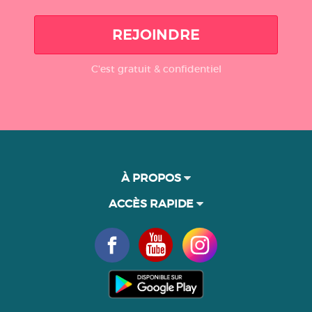
REJOINDRE
C'est gratuit & confidentiel
À PROPOS
ACCÈS RAPIDE