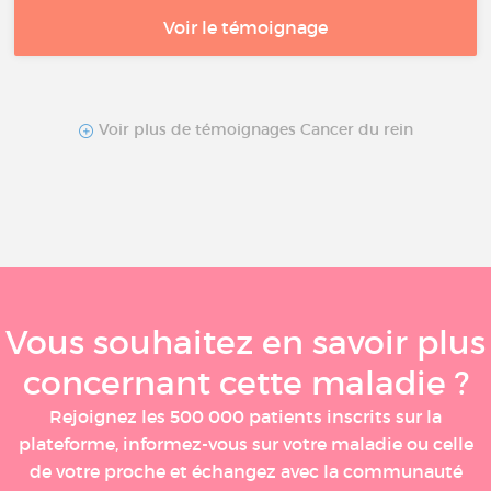
Voir le témoignage
Voir plus de témoignages Cancer du rein
Vous souhaitez en savoir plus
concernant cette maladie ?
Rejoignez les 500 000 patients inscrits sur la
plateforme, informez-vous sur votre maladie ou celle
de votre proche et échangez avec la communauté