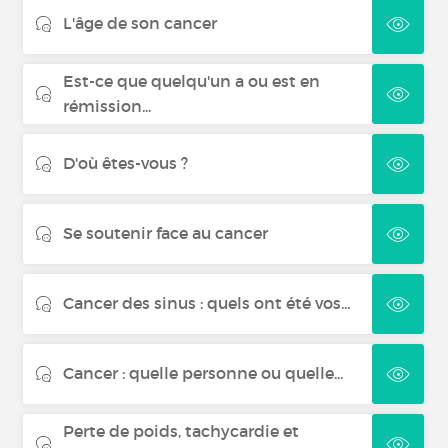
L'âge de son cancer
Cancer de la peau
Est-ce que quelqu'un a ou est en
Lymphome non hodgkinien
rémission...
D'où êtes-vous ?
Se soutenir face au cancer
Cancer des sinus : quels ont été vos...
Cancer : quelle personne ou quelle...
Perte de poids, tachycardie et