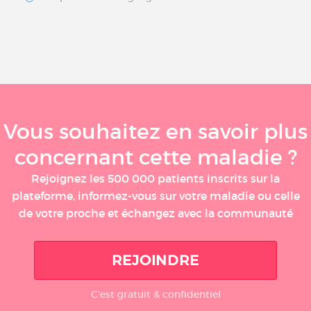
Vous souhaitez en savoir plus
concernant cette maladie ?
Rejoignez les 500 000 patients inscrits sur la
plateforme, informez-vous sur votre maladie ou celle
de votre proche et échangez avec la communauté
REJOINDRE
C'est gratuit & confidentiel