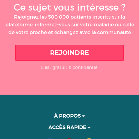
Ce sujet vous intéresse ?
Rejoignez les 500 000 patients inscrits sur la
plateforme, informez-vous sur votre maladie ou celle
de votre proche et échangez avec la communauté
REJOINDRE
C'est gratuit & confidentiel
À PROPOS
ACCÈS RAPIDE