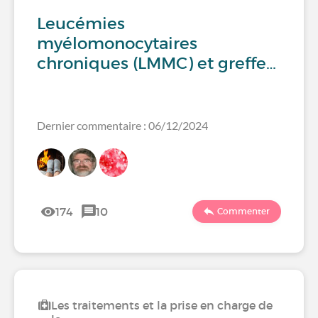
Leucémies
myélomonocytaires
chroniques (LMMC) et greffe…
Dernier commentaire : 06/12/2024
174
10
Commenter
Les traitements et la prise en charge de