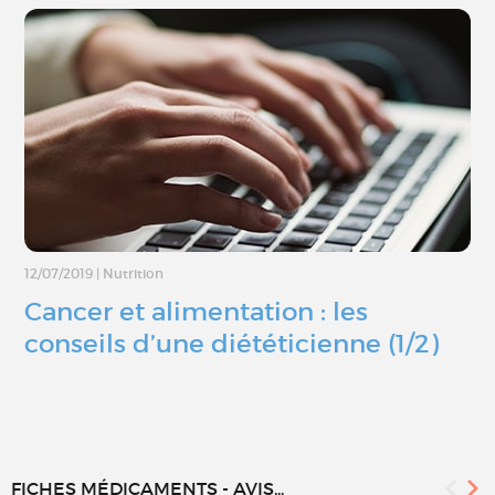
12/07/2019
|
Nutrition
Cancer et alimentation : les
conseils d’une diététicienne (1/2)
FICHES MÉDICAMENTS - AVIS...