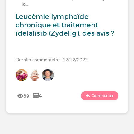
la…
Leucémie lymphoïde
chronique et traitement
idélalisib (Zydelig), des avis ?
Dernier commentaire : 12/12/2022
89
4
Commenter