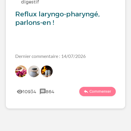
digestif
Reflux laryngo-pharyngé,
parlons-en !
Dernier commentaire : 14/07/2026
10934
864
Commenter