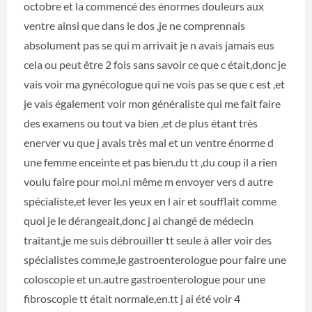
octobre et la commencé des énormes douleurs aux
ventre ainsi que dans le dos ,je ne comprennais
absolument pas se qui m arrivait je n avais jamais eus
cela ou peut être 2 fois sans savoir ce que c était,donc je
vais voir ma gynécologue qui ne vois pas se que c est ,et
je vais également voir mon généraliste qui me fait faire
des examens ou tout va bien ,et de plus étant très
enerver vu que j avais très mal et un ventre énorme d
une femme enceinte et pas bien.du tt ,du coup il a rien
voulu faire pour moi.ni même m envoyer vers d autre
spécialiste,et lever les yeux en l air et soufflait comme
quoi je le dérangeait,donc j ai changé de médecin
traitant,je me suis débrouiller tt seule à aller voir des
spécialistes comme,le gastroenterologue pour faire une
coloscopie et un.autre gastroenterologue pour une
fibroscopie tt était normale,en.tt j ai été voir 4