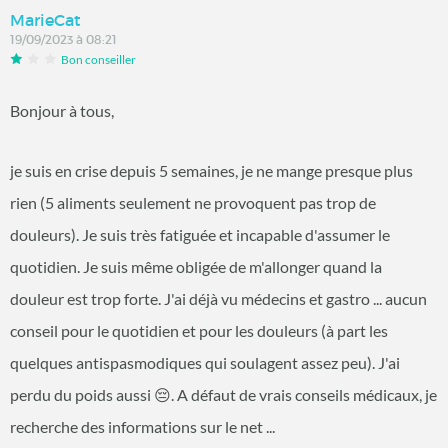
MarieCat
19/09/2023 à 08:21
Bon conseiller
Bonjour à tous,
je suis en crise depuis 5 semaines, je ne mange presque plus
rien (5 aliments seulement ne provoquent pas trop de
douleurs). Je suis très fatiguée et incapable d'assumer le
quotidien. Je suis même obligée de m'allonger quand la
douleur est trop forte. J'ai déjà vu médecins et gastro ... aucun
conseil pour le quotidien et pour les douleurs (à part les
quelques antispasmodiques qui soulagent assez peu). J'ai
perdu du poids aussi 😔. A défaut de vrais conseils médicaux, je
recherche des informations sur le net ...