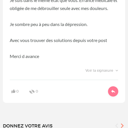
Je suis dans le même état que vous. Errance médicale et
obligée de me débrouiller seule avec mes douleurs.
Je sombre peu à peu dans la dépression.
Avec vous trouver des solutions depuis votre post
Merci d avance
Voir la signature
0
0
DONNEZ VOTRE AVIS