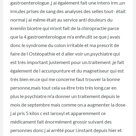
gastroenterologue ,j ai également fait une intero irm ,un
irm,des prises de sang des analyses des selles tout- était
normal j ai même était au service anti douleurs du
kremlin bicetre qui m'ont fait de la chiropractie parce
que la 4 gastroenterologue m'a enfin.dit se que j avais
donc le syndrome du colon irritable et ma prescrit de
faire de l Ostéopathie et d aller voir un.psychiatre qui
est très important justement pour un.traitement ,je fait
également de l accunpunture et du magnetiseur qui est
très bien en.ce qui me concerne faut trouver la bonne
personne,mais tout cela va être très très long.car en
plus le psychiatre m'a donner un traitement depuis le
mois de septembre mais comme on.a augmenter la dose
j ai pris 5 kilos c est laroxyl et apparemment ce
médicament fait énormément grossir suivant des
personnes donc j ai arrêté pour l.instant depuis hier et