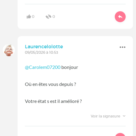
0
0
Laurencelolotte
09/05/2026 à 10:53
@Carolem07200
bonjour
Où en êtes vous depuis ?
Votre état s est il amélioré ?
Voir la signature