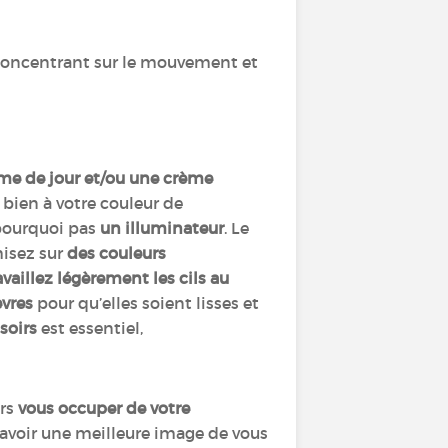
 concentrant sur le mouvement et
me de jour et/ou une crème
bien à votre couleur de
 pourquoi pas
un illuminateur
. Le
misez sur
des couleurs
availlez légèrement les cils au
èvres
pour qu’elles soient lisses et
soirs
est essentiel,
ors
vous occuper de votre
 avoir une meilleure image de vous