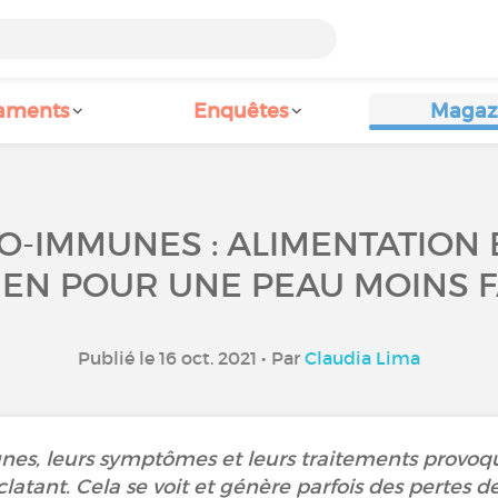
aments
Enquêtes
Magaz
O-IMMUNES : ALIMENTATION 
IEN POUR UNE PEAU MOINS F
Publié le 16 oct. 2021 • Par
Claudia Lima
es, leurs symptômes et leurs traitements provoqu
latant. Cela se voit et génère parfois des pertes d