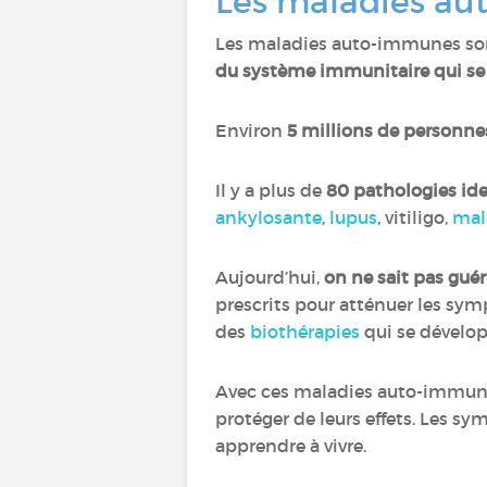
Les maladies aut
Les maladies auto-immunes so
du système immunitaire qui se m
Environ
5 millions de personne
Il y a plus de
80 pathologies ide
ankylosante
,
lupus
, vitiligo,
mal
Aujourd’hui,
on ne sait pas gué
prescrits pour atténuer les s
des
biothérapies
qui se dévelop
Avec ces maladies auto-immune
protéger de leurs effets. Les sym
apprendre à vivre.