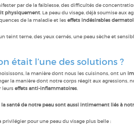
ifester par de la faiblesse, des difficultés de concentrati
oit physiquement
. La peau du visage, déjà soumise aux agr
équences de la maladie et les
effets indésirables dermato
s, un teint terne, des yeux cernés, une peau sèche et sensi
on était l’une des solutions ?
hoisissons, la manière dont nous les cuisinons, ont un
im
anger la manière dont notre corps réagit aux agressions,
 leurs
effets anti-inflammatoires
.
 la santé de notre peau sont aussi intimement liés à not
 privilégier pour une peau du visage plus belle :