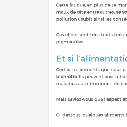
Cette fatigue, en plus de se man
maux de tête entre autres,
se v
pollution), subit ainsi les cons
Ces effets sont : des traits tiré
pigmentées.
Et si l’alimentati
Certes, les aliments que nous c
bien-être
. Ils peuvent aussi ch
maladies auto-immunes, de par
Mais saviez-vous que l'
aspect et
Ci-dessous, quelques aliments à