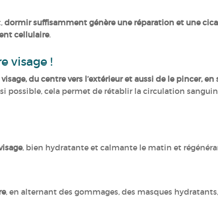
t,
dormir suffisamment génère une réparation et une cicat
nt cellulaire
.
e visage !
visage, du centre vers l’extérieur et aussi de le pincer, en
 si possible, cela permet de rétablir la circulation sanguine,
visage
, bien hydratante et calmante le matin et régénéran
re
, en alternant des gommages, des masques hydratants, 