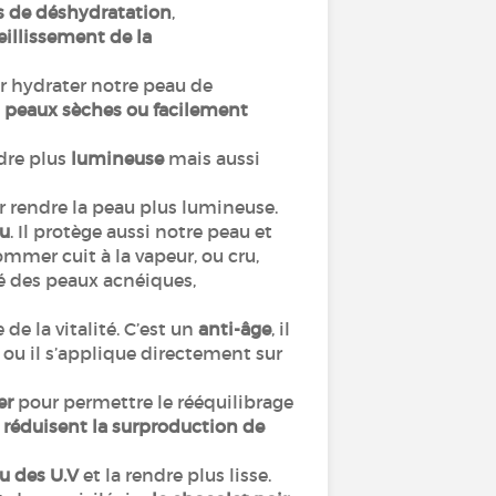
es de déshydratation
,
ieillissement de la
 hydrater notre peau de
s peaux sèches ou facilement
dre plus
lumineuse
mais aussi
 rendre la peau plus lumineuse.
au
. Il protège aussi notre peau et
ommer cuit à la vapeur, ou cru,
llié des peaux acnéiques,
de la vitalité. C’est un
anti-âge
, il
e ou il s’applique directement sur
er
pour permettre le rééquilibrage
 réduisent la surproduction de
u des U.V
et la rendre plus lisse.