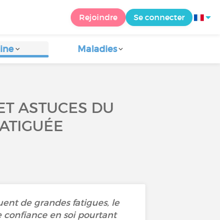
Rejoindre
Se connecter
ine
Maladies
ET ASTUCES DU
ATIGUÉE
ent de grandes fatigues, le
e confiance en soi pourtant