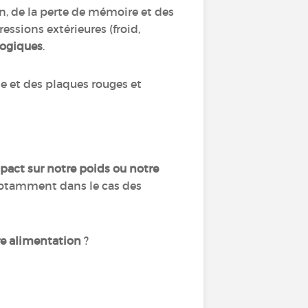
on, de la perte de mémoire et des
essions extérieures (froid,
logiques
.
ble et des plaques rouges et
pact sur notre poids ou notre
 notamment dans le cas des
re alimentation
?