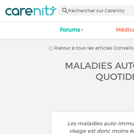
Forums
Médic
Retour à tous les articles Conseils
MALADIES AUT
QUOTID
Les maladies auto-immun
visage est donc moins éc