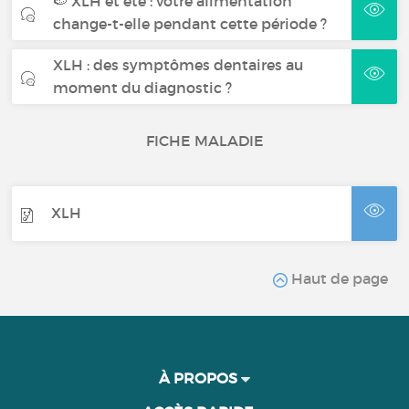
🍉 XLH et été : votre alimentation
change-t-elle pendant cette période ?
XLH : des symptômes dentaires au
moment du diagnostic ?
FICHE MALADIE
XLH
Haut de page
À PROPOS