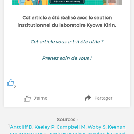
Cet article a été réalisé avec le soutien
institutionnel du laboratoire Kyowa Kirin.
Cet article vous a-t-il été utile ?
Prenez soin de vous !
2
J'aime
Partager
Sources :
1
Antcliff D, Keeley P, Campbell M, Woby S, Keenan