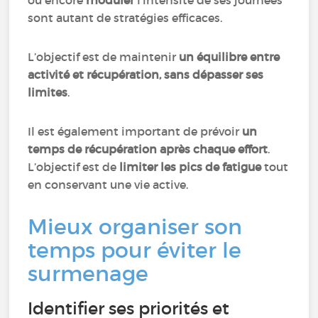
ou encore
moduler
l’intensité de ses journées
sont autant de stratégies efficaces.
L’objectif est de maintenir
un équilibre entre
activité et récupération, sans dépasser ses
limites
.
Il est également important de prévoir
un
temps de récupération après chaque effort
.
L’objectif est de
limiter les pics de fatigue
tout
en conservant une vie active.
Mieux organiser son
temps pour éviter le
surmenage
Identifier ses priorités et