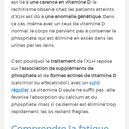
est lié à
une carence en vitamine D
, le
rachitisme observé chez les patients atteints
d’XLH est dû à
une anomalie génétique
. Dans
ce cas, même avec un taux de vitamine D
normal, le corps ne parvient pas à conserver le
phosphate, qui est éliminé en excès dans les
urines par les reins.
C’est pourquoi le
traitement
de l’XLH repose
sur
l’association de suppléments de
phosphate
et de
formes actives de vitamine D
(calcitriol ou alfacalcidol), avec un
suivi
régulier
. La vitamine D seule ne suffit pas : elle
favorise l’absorption du calcium et du
phosphate, mais si ce dernier est éliminé trop
rapidement, les os restent fragiles.
Comprendre la fatigue