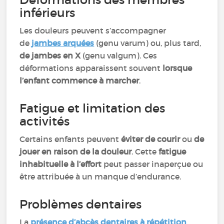
inférieurs
Les douleurs peuvent s’accompagner
de
jambes arquées
(genu varum) ou, plus tard,
de jambes en X
(genu valgum). Ces
déformations apparaissent souvent
lorsque
l’enfant commence à marcher
.
Fatigue et limitation des
activités
Certains enfants peuvent
éviter de courir
ou
de
jouer en raison de la douleur
. Cette
fatigue
inhabituelle à l’effort
peut passer inaperçue ou
être attribuée à un manque d’endurance.
Problèmes dentaires
La
présence d’abcès dentaires à répétition
,