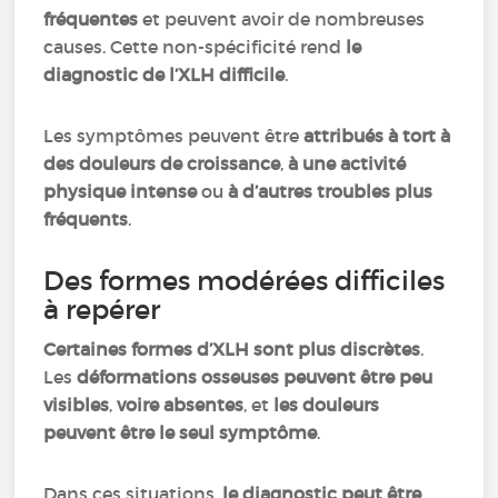
fréquentes
et peuvent avoir de nombreuses
causes. Cette non-spécificité rend
le
diagnostic de l’XLH difficile
.
Les symptômes peuvent être
attribués à tort à
des douleurs de croissance
,
à une activité
physique intense
ou
à d’autres troubles plus
fréquents
.
Des formes modérées difficiles
à repérer
Certaines formes d’XLH sont plus discrètes
.
Les
déformations osseuses peuvent être peu
visibles
,
voire absentes
, et
les douleurs
peuvent être le seul symptôme
.
Dans ces situations,
le diagnostic peut être