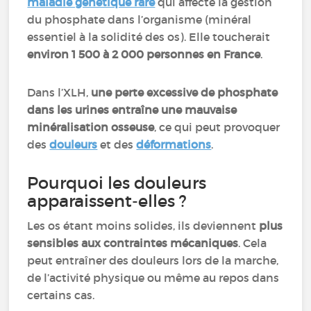
maladie génétique rare
qui affecte la gestion
du phosphate dans l’organisme (minéral
essentiel à la solidité des os). Elle toucherait
environ 1 500 à 2 000 personnes en France
.
Dans l’XLH,
une perte excessive de phosphate
dans les urines entraîne une mauvaise
minéralisation osseuse
, ce qui peut provoquer
des
douleurs
et des
déformations
.
Pourquoi les douleurs
apparaissent-elles ?
Les os étant moins solides, ils deviennent
plus
sensibles aux contraintes mécaniques
. Cela
peut entraîner des douleurs lors de la marche,
de l’activité physique ou même au repos dans
certains cas.