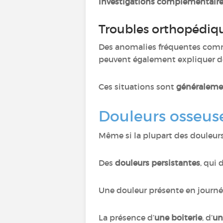
investigations complémentaire
Troubles orthopédiq
Des anomalies fréquentes co
peuvent également expliquer d
Ces situations sont
généralemen
Douleurs osseuses
Même si la plupart des douleur
Des
douleurs persistantes
, qui
Une douleur présente en journé
La présence d’
une boiterie
, d’
un