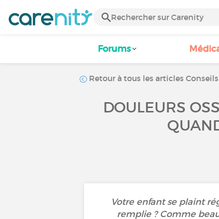
Forums
Médic
Retour à tous les articles Conseils
DOULEURS OSSE
QUAND
Votre enfant se plaint r
remplie ? Comme beauc