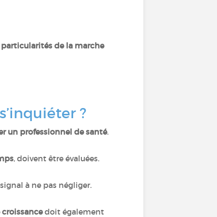
 particularités de la marche
s’inquiéter ?
ter un professionnel de santé
.
emps
, doivent être évaluées.
signal à ne pas négliger.
e croissance
doit également