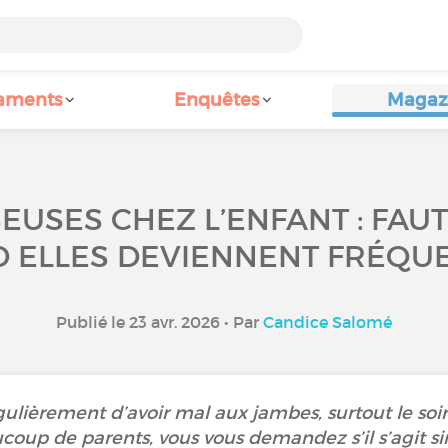
aments
Enquêtes
Magaz
USES CHEZ L’ENFANT : FAUT-
 ELLES DEVIENNENT FRÉQUE
Publié le 23 avr. 2026 • Par
Candice Salomé
égulièrement d’avoir mal aux jambes, surtout le so
oup de parents, vous vous demandez s’il s’agit 