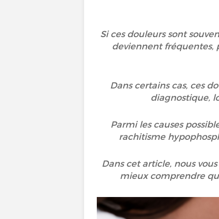
Si ces douleurs sont souven
deviennent fréquentes, p
Dans certains cas, ces do
diagnostique, l
Parmi les causes possible
rachitisme hypophosp
Dans cet article, nous vous
mieux comprendre quan