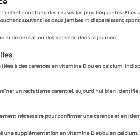
nce
 l’enfant sont l’une des causes les plus fréquentes. Elles
touchent souvent les deux jambes
et
disparaissent spo
ie ni de limitation des activités dans la journée.
lles
e
liées à des carences en vitamine D ou en calcium
, indis
traîner
un rachitisme carentiel
, aujourd’hui bien identifi
ement nécessaire pour confirmer une carence et en identi
ré une supplémentation en vitamine D et/ou en calcium, c