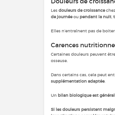
Douleurs de croissa
Les
douleurs de croissance
chez
de journée
ou
pendant la nuit
,
Elles n’entraînent pas de boiter
Carences nutritionne
Certaines douleurs peuvent êtr
osseuse.
Dans certains cas, cela peut en
supplémentation adaptée
.
Un
bilan biologique
est général
Si les douleurs persistent malg