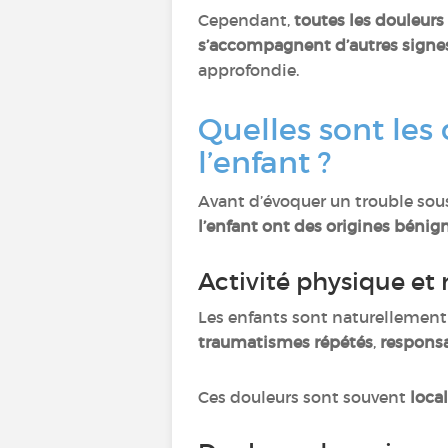
Cependant,
toutes les douleurs
s’accompagnent d’autres signe
approfondie.
Quelles sont les
l’enfant ?
Avant d’évoquer un trouble sous
l’enfant ont des origines bénign
Activité physique e
Les enfants sont naturellement t
traumatismes répétés
,
responsa
Ces douleurs sont souvent
loca