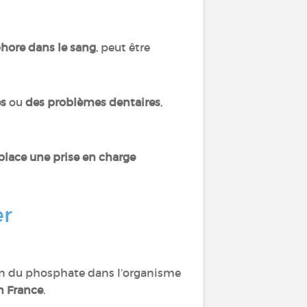
hore dans le sang
, peut être
es
ou
des problèmes dentaires
,
place une prise en charge
er
ion du phosphate dans l’organisme
n France
.