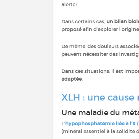
alerter.
Dans certains cas,
un bilan bio
proposé afin d’explorer l’origin
De même, des douleurs associé
peuvent nécessiter des invest
Dans ces situations, il est impo
adaptée
.
XLH : une cause
Une maladie du mét
L’
hypophosphatémie liée à l’X 
(minéral essentiel à la solidité 