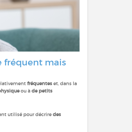
e fréquent mais
elativement
fréquentes
et, dans la
 physique
ou à
de petits
t utilisé pour décrire
des