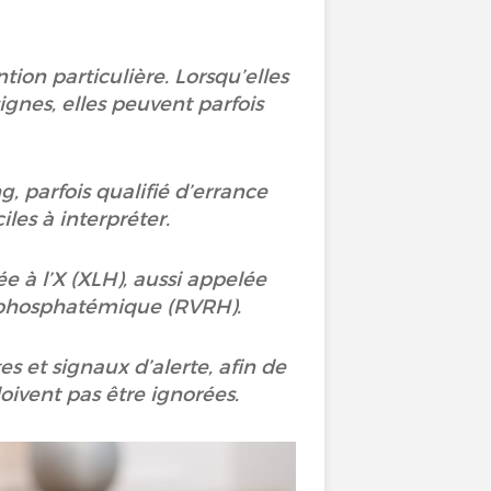
tion particulière. Lorsqu’elles
gnes, elles peuvent parfois
.
, parfois qualifié d’errance
iles à interpréter.
e à l’X (XLH), aussi appelée
ophosphatémique (RVRH).
es et signaux d’alerte, afin de
ivent pas être ignorées.