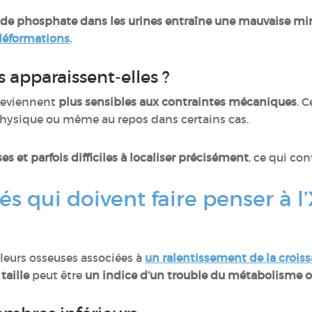
 de phosphate dans les urines entraîne une mauvaise mi
déformations
.
 apparaissent-elles ?
 deviennent
plus sensibles aux contraintes mécaniques
. 
é physique ou même au repos dans certains cas.
es et parfois difficiles à localiser précisément
, ce qui con
és qui doivent faire penser à 
e
leurs osseuses associées à
un ralentissement de la crois
taille
peut être
un indice d’un trouble du métabolisme 