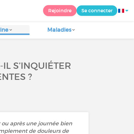
Rejoindre
Se connecter
ine
Maladies
IL S’INQUIÉTER
NTES ?
ir ou après une journée bien
simplement de douleurs de