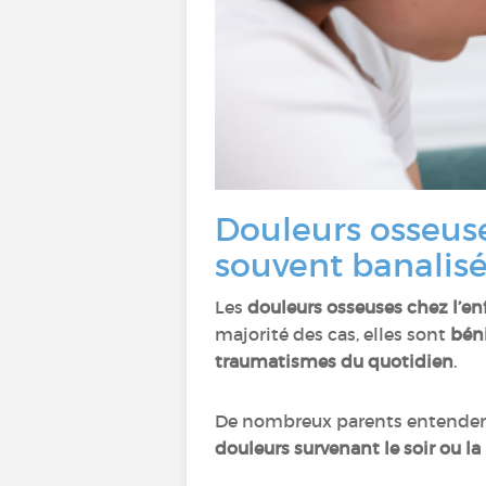
Douleurs osseus
souvent banalis
Les
douleurs osseuses chez l’en
majorité des cas, elles sont
bén
traumatismes du quotidien
.
De nombreux parents entenden
douleurs survenant le soir ou la