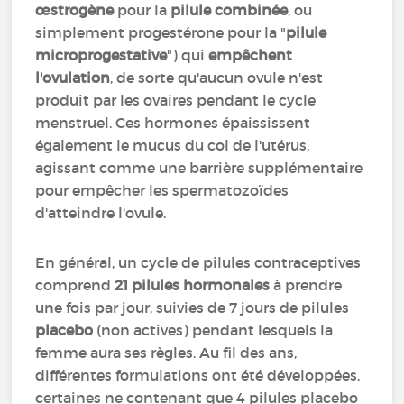
œstrogène
pour la
pilule combinée
, ou
simplement progestérone pour la "
pilule
microprogestative
") qui
empêchent
l'ovulation
, de sorte qu'aucun ovule n'est
produit par les ovaires pendant le cycle
menstruel. Ces hormones épaississent
également le mucus du col de l'utérus,
agissant comme une barrière supplémentaire
pour empêcher les spermatozoïdes
d'atteindre l'ovule.
En général, un cycle de pilules contraceptives
comprend
21 pilules hormonales
à prendre
une fois par jour, suivies de 7 jours de pilules
placebo
(non actives) pendant lesquels la
femme aura ses règles. Au fil des ans,
différentes formulations ont été développées,
certaines ne contenant que 4 pilules placebo