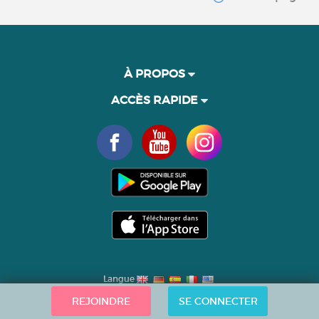
À PROPOS
ACCÈS RAPIDE
Langue
REJOINDRE
SE CONNECTER