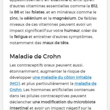
d'autres vitamines essentielles comme la
B12
,
la
B6
et les
folates
, et en minéraux comme le
zinc
, le
sélénium
et le
magnésium
. De faibles
niveaux de ces vitamines peuvent avoir un
impact significatif sur votre
humeur
, créer de
la
fatigue
et entraîner d'autres symptômes,
notamment des
maux de tête
.
Maladie de Crohn
Les contraceptifs oraux peuvent aussi,
étonnamment, augmenter le risque de
développer
une maladie du côlon irritable
(MCI)
, et plus particulièrement la
maladie de
Crohn
. Les hormones artificielles contenues
dans les pilules contraceptives peuvent
déclencher
une modification du microbiote
intestinal
et avoir un impact négatif sur la