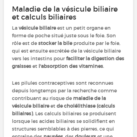
Maladie de la vésicule biliaire
et calculs biliaires
La
vésicule biliaire
est un petit organe en
forme de poche situé juste sous le foie. Son
rôle est de
stocker la bile
produite par le foie,
qui est ensuite excrétée de la vésicule biliaire
vers les intestins pour
faciliter la digestion des
graisses
et
l'absorption des vitamines
.
Les pilules contraceptives sont reconnues
depuis longtemps par la recherche comme
contribuant au risque de
maladie de la
vésicule biliaire
et
de cholélithiase (calculs
biliaires)
. Les calculs biliaires se produisent
lorsque les acides biliaires se solidifient en
structures semblables à des pierres, ce qui
entraîne des
nausées
, des
douleurs
et une