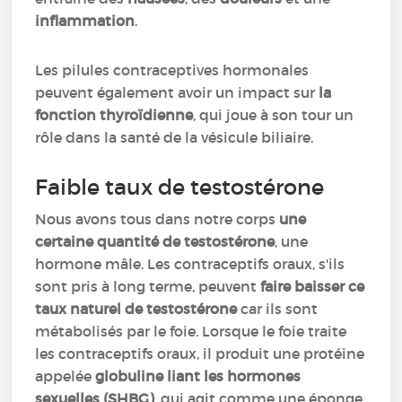
inflammation
.
Les pilules contraceptives hormonales
peuvent également avoir un impact sur
la
fonction thyroïdienne
, qui joue à son tour un
rôle dans la santé de la vésicule biliaire.
Faible taux de testostérone
Nous avons tous dans notre corps
une
certaine quantité de testostérone
, une
hormone mâle. Les contraceptifs oraux, s'ils
sont pris à long terme, peuvent
faire baisser ce
taux naturel de testostérone
car ils sont
métabolisés par le foie. Lorsque le foie traite
les contraceptifs oraux, il produit une protéine
appelée
globuline liant les hormones
sexuelles (SHBG)
, qui agit comme une éponge,