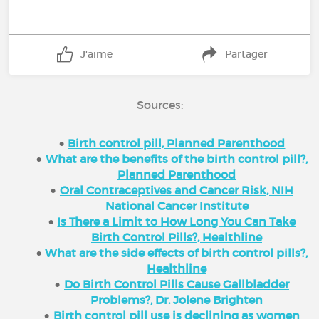
J'aime
Partager
Sources:
Birth control pill, Planned Parenthood
What are the benefits of the birth control pill?,
Planned Parenthood
Oral Contraceptives and Cancer Risk, NIH
National Cancer Institute
Is There a Limit to How Long You Can Take
Birth Control Pills?, Healthline
What are the side effects of birth control pills?,
Healthline
Do Birth Control Pills Cause Gallbladder
Problems?, Dr. Jolene Brighten
Birth control pill use is declining as women