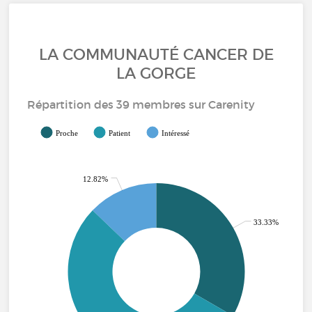
LA COMMUNAUTÉ CANCER DE
LA GORGE
Répartition des 39 membres sur Carenity
Proche
Patient
Intéressé
12.82%
33.33%