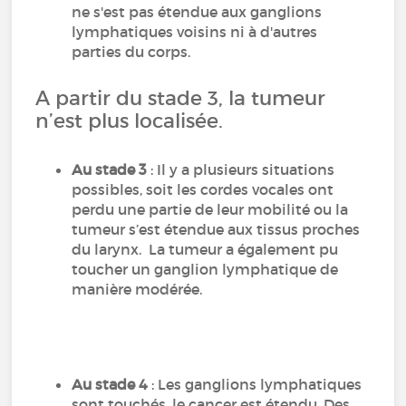
ne s'est pas étendue aux ganglions
lymphatiques voisins ni à d'autres
parties du corps.
A partir du stade 3, la tumeur
n’est plus localisée.
Au stade 3
: Il y a plusieurs situations
possibles, soit les cordes vocales ont
perdu une partie de leur mobilité ou la
tumeur s’est étendue aux tissus proches
du larynx. La tumeur a également pu
toucher un ganglion lymphatique de
manière modérée.
Au stade 4
: Les ganglions lymphatiques
sont touchés, le cancer est étendu. Des