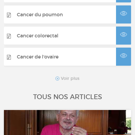
Cancer du poumon
Cancer colorectal
Cancer de l'ovaire
Cancer du pancréas
Voir plus
TOUS NOS ARTICLES
Myélome multiple
Tumeur neuroendocrine