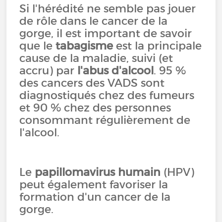
Si l'hérédité ne semble pas jouer
de rôle dans le cancer de la
gorge, il est important de savoir
que le
tabagisme
est la principale
cause de la maladie, suivi (et
accru) par
l'abus d'alcool
. 95 %
des cancers des VADS sont
diagnostiqués chez des fumeurs
et 90 % chez des personnes
consommant régulièrement de
l'alcool.
Le
papillomavirus humain
(HPV)
peut également favoriser la
formation d'un cancer de la
gorge.