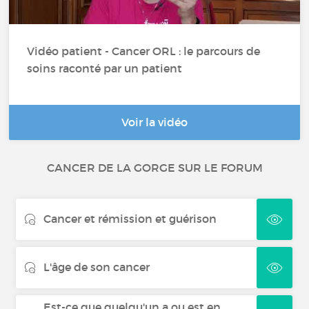
Cancer de la peau
Vidéo patient - Cancer ORL : le parcours de
Lymphome non hodgkinien
soins raconté par un patient
Voir la vidéo
CANCER DE LA GORGE SUR LE FORUM
Cancer et rémission et guérison
L'âge de son cancer
Est-ce que quelqu'un a ou est en