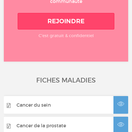
communauté
REJOINDRE
C'est gratuit & confidentiel
FICHES MALADIES
Cancer du sein
Cancer de la prostate