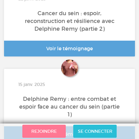
Cancer du sein : espoir,
reconstruction et résilience avec
Delphine Remy (partie 2)
Voir le témoignage
15 janv. 2025
Delphine Remy : entre combat et
espoir face au cancer du sein (partie
1)
REJOINDRE
SE CONNECTER
Voir le témoignage