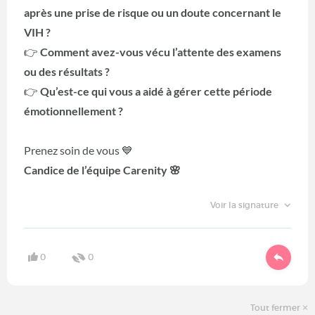
après une prise de risque ou un doute concernant le
VIH ?
👉
Comment avez-vous vécu l’attente des examens
ou des résultats ?
👉
Qu’est-ce qui vous a aidé à gérer cette période
émotionnellement ?
Prenez soin de vous 💙
Candice de l’équipe Carenity 🌸
Voir la signature
0
0
Tout fermer