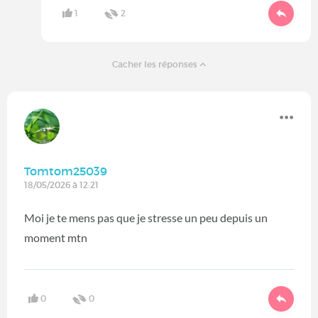
1
2
Cacher les réponses
Tomtom25039
18/05/2026 à 12:21
Moi je te mens pas que je stresse un peu depuis un
moment mtn
0
0