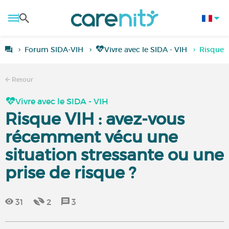
Forum SIDA-VIH
Vivre avec le SIDA - VIH
Risque V
Retour
Vivre avec le SIDA - VIH
Risque VIH : avez-vous
récemment vécu une
situation stressante ou une
prise de risque ?
31
2
3