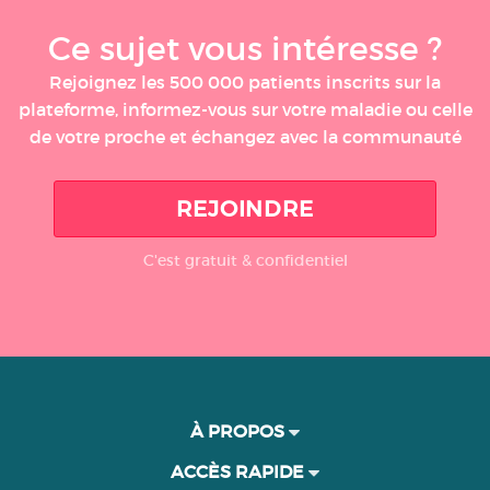
Ce sujet vous intéresse ?
Rejoignez les 500 000 patients inscrits sur la
plateforme, informez-vous sur votre maladie ou celle
de votre proche et échangez avec la communauté
REJOINDRE
C'est gratuit & confidentiel
À PROPOS
ACCÈS RAPIDE