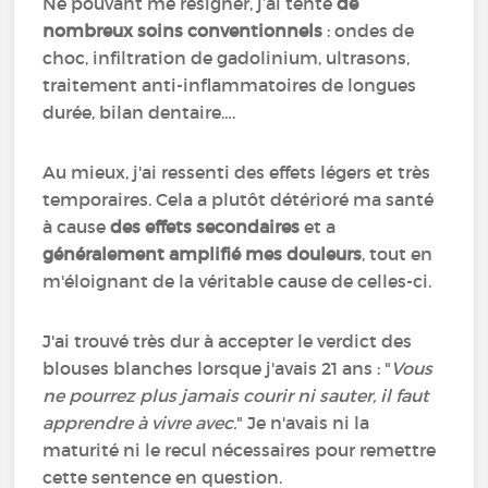
Ne pouvant me résigner, j’ai tenté
de
nombreux soins conventionnels
: ondes de
choc, infiltration de gadolinium, ultrasons,
traitement anti-inflammatoires de longues
durée, bilan dentaire….
Au mieux, j'ai ressenti des effets légers et très
temporaires. Cela a plutôt détérioré ma santé
à cause
des effets secondaires
et a
généralement amplifié mes douleurs
, tout en
m'éloignant de la véritable cause de celles-ci.
J'ai trouvé très dur à accepter le verdict des
blouses blanches lorsque j'avais 21 ans : "
Vous
ne pourrez plus jamais courir ni sauter, il faut
apprendre à vivre avec.
" Je n'avais ni la
maturité ni le recul nécessaires pour remettre
cette sentence en question.