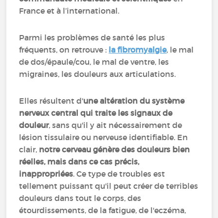
France et à l’international.
Parmi les problèmes de santé les plus
fréquents, on retrouve :
la fibromyalgie
, le mal
de dos/épaule/cou, le mal de ventre, les
migraines, les douleurs aux articulations.
Elles résultent d'
une altération du système
nerveux central qui traite les signaux de
douleur
, sans qu'il y ait nécessairement de
lésion tissulaire ou nerveuse identifiable. En
clair,
notre cerveau génère des douleurs bien
réelles, mais dans ce cas précis,
inappropriées
. Ce type de troubles est
tellement puissant qu'il peut créer de terribles
douleurs dans tout le corps, des
étourdissements, de la fatigue, de l'eczéma,