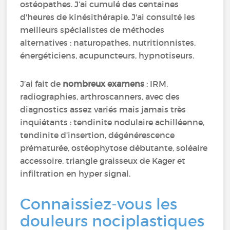
ostéopathes. J’ai cumulé des centaines
d'heures de kinésithérapie. J'ai consulté les
meilleurs spécialistes de méthodes
alternatives : naturopathes, nutritionnistes,
énergéticiens, acupuncteurs, hypnotiseurs.
J’ai fait de
nombreux examens
: IRM,
radiographies, arthroscanners, avec des
diagnostics assez variés mais jamais très
inquiétants : tendinite nodulaire achilléenne,
tendinite d’insertion, dégénérescence
prématurée, ostéophytose débutante, soléaire
accessoire, triangle graisseux de Kager et
infiltration en hyper signal.
Connaissiez-vous les
douleurs nociplastiques