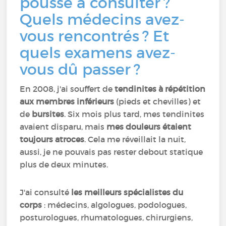
poussé à consulter ?
Quels médecins avez-
vous rencontrés ? Et
quels examens avez-
vous dû passer ?
En 2008, j'ai souffert de
tendinites à répétition
aux membres inférieurs
(pieds et chevilles) et
de
bursites
. Six mois plus tard, mes tendinites
avaient disparu, mais
mes douleurs étaient
toujours atroces
. Cela me réveillait la nuit,
aussi, je ne pouvais pas rester debout statique
plus de deux minutes.
J'ai consulté
les meilleurs spécialistes du
corps
: médecins, algologues, podologues,
posturologues, rhumatologues, chirurgiens,