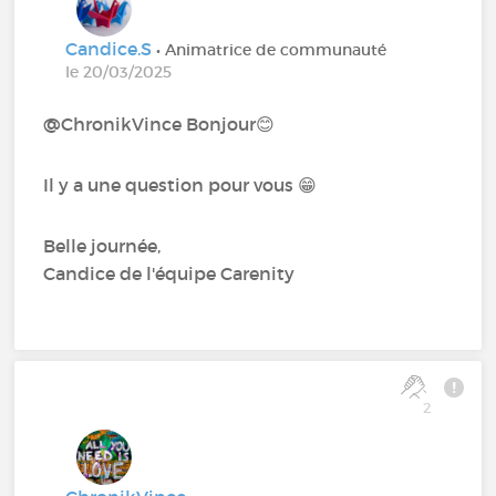
Candice.S
• Animatrice de communauté
le 20/03/2025
@ChronikVince Bonjour 😊
Il y a une question pour vous 😁
Belle journée,
Candice de l'équipe Carenity
2