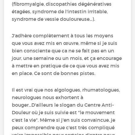
(fibromyalgie, discopathies dégénératives
étagées, syndrome de l'intestin irritable,
syndrome de vessie douloureuse...).
J'adhère complètement à tous les moyens
que vous avez mis en œuvre, même si je suis
bien consciente que ca ne se fait pas en un
jour, une semaine ou un mois, et ça encourage
à mettre en pratique de ce que vous avez mis
en place. Ce sont de bonnes pistes.
Il est vrai que nos algologues, rhumatologues,
neurologues nous exhortent à
bouger...D'ailleurs le slogan du Centre Anti-
Douleur où je suis suivie est "le mouvement
c'est la vie". Même si j'en suis convaincue, je
peux comprendre que c'est très compliqué
voire impossible pour certains d'entre nous