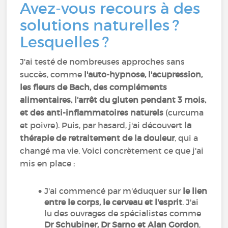
Avez-vous recours à des
solutions naturelles ?
Lesquelles ?
J'ai testé de nombreuses approches sans
succès, comme
l'auto-hypnose, l'acupression,
les fleurs de Bach, des compléments
alimentaires, l'arrêt du gluten pendant 3 mois,
et des anti-inflammatoires naturels
(curcuma
et poivre). Puis, par hasard, j'ai découvert
la
thérapie de retraitement de la douleur
, qui a
changé ma vie. Voici concrètement ce que j'ai
mis en place :
J'ai commencé par m'éduquer sur
le lien
entre le corps, le cerveau et l'esprit
. J'ai
lu des ouvrages de spécialistes comme
Dr Schubiner, Dr Sarno et Alan Gordon
,