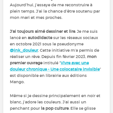
Aujourd’hui, j’essaye de me reconstruire à
plein temps. J’ai la chance d’être soutenu par
mon mari et mes proches.
J’ai toujours aimé dessiner et lire
. Je me suis
lancé en
autodidacte
sur les réseaux sociaux
en octobre 2021 sous le pseudonyme
@ink_douleur
.
Cette initiative m’a permis de
réaliser un rêve. Depuis fin février 2023,
mon
premier ouvrage
intitulé
“
Vivre avec une
douleur chronique - Une colocataire invisible
”
est disponible en librairie aux éditions
Mango.
Même si je dessine principalement en noir et
blanc, j’adore les couleurs. J’ai aussi un
penchant pour
la pop culture
. Elle se glisse