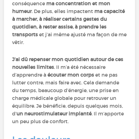
conséquence
ma concentration et mon
humeur
. De plus, elles impactent
ma capacité
à marcher, à réaliser certains gestes du
quotidien, à rester assise, à prendre les
transports
et j’ai même ajusté ma façon de me
vêtir.
J’ai dû repenser mon quotidien autour de ces
nouvelles limites
. II m’a été nécessaire
d’apprendre à
écouter mon corps
et ne pas
lutter contre, mais faire avec. Cela demande
du temps, beaucoup d’énergie, une prise en
charge médicale globale pour retrouver un
équilibre. Je bénéficie, depuis quelques mois,
d’
un neurostimulateur implanté
. Il m’apporte
un peu plus de confort.