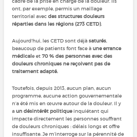
cadre de la prise en charge de la douleur. Ils
ont, par exemple, permis un maillage
territorial avec
des structures douleurs
réparties dans les régions (273 CETD)
.
Aujourd'hui, les CETD sont déjà
saturés
,
beaucoup de patients font face à
une errance
médical
e et
70 % des personnes avec des
douleurs chroniques ne reçoivent pas de
traitement adapté.
Toutefois, depuis 2013, aucun plan, aucun
programme, aucune action gouvernementale
n’a été mis en œuvre autour de la douleur. Il y
a
un désintérêt politique
inquiétant qui
impacte directement les personnes souffrant
de douleurs chroniques : délais longs et offre
insuffisante. Je m’interroge sur la pérennité de