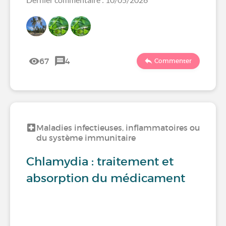
67
4
Commenter
Maladies infectieuses, inflammatoires ou
du système immunitaire
Chlamydia : traitement et
absorption du médicament