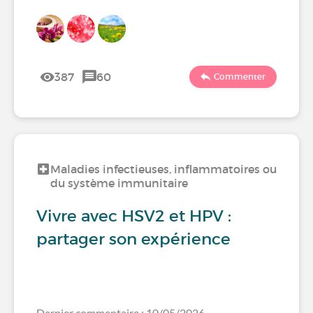
387
60
Commenter
Maladies infectieuses, inflammatoires ou
du système immunitaire
Vivre avec HSV2 et HPV :
partager son expérience
Dernier commentaire : 10/05/2026