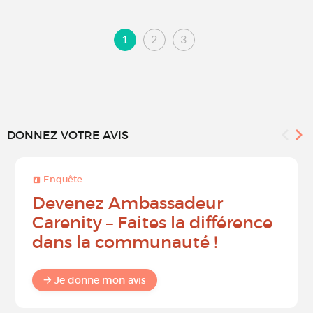
1
2
3
DONNEZ VOTRE AVIS
Enquête
Devenez Ambassadeur
Carenity – Faites la différence
dans la communauté !
Je donne mon avis