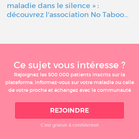
maladie dans le silence » :
découvrez l'association No Taboo…
Ce sujet vous intéresse ?
Rejoignez les 500 000 patients inscrits sur la
plateforme, informez-vous sur votre maladie ou celle
de votre proche et échangez avec la communauté
REJOINDRE
C'est gratuit & confidentiel