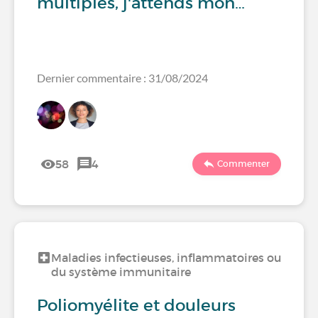
multiples, j'attends mon…
Dernier commentaire : 31/08/2024
58
4
Commenter
Maladies infectieuses, inflammatoires ou
du système immunitaire
Poliomyélite et douleurs