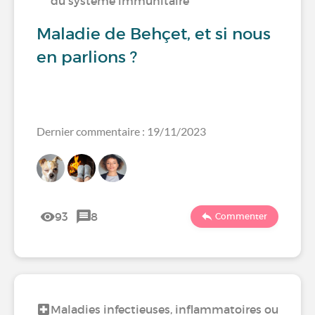
du système immunitaire
Maladie de Behçet, et si nous
en parlions ?
Dernier commentaire : 19/11/2023
93
8
Commenter
Maladies infectieuses, inflammatoires ou