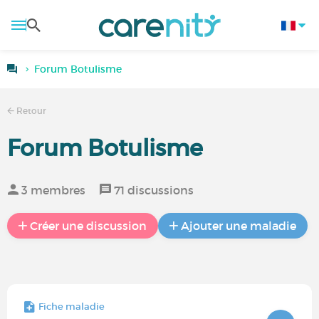
Forum Botulisme
Retour
Forum Botulisme
3 membres
71 discussions
Créer une discussion
Ajouter une maladie
Fiche maladie