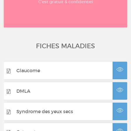
C'est gratuit & confidentiel
FICHES MALADIES
Glaucome
DMLA
Syndrome des yeux secs