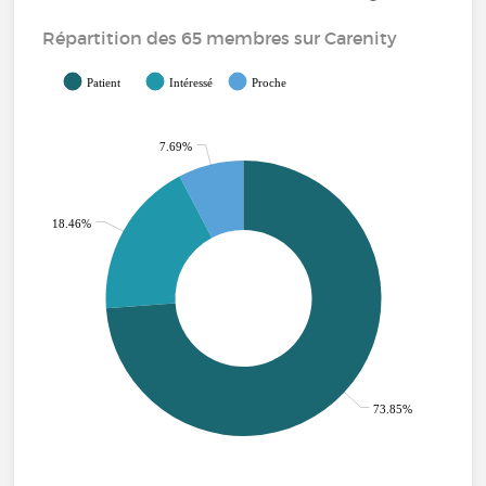
Répartition des 65 membres sur Carenity
Patient
Intéressé
Proche
7.69%
18.46%
73.85%