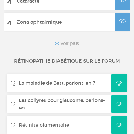
Cataracte
Zona ophtalmique
Blépharite
Voir plus
RÉTINOPATHIE DIABÉTIQUE SUR LE FORUM
Orbitopathie thyroïdienne
La maladie de Best, parlons-en ?
Les collyres pour glaucome, parlons-
en
Rétinite pigmentaire