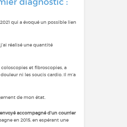
mier diagnostic :
2021 qui a évoqué un possible lien
 j’ai réalisé une quantité
coloscopies et fibroscopies, a
ouleur ni les soucis cardio. Il m’a
ement de mon état.
ai envoyé accompagné d’un courrier
mpagne en 2015, en espérant une