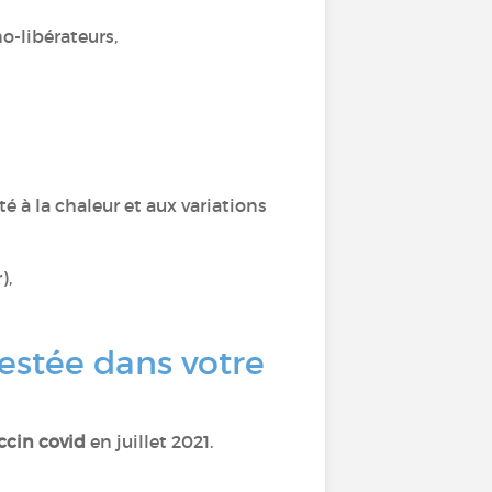
o-libérateurs,
ité à la chaleur et aux variations
),
estée dans votre
ccin covid
en juillet 2021.