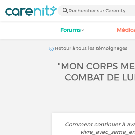
Forums
Médic
Retour à tous les témoignages
"MON CORPS ME 
COMBAT DE LU
Comment continuer à avan
vivre_avec_sama_em_