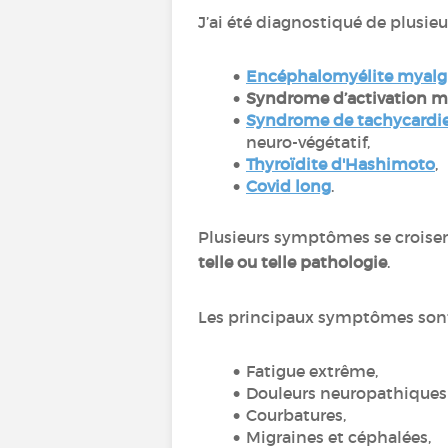
J’ai été diagnostiqué de plusieu
Encéphalomyélite myalg
Syndrome d’activation m
Syndrome de tachycardie
neuro-végétatif,
Thyroïdite d'Hashimoto
,
Covid long
.
Plusieurs symptômes se croisent
telle ou telle pathologie
.
Les principaux symptômes son
Fatigue extrême,
Douleurs neuropathiques e
Courbatures,
Migraines et céphalées,