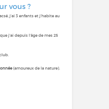
sur vous ?
é, j’ai 3 enfants et j’habite au
 que j’ai depuis l’âge de mes 25
 club.
andonnée
(amoureux de la nature).