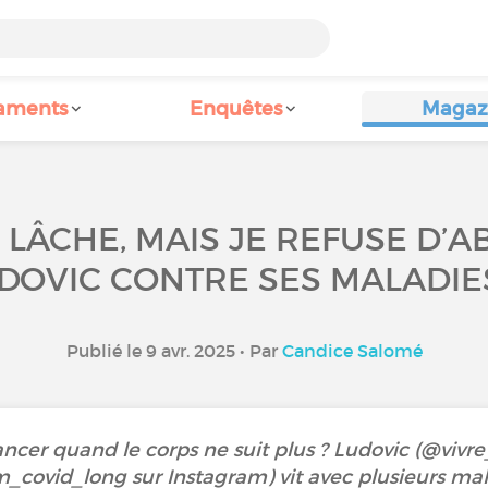
aments
Enquêtes
Magaz
LÂCHE, MAIS JE REFUSE D’A
DOVIC CONTRE SES MALADI
Publié le 9 avr. 2025 • Par
Candice Salomé
cer quand le corps ne suit plus ? Ludovic (@vi
covid_long sur Instagram) vit avec plusieurs mal