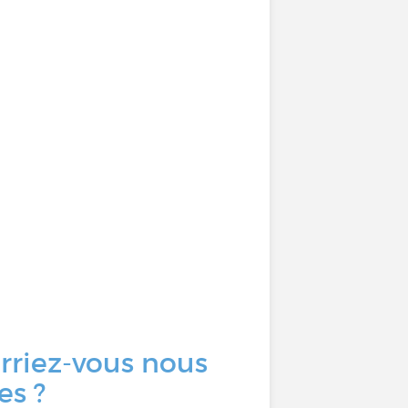
urriez-vous nous
es ?