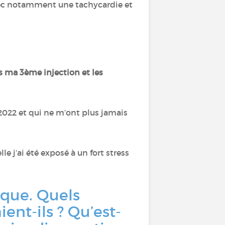
vec notamment une tachycardie et
 ma 3ème injection et les
022 et qui ne m’ont plus jamais
lle j’ai été exposé à un fort stress
ique. Quels
ent-ils ? Qu’est-