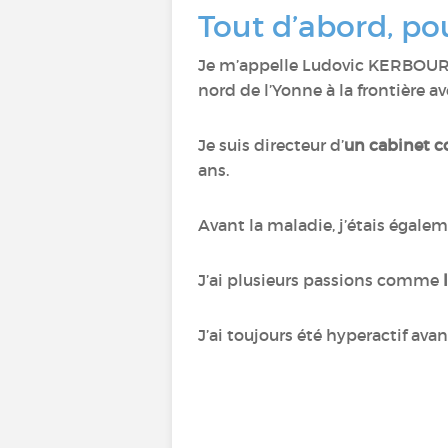
Tout d’abord, po
Je m’appelle Ludovic KERBOURCH, 
nord de l’Yonne à la frontière a
Je suis directeur d’
un cabinet 
ans.
Avant la maladie, j’étais égale
J’ai plusieurs passions comme
J’ai toujours été hyperactif ava