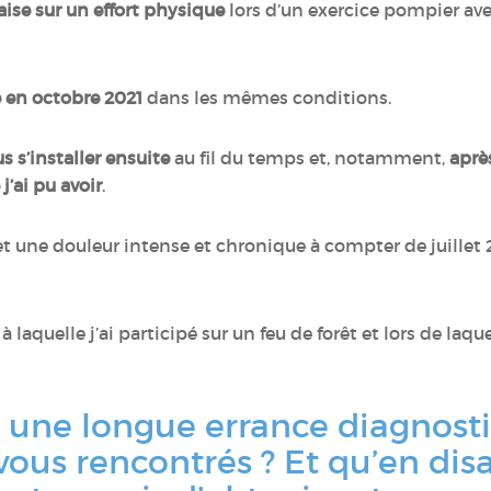
ise sur un effort physique
lors d’un exercice pompier a
 en octobre 2021
dans les mêmes conditions.
 s’installer ensuite
au fil du temps et, notamment,
après
j’ai pu avoir
.
une douleur intense et chronique à compter de juillet 2
à laquelle j’ai participé sur un feu de forêt et lors de laque
 une longue errance diagnost
us rencontrés ? Et qu’en disai