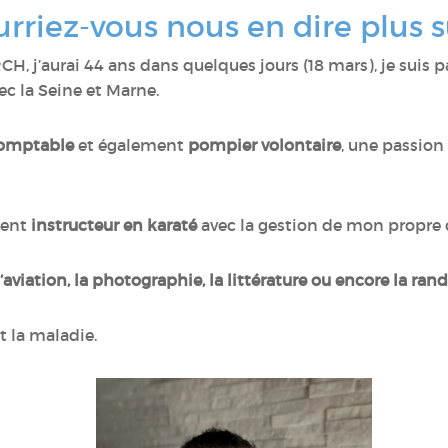
urriez-vous nous en dire plus 
j’aurai 44 ans dans quelques jours (18 mars), je suis pacs
vec la Seine et Marne.
comptable
et également
pompier volontaire
, une passion
ment
instructeur en karaté
avec la gestion de mon propre
l’aviation, la photographie, la littérature ou encore la r
nt la maladie.