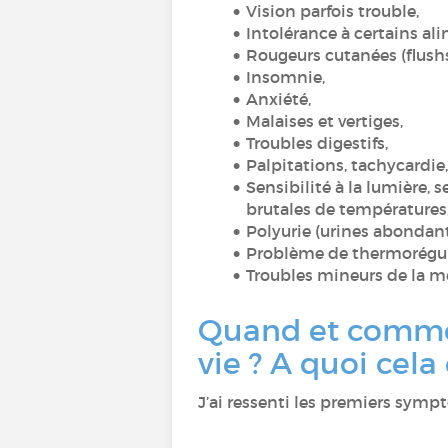
Vision parfois trouble,
Intolérance à certains a
Rougeurs cutanées (flush
Insomnie,
Anxiété,
Malaises et vertiges,
Troubles digestifs,
Palpitations, tachycardie
Sensibilité à la lumière, s
brutales de températures
Polyurie (urines abondan
Problème de thermorégula
Troubles mineurs de la 
Quand et commen
vie ? A quoi cela
J’ai ressenti les premiers sym