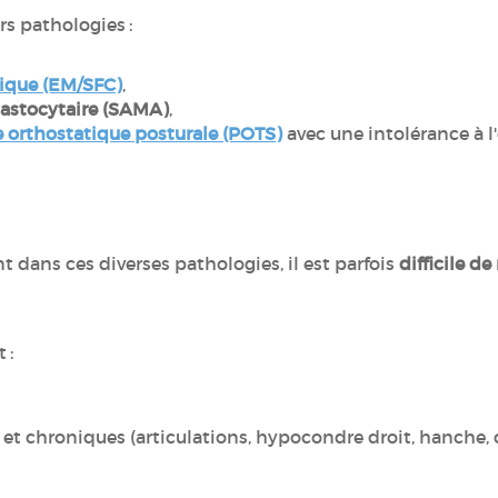
rs pathologies :
ique (EM/SFC)
,
astocytaire (SAMA)
,
 orthostatique posturale (POTS)
avec une intolérance à l
 dans ces diverses pathologies, il est parfois
difficile d
t :
t chroniques (articulations, hypocondre droit, hanche, c