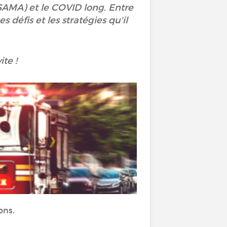
SAMA) et le COVID long. Entre
 défis et les stratégies qu'il
ite !
ons.