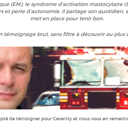
ue (EM), le syndrome d'activation mastocytaire (
 et perte d’autonomie, il partage son quotidien, ses
met en place pour tenir bon.
 témoignage brut, sans filtre à découvrir au plus v
epté de témoigner pour Carenity et nous vous en remerci