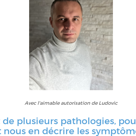
Avec l'aimable autorisation de Ludovic
t de plusieurs pathologies, po
et nous en décrire les symptôm