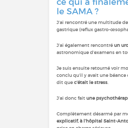
ce qui a finalem
le SAMA ?
J’ai rencontré une multitude de
gastrique (reflux gastro-œsop
J’ai également rencontré
un ur
astronomique d’examens en to
Je suis ensuite retourné voir m
conclu qu’il y avait une béance 
dit que
c’était le stress
.
J’ai donc fait
une psychothérapi
Complètement désarmé par mo
explicatif, à l’hôpital Saint-Ant