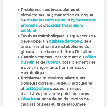
Problèmes cardiovasculaires et
circulatoires
: augmentation du risque
de
maladies cardiaques
, d’
hypertension
artérielle
et d’
accident vasculaire
cérébral
.
Troubles métaboliques
: risque accru de
développer un
diabète de type 2
, lié à
une diminution du métabolisme du
glucose et de la sensibilité à l’insuline.
Certains cancers
: notamment du
côlon
,
du sein
et de
l’utérus
, possiblement liés
à des changements hormonaux et
métaboliques.
Problèmes musculosquelettiques
:
douleurs dorsales, raideurs articulaires
et
ostéoporose
dues au manque
d’activités portant le poids du corps.
Obésité
et prise de poids
: moins de
calories brûlées au fil de la journée.