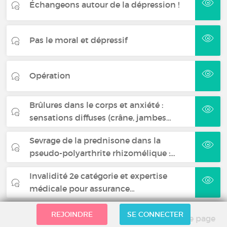
Échangeons autour de la dépression !
Pas le moral et dépressif
Opération
Brûlures dans le corps et anxiété :
sensations diffuses (crâne, jambes…
Sevrage de la prednisone dans la
pseudo-polyarthrite rhizomélique :…
Invalidité 2e catégorie et expertise
médicale pour assurance…
REJOINDRE
SE CONNECTER
Haut de page