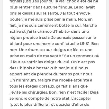
fichais jusqu’au jour où le vrai choc a été de ne
plus rentrer dans aucune fringue. Le soi avait
pris le dessus sur la santé. J’ai tout envoyé
bouler, je me suis prise par la main. Non, en
fait, je me suis carrément botté le cul. Marche
active et j’ai la chance d’habiter dans une
région propice à cela. Je pensais passer sur le
billard pour une hernie conflictuelle L5-S1. Ben
non. Une rhumato aux doigts de fée, et une
prise en main de ma santé ! Y a un moment où
il faut se sortir les doigts du cul. On n’est pas
des Chinois à bosser 20h par jour. Il nous
appartient de prendre du temps pour nous.
Un minimum. Malgré ma moelle atteinte à
tous les étages dorsaux, ça fait 11 ans que
j’évite les chirurgies. Bon, rien n’est facile ! Déjà
se rendre compte de notre état. L’accepter
(ptet le plus difficile), et décider d’aller de