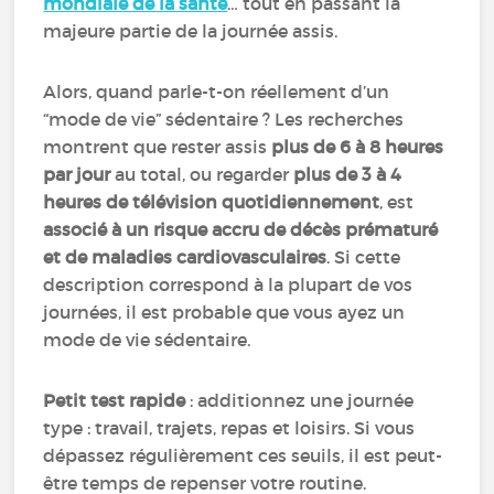
mondiale de la santé
… tout en passant la
majeure partie de la journée assis.
Alors, quand parle-t-on réellement d’un
“mode de vie” sédentaire ? Les recherches
montrent que rester assis
plus de 6 à 8 heures
par jour
au total, ou regarder
plus de 3 à 4
heures de télévision
quotidiennement
, est
associé à un risque accru de décès prématuré
et de maladies cardiovasculaires
. Si cette
description correspond à la plupart de vos
journées, il est probable que vous ayez un
mode de vie sédentaire.
Petit test rapide
: additionnez une journée
type : travail, trajets, repas et loisirs. Si vous
dépassez régulièrement ces seuils, il est peut-
être temps de repenser votre routine.