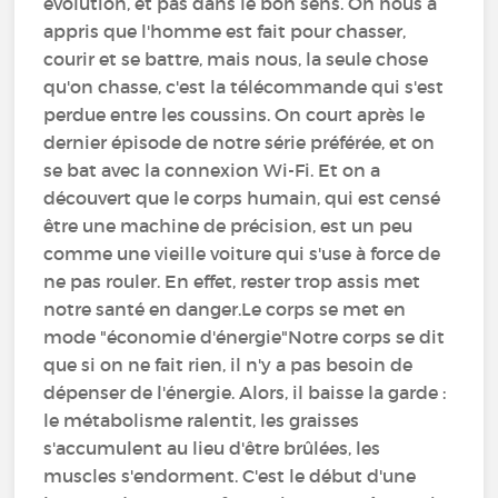
évolution, et pas dans le bon sens. On nous a
appris que l'homme est fait pour chasser,
courir et se battre, mais nous, la seule chose
qu'on chasse, c'est la télécommande qui s'est
perdue entre les coussins. On court après le
dernier épisode de notre série préférée, et on
se bat avec la connexion Wi-Fi. Et on a
découvert que le corps humain, qui est censé
être une machine de précision, est un peu
comme une vieille voiture qui s'use à force de
ne pas rouler. En effet, rester trop assis met
notre santé en danger.Le corps se met en
mode "économie d'énergie"Notre corps se dit
que si on ne fait rien, il n'y a pas besoin de
dépenser de l'énergie. Alors, il baisse la garde :
le métabolisme ralentit, les graisses
s'accumulent au lieu d'être brûlées, les
muscles s'endorment. C'est le début d'une