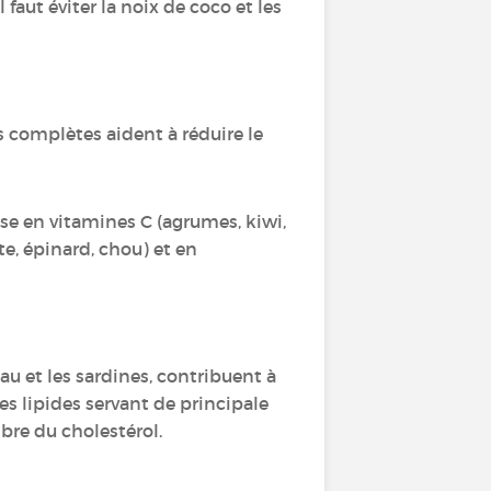
l faut éviter la noix de coco et les
es complètes aident à réduire le
se en vitamines C (agrumes, kiwi,
te, épinard, chou) et en
u et les sardines, contribuent à
es lipides servant de principale
libre du cholestérol.