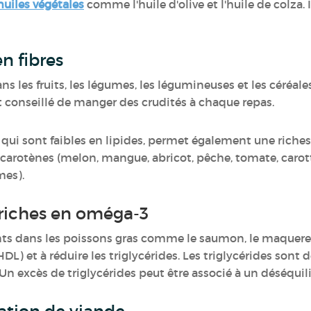
huiles végétales
comme l'huile d'olive et l'huile de colza. I
n fibres
ans les fruits, les légumes, les légumineuses et les céréal
st conseillé de manger des crudités à chaque repas.
ui sont faibles en lipides, permet également une riches
n carotènes (melon, mangue, abricot, pêche, tomate, carot
umes).
 riches en oméga-3
nts dans les poissons gras comme le saumon, le maquerea
L) et à réduire les triglycérides. Les triglycérides sont d
 Un excès de triglycérides peut être associé à un déséqui