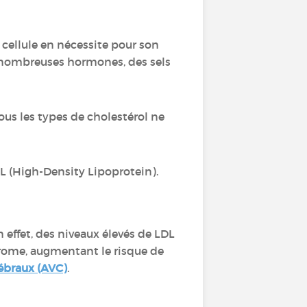
 cellule en nécessite pour son
 nombreuses hormones, des sels
ous les types de cholestérol ne
DL (High-Density Lipoprotein).
n effet, des niveaux élevés de LDL
érome, augmentant le risque de
rébraux (AVC)
.