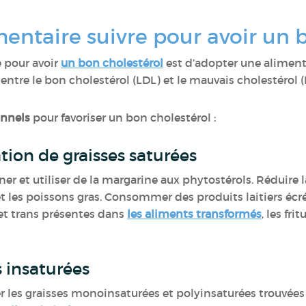
entaire suivre pour avoir un 
e pour avoir
un bon cholestérol
est d’adopter une alimenta
 entre le bon cholestérol (LDL) et le mauvais cholestérol
onnels
pour favoriser un bon cholestérol :
ion de graisses saturées
siner et utiliser de la margarine aux phytostérols. Réduire 
 et les poissons gras. Consommer des produits laitiers éc
s et trans présentes dans
les aliments transformés
, les fr
es insaturées
r les graisses monoinsaturées et polyinsaturées trouvées 