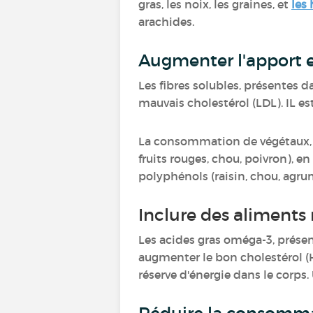
gras, les noix, les graines, et
les 
arachides.
Augmenter l'apport e
Les fibres solubles, présentes d
mauvais cholestérol (LDL). IL e
La consommation de végétaux, q
fruits rouges, chou, poivron), e
polyphénols (raisin, chou, agr
Inclure des aliments
Les acides gras oméga-3, prése
augmenter le bon cholestérol (HD
réserve d'énergie dans le corps.