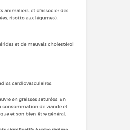
s animaliers, et d’associer des
es, risotto aux légumes).
érides et de mauvais cholestérol
adies cardiovasculaires.
auvre en graisses saturées. En
t la consommation de viande et
iaque et son bien-être général.
s significatifs à votre régime