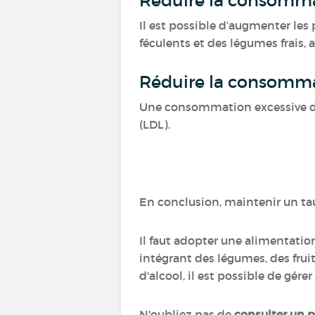
Réduire la consomm
Il est possible d’augmenter les
féculents et des légumes frais
Réduire la consommat
Une consommation excessive 
(LDL).
En conclusion, maintenir un tau
Il faut adopter une alimentation
intégrant des légumes, des frui
d'alcool, il est possible de gér
N'oubliez pas de
consulter un p