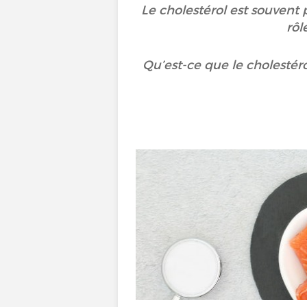
Le cholestérol est souvent
rôl
Qu’est-ce que le cholestéro