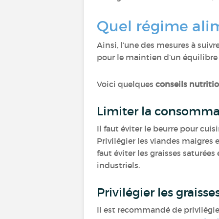
Quel régime alim
Ainsi, l’une des mesures à suivr
pour le maintien d’un équilibre
Voici quelques
conseils nutriti
Limiter la consommat
Il faut éviter le beurre pour cui
Privilégier les viandes maigres
faut éviter les graisses saturée
industriels.
Privilégier les graiss
Il est recommandé de privilégie