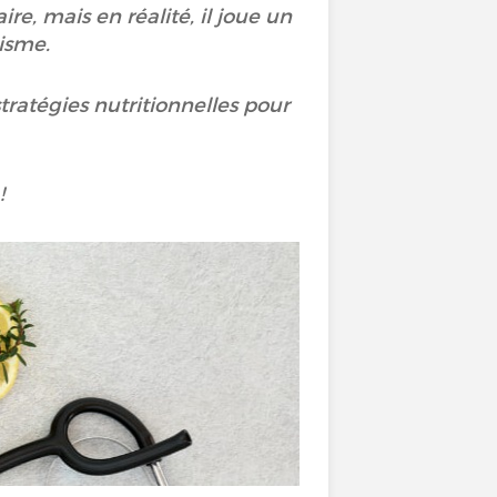
e, mais en réalité, il joue un
nisme.
stratégies nutritionnelles pour
?
!