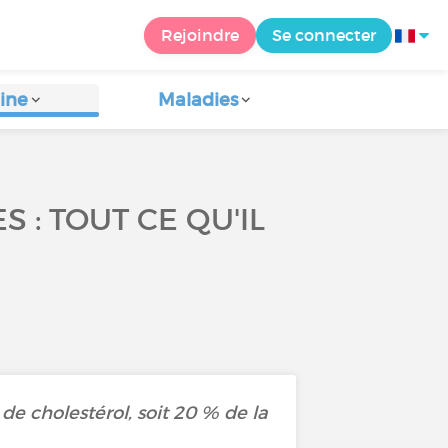
Rejoindre
Se connecter
ine
Maladies
S : TOUT CE QU'IL
de cholestérol, soit 20 % de la