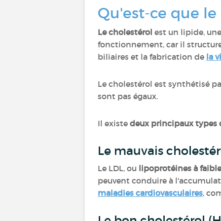
Qu'est-ce que le
Le cholestérol
est un lipide, un
fonctionnement, car il struct
biliaires et la fabrication de
la 
Le cholestérol est synthétisé p
sont pas égaux.
Il existe
deux principaux types 
Le mauvais cholestér
Le LDL, ou
lipoprotéines à faibl
peuvent conduire à l'accumulat
maladies cardiovasculaires
, co
Le bon cholestérol (