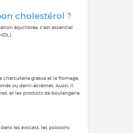
bon cholestérol ?
tion équilibrée, c’est essentiel
 (HDL).
la charcuterie grasse et le fromage.
rémés ou demi-écrémés. Aussi, il
itures, et les produits de boulangerie
dans les avocats, les poissons