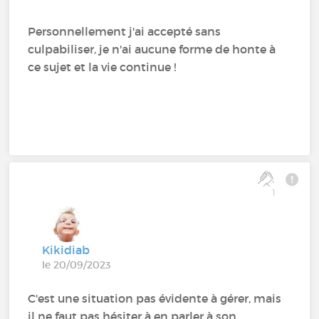
Personnellement j'ai accepté sans
culpabiliser, je n'ai aucune forme de honte à
ce sujet et la vie continue !
1
Kikidiab
le 20/09/2023
C'est une situation pas évidente à gérer, mais
il ne faut pas hésiter à en parler à son