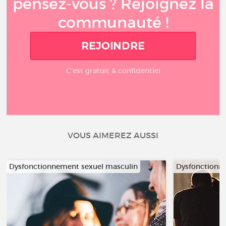
pensez-vous ? Rejoignez la
communauté !
REJOINDRE
C'est gratuit & confidentiel
VOUS AIMEREZ AUSSI
Dysfonctionnement sexuel masculin
Dysfonctionn