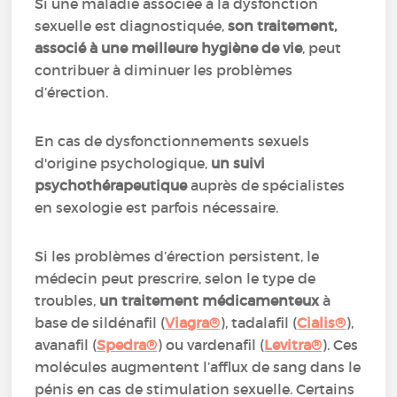
Si une maladie associée à la dysfonction
sexuelle est diagnostiquée,
son traitement,
associé à une meilleure hygiène de vie
, peut
contribuer à diminuer les problèmes
d’érection.
En cas de dysfonctionnements sexuels
d'origine psychologique,
un suivi
psychothérapeutique
auprès de spécialistes
en sexologie est parfois nécessaire.
Si les problèmes d’érection persistent, le
médecin peut prescrire, selon le type de
troubles,
un traitement médicamenteux
à
base de sildénafil (
Viagra®
), tadalafil (
Cialis®
),
avanafil (
Spedra®
) ou vardenafil (
Levitra®
). Ces
molécules augmentent l’afflux de sang dans le
pénis en cas de stimulation sexuelle. Certains