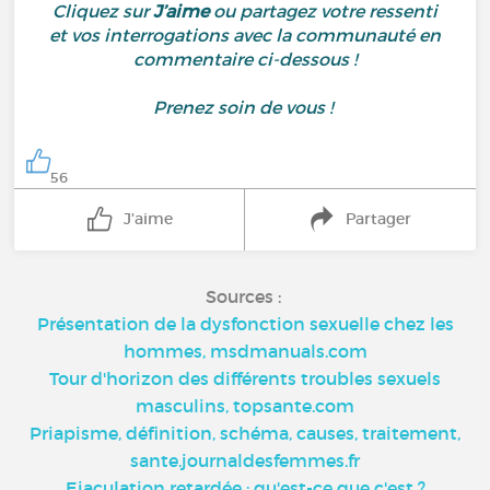
Cliquez sur
J’aime
ou partagez votre ressenti
et vos interrogations avec la communauté en
commentaire ci-dessous !
Prenez soin de vous !
56
J'aime
Partager
Sources :
Présentation de la dysfonction sexuelle chez les
hommes, msdmanuals.com
Tour d'horizon des différents troubles sexuels
masculins, topsante.com
Priapisme, définition, schéma, causes, traitement,
sante.journaldesfemmes.fr
Ejaculation retardée : qu'est-ce que c'est ?