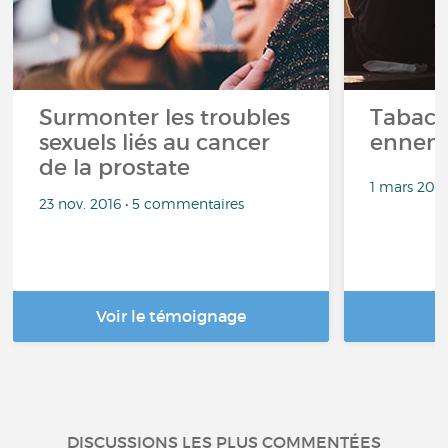
Surmonter les troubles
Tabac, 
sexuels liés au cancer
ennemi
de la prostate
1 mars 201
23 nov. 2016 • 5 commentaires
Voir le témoignage
DISCUSSIONS LES PLUS COMMENTÉES