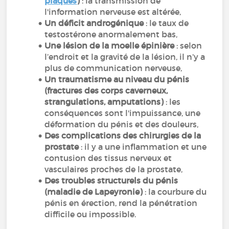
plaques
)
: la transmission de
l'information nerveuse est altérée,
Un déficit androgénique
: le taux de
testostérone anormalement bas,
Une lésion de la moelle épinière
: selon
l’endroit et la gravité de la lésion, il n’y a
plus de communication nerveuse,
Un traumatisme au niveau du pénis
(fractures des corps caverneux,
strangulations, amputations)
: les
conséquences sont l'impuissance, une
déformation du pénis et des douleurs,
Des complications des chirurgies de la
prostate
: il y a une inflammation et une
contusion des tissus nerveux et
vasculaires proches de la prostate,
Des troubles structurels du pénis
(maladie de Lapeyronie)
: la courbure du
pénis en érection, rend la pénétration
difficile ou impossible.