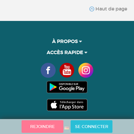
Haut de page
À PROPOS
ACCÈS RAPIDE
REJOINDRE
SE CONNECTER
Langue