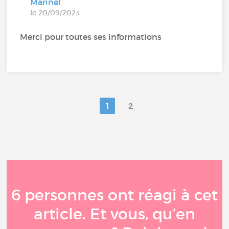
Marinel
le 20/09/2023
Merci pour toutes ses informations
1
2
6 personnes ont réagi à cet
article. Et vous, qu’en