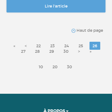
Lire l'article
Haut de page
«
<
22
23
24
25
26
27
28
29
30
>
»
10
20
30
À PROPOS