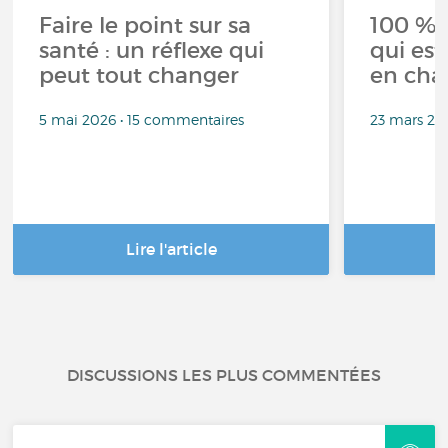
Faire le point sur sa
100 % 
santé : un réflexe qui
qui est
peut tout changer
en cha
5 mai 2026 • 15 commentaires
23 mars 20
Lire l'article
DISCUSSIONS LES PLUS COMMENTÉES