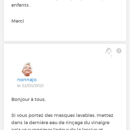
enfants .
Merci
1
nonnajo
le 22/03/2021
Bonjour à tous,
Si vous portez des masques lavables, mettez
dans la dernière eau de rinçage du vinaigre
cela va supprimer l'odeur de la lessive et