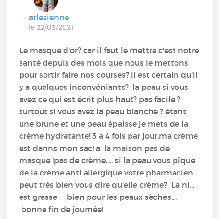
arlesienne
le 22/03/2021
Le masque d'or? car il faut le mettre c'est notre
santé depuis des mois que nous le mettons
pour sortir faire nos courses? il est certain qu'il
y a quelques inconvéniants? la peau si vous
avez ce qui est écrit plus haut? pas facile ?
surtout si vous avez la peau blanche ? étant
une brune et une peau épaisse je mets de la
créme hydratante! 3 a 4 fois par jour,ma crème
est danns mon sac! a la maison pas de
masque !pas de crème..... si la peau vous pîque
de la crème anti allergique votre pharmacien
peut trés bien vous dire qu'elle crème? La ni...
est grasse bien pour les peaux sèches....
bonne fin de journée!