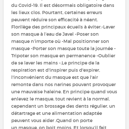
du Covid-19. Il est désormais obligatoire dans
les lieux clos. Pourtant, certaines erreurs
peuvent réduire son efficacité à néant.
Florilège des principaux écueils à éviter.-Laver
son masque à l’eau de Javel -Poser son
masque n’importe où -Mal positionner son
masque -Porter son masque toute la journée -
Tripoter son masque en permanence -Oublier
de se laver les mains -.Le principe de la
respiration est d'inspirer puis d'expirer,
l'inconvénient du masque est que l'air
remonte dans nos narines pouvant provoquer
une mauvaise haleine. En principe quand vous
enlevez le masque, tout revient à la normal,
cependant un brossage des dents régulier, un
détartrage et une alimentation adaptée
peuvent vous aider .Quand on porte
un masque, on boit moins. Et lorsqu’il fait