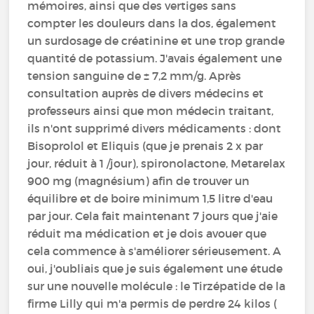
mémoires, ainsi que des vertiges sans
compter les douleurs dans la dos, également
un surdosage de créatinine et une trop grande
quantité de potassium. J'avais également une
tension sanguine de ± 7,2 mm/g. Après
consultation auprès de divers médecins et
professeurs ainsi que mon médecin traitant,
ils n'ont supprimé divers médicaments : dont
Bisoprolol et Eliquis (que je prenais 2 x par
jour, réduit à 1 /jour), spironolactone, Metarelax
900 mg (magnésium) afin de trouver un
équilibre et de boire minimum 1,5 litre d'eau
par jour. Cela fait maintenant 7 jours que j'aie
réduit ma médication et je dois avouer que
cela commence à s'améliorer sérieusement. A
oui, j'oubliais que je suis également une étude
sur une nouvelle molécule : le Tirzépatide de la
firme Lilly qui m'a permis de perdre 24 kilos (