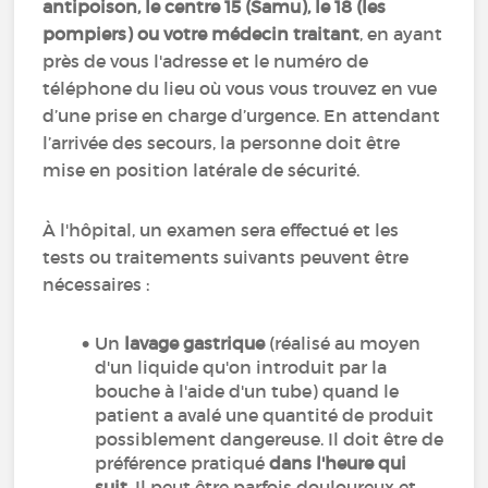
antipoison, le centre 15 (Samu), le 18 (les
pompiers) ou votre médecin traitant
, en ayant
près de vous l'adresse et le numéro de
téléphone du lieu où vous vous trouvez en vue
d’une prise en charge d’urgence. En attendant
l’arrivée des secours, la personne doit être
mise en position latérale de sécurité.
À l'hôpital, un examen sera effectué et les
tests ou traitements suivants peuvent être
nécessaires :
Un
lavage gastrique
(réalisé au moyen
d'un liquide qu'on introduit par la
bouche à l'aide d'un tube) quand le
patient a avalé une quantité de produit
possiblement dangereuse. Il doit être de
préférence pratiqué
dans l'heure qui
suit
. Il peut être parfois douloureux et