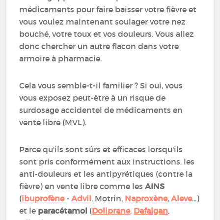
médicaments pour faire baisser votre fièvre et
vous voulez maintenant soulager votre nez
bouché, votre toux et vos douleurs. Vous allez
donc chercher un autre flacon dans votre
armoire à pharmacie.
Cela vous semble-t-il familier ? Si oui, vous
vous exposez peut-être à un risque de
surdosage accidentel de médicaments en
vente libre (MVL).
Parce qu'ils sont sûrs et efficaces lorsqu'ils
sont pris conformément aux instructions, les
anti-douleurs et les antipyrétiques (contre la
fièvre) en vente libre comme les
AINS
(
ibuprofène
-
Advil
, Motrin,
Naproxène
,
Aleve
...)
et le
paracétamol
(
Doliprane
,
Dafalgan
,