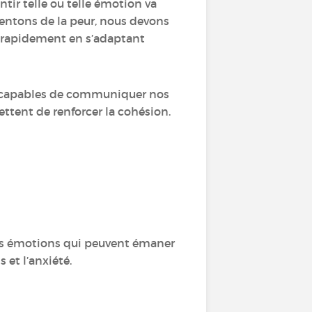
sentir telle ou telle émotion va
sentons de la peur, nous devons
r rapidement en s’adaptant
s capables de communiquer nos
ttent de renforcer la cohésion.
s émotions qui peuvent émaner
s et l’anxiété.