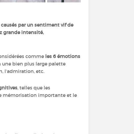
 causés par un sentiment vif de
ez grande intensité,
 considérées comme
les 6 émotions
 une bien plus large palette
on, l’admiration, etc.
gnitives
, telles que les
ne mémorisation importante et le