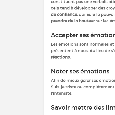
constituent pas une verbalisati
cela tend à développer des croya
de confiance
, qui aura le pouv
prendre de la hauteur
sur les é
Accepter ses émotio
Les émotions sont normales et f
présentent à nous. Au lieu de s’
réactions
.
Noter ses émotions
Afin de mieux gérer ses émotion
Suis-je triste ou complétement
l’intensité.
Savoir mettre des li