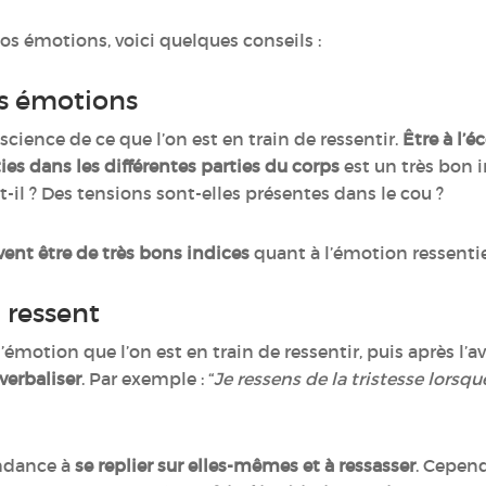
os émotions, voici quelques conseils :
os émotions
cience de ce que l’on est en train de ressentir.
Être à l’
ties dans les différentes parties du corps
est un très bon i
-il ? Des tensions sont-elles présentes dans le cou ?
nt être de très bons indices
quant à l’émotion ressenti
n ressent
l’émotion que l’on est en train de ressentir, puis après l
verbaliser
. Par exemple : “
Je ressens de la tristesse lorsqu
ndance à
se replier sur elles-mêmes et à ressasser
. Cepend