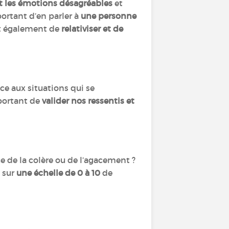
nt les émotions désagréables
et
portant d’en parler à
une personne
met également de
relativiser et de
ce aux situations qui se
mportant de
valider nos ressentis et
ce de la colère ou de l’agacement ?
 sur
une échelle de 0 à 10
de