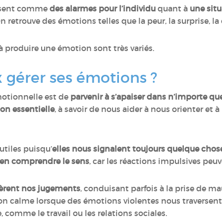
issent comme
des alarmes pour l’individu
quant à
une situ
On retrouve des émotions telles que la peur, la surprise, la 
à produire une émotion sont très variés.
gérer ses émotions ?
motionnelle est de
parvenir à s’apaiser dans n’importe que
on essentielle
, à savoir de nous aider à nous orienter et 
utiles puisqu’
elles nous signalent toujours quelque chos
ur en comprendre le sens
, car les réactions impulsives peu
tèrent nos jugements
, conduisant parfois à la prise de ma
son calme lorsque des émotions violentes nous traversent
 comme le travail ou les relations sociales.