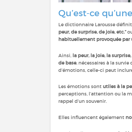
Qu’est-ce qu’un
Le dictionnaire Larousse défin
peur, de surprise, de joie, etc.”
o
habituellement provoquée par 
Ainsi,
la peur, la joie, la surprise
de base
, nécessaires à la surv
d’émotions, celle-ci peut inclure 
Les émotions sont
utiles à la p
perceptions, l’attention ou la
rappel d’un souvenir.
Elles influencent également
no