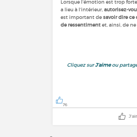
Lorsque l’émotion est trop forte
a lieu à l’intérieur,
autorisez-vou
est important de
savoir dire ce
de ressentiment
et, ainsi, de n
Cliquez sur
J’aime
ou partage
76
J'a