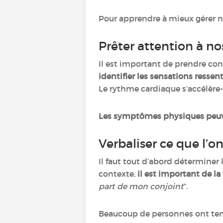
Pour apprendre à mieux gérer n
Prêter attention à n
Il est important de prendre cons
identifier les sensations ressen
Le rythme cardiaque s’accélère-t
Les symptômes physiques peuve
Verbaliser ce que l’o
Il faut tout d’abord déterminer 
contexte,
il est important de la 
part de mon conjoint
”.
Beaucoup de personnes ont te