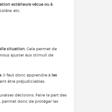
ation extérieure vécue ou à
colère, etc.
lle situation
. Cela permet de
à nous ajuster aux stimuli de
e
, il faut donc apprendre à
les
vent être préjudiciables.
uvaises décisions. Faire la part des
, permet donc de protéger les