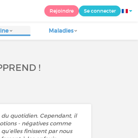
Rejoindre
Se connecter
ine
Maladies
PPREND !
ie du quotidien. Cependant, il
émotions - négatives comme
qu’elles finissent par nous