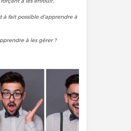
orçant à les enfouir.
t à fait possible d’apprendre à
pprendre à les gérer ?