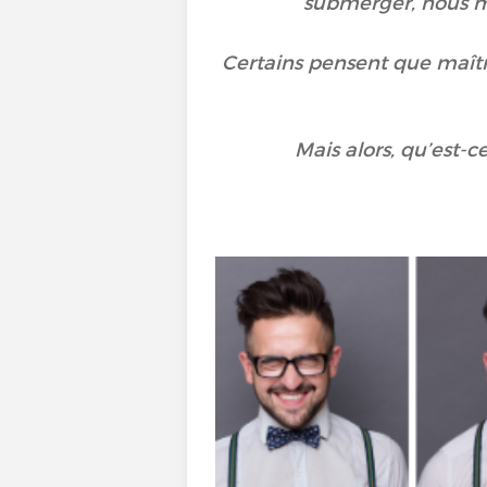
submerger, nous me
Certains pensent que maîtri
Mais alors, qu’est