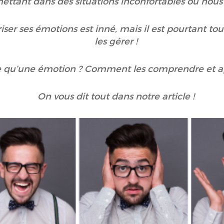
ttant dans des situations inconfortables ou nous f
ser ses émotions est inné, mais il est pourtant tou
les gérer !
-ce qu’une émotion ? Comment les comprendre et a
On vous dit tout dans notre article !