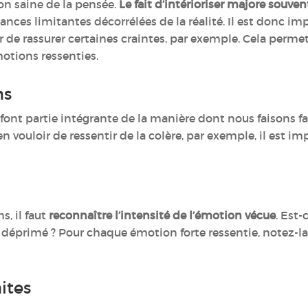
on saine de la pensée.
Le fait d’intérioriser majore souve
nces limitantes décorrélées de la réalité. Il est donc im
oir de rassurer certaines craintes, par exemple. Cela per
motions ressenties.
ns
ont partie intégrante de la manière dont nous faisons fa
en vouloir de ressentir de la colère, par exemple, il est i
s, il faut
reconnaître l’intensité de l’émotion vécue
. Est-
 déprimé ? Pour chaque émotion forte ressentie, notez-la
mites