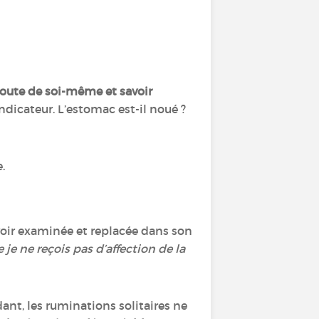
écoute de soi-même et savoir
ndicateur. L’estomac est-il noué ?
e.
’avoir examinée et replacée dans son
e je ne reçois pas d’affection de la
ant, les ruminations solitaires ne