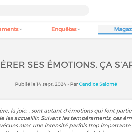
aments
Enquêtes
Magaz
ÉRER SES ÉMOTIONS, ÇA S’A
Publié le 14 sept. 2024 • Par
Candice Salomé
olère, la joie... sont autant d’émotions qui font part
 de les accueillir. Suivant les tempéraments, ces 
 vécues avec une intensité parfois trop importante, 