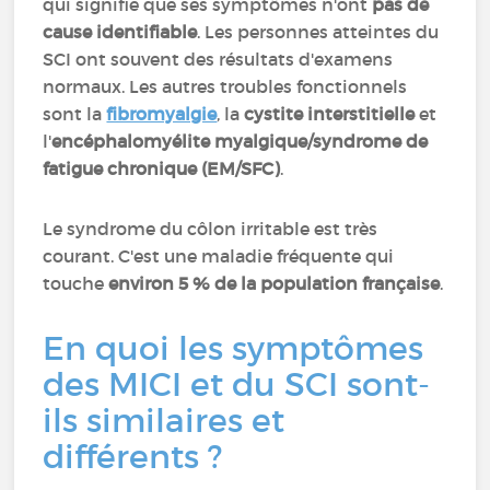
qui signifie que ses symptômes n'ont
pas de
cause identifiable
. Les personnes atteintes du
SCI ont souvent des résultats d'examens
normaux. Les autres troubles fonctionnels
sont la
fibromyalgie
, la
cystite interstitielle
et
l'
encéphalomyélite myalgique/syndrome de
fatigue chronique (EM/SFC)
.
Le syndrome du côlon irritable est très
courant. C'est une maladie fréquente qui
touche
environ 5 % de la population française
.
En quoi les symptômes
des MICI et du SCI sont-
ils similaires et
différents ?