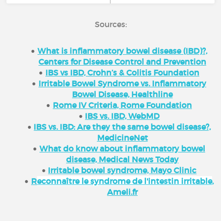
Sources:
What is inflammatory bowel disease (IBD)?,
Centers for Disease Control and Prevention
IBS vs IBD, Crohn’s & Colitis Foundation
Irritable Bowel Syndrome vs. Inflammatory
Bowel Disease, Healthline
Rome IV Criteria, Rome Foundation
IBS vs. IBD, WebMD
IBS vs. IBD: Are they the same bowel disease?,
MedicineNet
What do know about inflammatory bowel
disease, Medical News Today
Irritable bowel syndrome, Mayo Clinic
R
econnaître le syndrome de l'intestin irritable
,
Ameli.fr