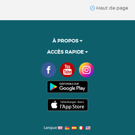
Haut de page
À PROPOS
ACCÈS RAPIDE
Langue