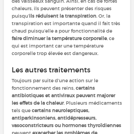
des vaisseaux sanguin. Ainsi, en cas de fortes
chaleurs, ils peuvent présenter des risques
puisqu’
ils réduisent la transpiration
. Or, la
transpiration est importante quand il fait très
chaud puisqu’elle a pour fonctionnalité de
faire diminuer la température corporelle
, ce
qui est important car une température
corporelle trop élevée est dangereux.
Les autres traitements
Toujours par suite d’une action sur le
fonctionnement des reins,
certains
antibiotiques et antiviraux peuvent majorer
les effets de la chaleur
. Plusieurs médicaments
tels que
certains neuroleptiques,
antiparkinsoniens, antidépresseurs,
vasoconstricteurs ou hormones thyroïdiennes
peuvent
exacerber les problèmes de