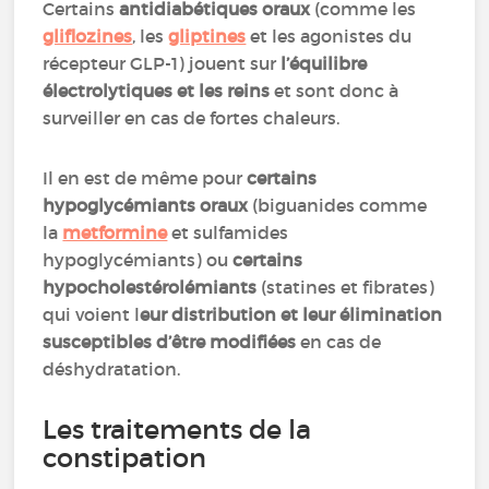
Certains
antidiabétiques oraux
(comme les
gliflozines
, les
gliptines
et les agonistes du
récepteur GLP-1) jouent sur
l’équilibre
électrolytiques et les reins
et sont donc à
surveiller en cas de fortes chaleurs.
Il en est de même pour
certains
hypoglycémiants oraux
(biguanides comme
la
metformine
et sulfamides
hypoglycémiants) ou
certains
hypocholestérolémiants
(statines et fibrates)
qui voient l
eur distribution et leur élimination
susceptibles d’être modifiées
en cas de
déshydratation.
Les traitements de la
constipation