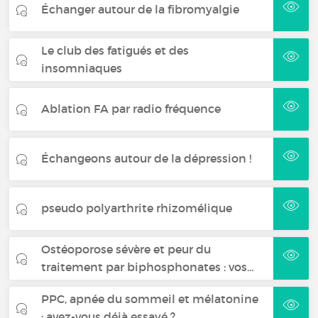
Échanger autour de la fibromyalgie
Le club des fatigués et des
insomniaques
Ablation FA par radio fréquence
Échangeons autour de la dépression !
pseudo polyarthrite rhizomélique
Ostéoporose sévère et peur du
traitement par biphosphonates : vos…
PPC, apnée du sommeil et mélatonine
: avez-vous déjà essayé ?