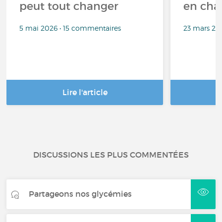
peut tout changer
en cha
5 mai 2026 • 15 commentaires
23 mars 20
Lire l'article
DISCUSSIONS LES PLUS COMMENTÉES
Partageons nos glycémies