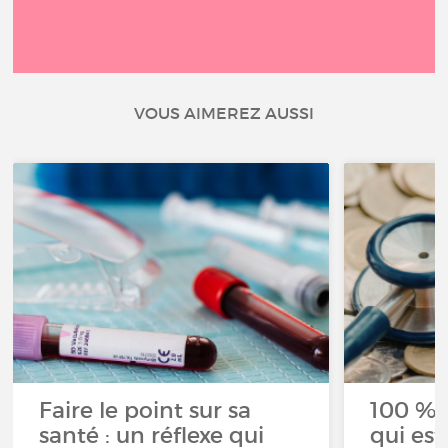
VOUS AIMEREZ AUSSI
Faire le point sur sa
100 % 
santé : un réflexe qui
qui est