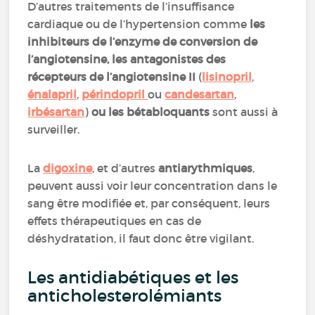
D’autres traitements de l’insuffisance
cardiaque ou de l’hypertension comme
les
inhibiteurs de l’enzyme de conversion de
l’angiotensine, les antagonistes des
récepteurs de l’angiotensine II
(
lisinopril
,
énalapril
,
périndopril
ou
candesartan
,
irbésartan
)
ou les bétabloquants
sont aussi à
surveiller.
La
digoxine
, et d’autres
antiarythmiques
,
peuvent aussi voir leur concentration dans le
sang être modifiée et, par conséquent, leurs
effets thérapeutiques en cas de
déshydratation, il faut donc être vigilant.
Les antidiabétiques et les
anticholesterolémiants