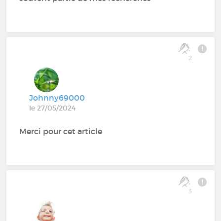
2
Johnny69000
le 27/05/2024
Merci pour cet article
3