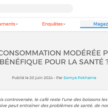
aments
Enquêtes
Magaz
E CONSOMMATION MODÉRÉE P
BÉNÉFIQUE POUR LA SANTÉ 
Publié le 20 juin 2024 • Par
Somya Pokharna
s controversée, le café reste l'une des boissons le
ve peut entraîner des problèmes de santé, de n