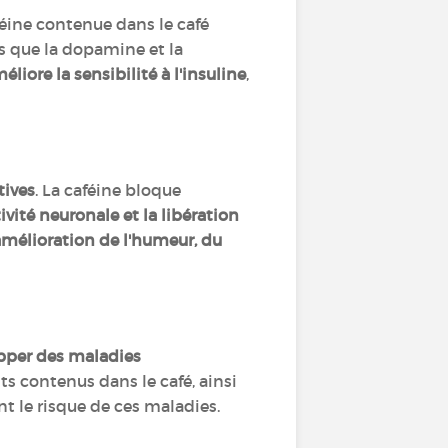
aféine contenue dans le café
s que la dopamine et la
éliore la sensibilité à l'insuline
,
tives
. La caféine bloque
vité neuronale et la libération
mélioration de l'humeur, du
pper des maladies
ts contenus dans le café, ainsi
nt le risque de ces maladies.