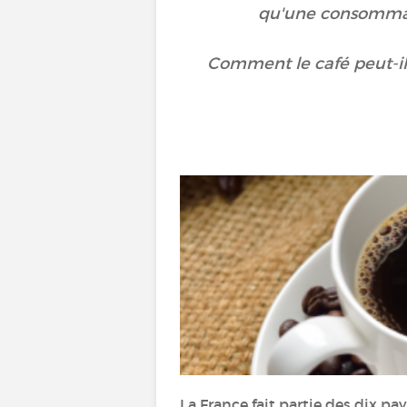
qu'une consommat
Comment le café peut-il 
La France fait partie des dix pa