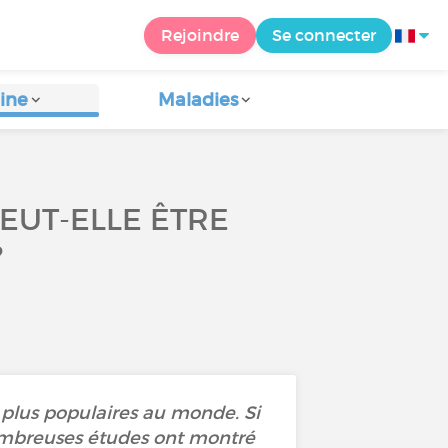
Rejoindre
Se connecter
ine
Maladies
EUT-ELLE ÊTRE
?
s plus populaires au monde. Si
ombreuses études ont montré