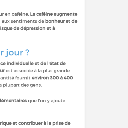
ur en caféine.
La caféine augmente
és aux sentiments de
bonheur et de
 risque de dépression et à
 jour ?
ce individuelle et de l'état de
our
est associée à la plus grande
uantité fournit
environ 300 à 400
 plupart des gens.
lémentaires
que l'on y ajoute.
ique et contribuer à la prise de