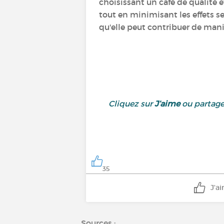
choisissant un café de qualité
tout en minimisant les effets se
qu'elle peut contribuer de maniè
Cliquez sur
J’aime
ou partage
35
J'a
Sources :