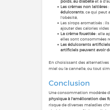
poids, au diabète
et à d'a
Les crèmes non laitières
:
édulcorants
, ce qui peut
l'obésité,
Les sirops aromatisés : i
ajouter des calories vide
La crème fouettée
: elle 
elles sont consommées r
Les édulcorants artificiels
artificiels peuvent avoir 
En choisissant des alternatives 
miel ou la cannelle, ou tout s
Conclusion
Une consommation modérée de c
physique à l'amélioration des f
risque de diverses maladies ch