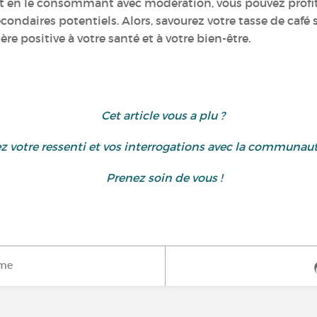
 et en le consommant avec modération, vous pouvez prof
condaires potentiels. Alors, savourez votre tasse de café 
re positive à votre santé et à votre bien-être.
Cet article vous a plu ?
z votre ressenti et vos interrogations avec la communau
Prenez soin de vous !
ime