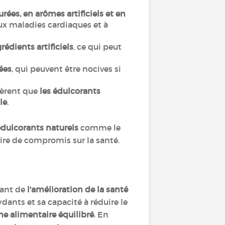
urées, en arômes artificiels et en
aux maladies cardiaques et à
rédients artificiels
, ce qui peut
ées
, qui peuvent être nocives si
ggèrent que
les édulcorants
le
.
s édulcorants naturels
comme le
faire de compromis sur la santé.
ant de
l'amélioration de la santé
ydants et sa capacité à réduire le
e alimentaire équilibré
. En