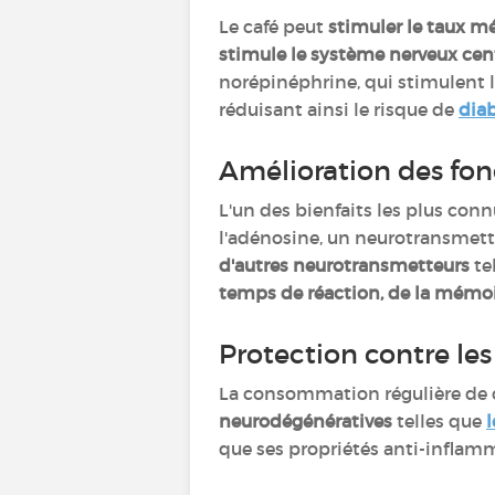
Le café peut
stimuler le taux m
stimule le système nerveux cen
norépinéphrine, qui stimulent l
réduisant ainsi le risque de
diab
Amélioration des fon
L'un des bienfaits les plus conn
l'adénosine, un neurotransmette
d'autres neurotransmetteurs
te
temps de réaction, de la mémoir
Protection contre le
La consommation régulière de c
neurodégénératives
telles que
que ses propriétés anti-inflamma