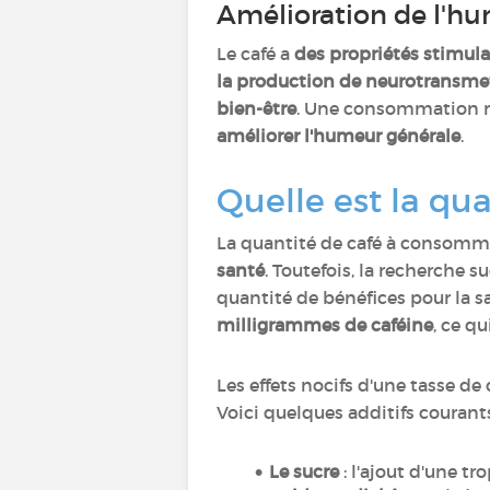
Amélioration de l'h
Le café a
des propriétés stimul
la production de neurotransmet
bien-être
. Une consommation ré
améliorer l'humeur générale
.
Quelle est la qu
La quantité de café à consom
santé
. Toutefois, la recherche 
quantité de bénéfices pour la sa
milligrammes de caféine
, ce q
Les effets nocifs d'une tasse de
Voici quelques additifs courants 
Le sucre
: l'ajout d'une t