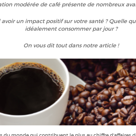
ion modérée de café présente de nombreux avant
avoir un impact positif sur votre santé ? Quelle qu
idéalement consommer par jour ?
On vous dit tout dans notre article !
ys du monde qui contribuent le plus au chiffre d'affaires d