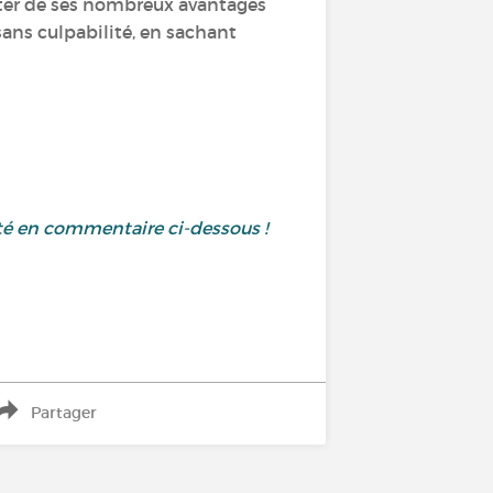
iter de ses nombreux avantages
sans culpabilité, en sachant
té en commentaire ci-dessous !
Partager