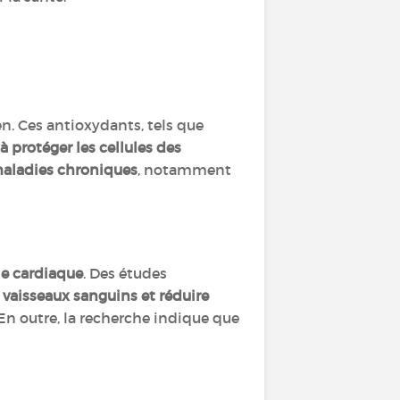
. Ces antioxydants, tels que
à protéger les cellules des
 maladies chroniques
, notamment
ie cardiaque
. Des études
 vaisseaux sanguins et réduire
 En outre, la recherche indique que