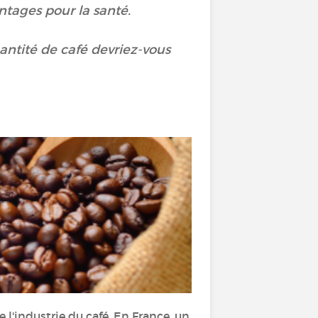
ages pour la santé.
antité de café devriez-vous
e l'industrie du café. En France, un