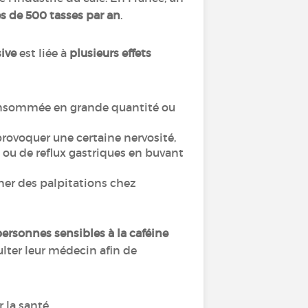
ès de 500 tasses par an
.
ive
est liée à
plusieurs effets
 consommée en grande quantité ou
provoquer une certaine nervosité,
 ou de reflux gastriques en buvant
ner des palpitations chez
ersonnes sensibles à la caféine
ulter leur médecin afin de
 la santé.