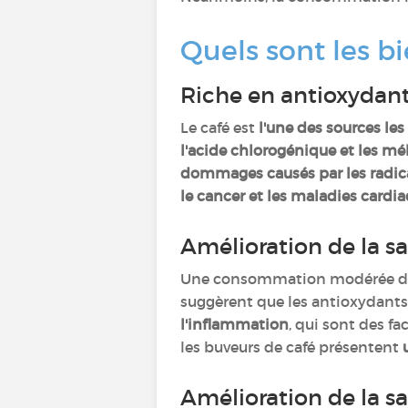
Quels sont les bi
Riche en antioxydan
Le café est
l'une des sources les
l'acide chlorogénique et les m
dommages causés par les radica
le cancer et les maladies cardi
Amélioration de la s
Une consommation modérée de 
suggèrent que les antioxydants
l'inflammation
, qui sont des fa
les buveurs de café présentent
Amélioration de la s