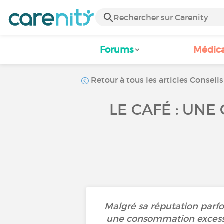
Forums
Médic
Retour à tous les articles Conseils
LE CAFÉ : UN
Malgré sa réputation parfoi
une consommation excessi