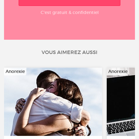
C'est gratuit & confidentiel
VOUS AIMEREZ AUSSI
Anorexie
Anorexie