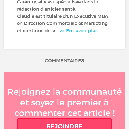
Carenity, elle est spécialisée dans la
rédaction d’articles santé.
Claudia est titulaire d’un Executive MBA
en Direction Commerciale et Marketing
et continue de se...
>> En savoir plus
COMMENTAIRES
Rejoignez la communauté
et soyez le premier à
commenter cet article !
REJOINDRE