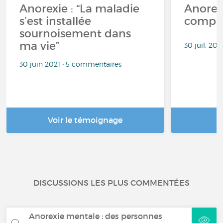
Anorexie : “La maladie
Anorex
s’est installée
compre
sournoisement dans
ma vie”
30 juil. 20
30 juin 2021 • 5 commentaires
Voir le témoignage
DISCUSSIONS LES PLUS COMMENTÉES
Anorexie mentale : des personnes