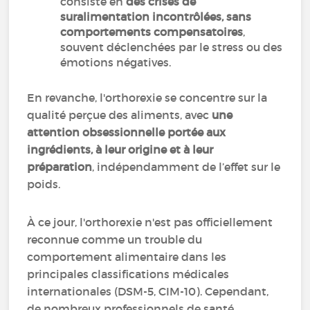
consiste en
des crises de
suralimentation incontrôlées, sans
comportements compensatoires
,
souvent déclenchées par le stress ou des
émotions négatives.
En revanche, l'orthorexie se concentre sur la
qualité perçue des aliments, avec
une
attention obsessionnelle portée aux
ingrédients, à leur origine et à leur
préparation
, indépendamment de l’effet sur le
poids.
À ce jour, l'orthorexie n'est pas officiellement
reconnue comme un trouble du
comportement alimentaire dans les
principales classifications médicales
internationales (DSM-5, CIM-10). Cependant,
de nombreux professionnels de santé