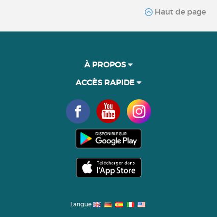
Haut de page
À PROPOS
ACCÈS RAPIDE
Langue