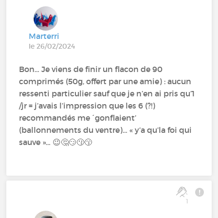
Marterri
le 26/02/2024
Bon… Je viens de finir un flacon de 90
comprimés (50g, offert par une amie) : aucun
ressenti particulier sauf que je n’en ai pris qu’1
/jr = j’avais l’impression que les 6 (?!)
recommandés me ´gonflaient’
(ballonnements du ventre)… « y’a qu’la foi qui
sauve »… 😉 🤔😏😗😙
1