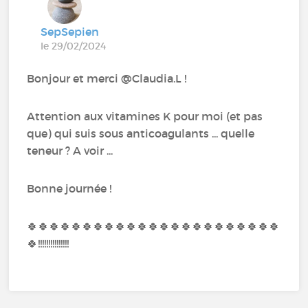
SepSepien
le 29/02/2024
Bonjour et merci @Claudia.L !
Attention aux vitamines K pour moi (et pas
que) qui suis sous anticoagulants ... quelle
teneur ? A voir ...
Bonne journée !
🍀 🍀 🍀 🍀 🍀 🍀 🍀 🍀 🍀 🍀 🍀 🍀 🍀 🍀 🍀 🍀 🍀 🍀 🍀 🍀 🍀 🍀 🍀
🍀 !!!!!!!!!!!!!!!