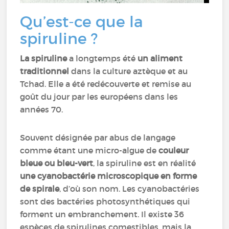
Qu’est-ce que la
spiruline ?
La spiruline
a longtemps été
un aliment
traditionnel
dans la culture aztèque et au
Tchad. Elle a été redécouverte et remise au
goût du jour par les européens dans les
années 70.
Souvent désignée par abus de langage
comme étant une micro-algue de
couleur
bleue ou bleu-vert
, la spiruline est en réalité
une cyanobactérie microscopique en forme
de spirale
, d’où son nom. Les cyanobactéries
sont des bactéries photosynthétiques qui
forment un embranchement. Il existe 36
espèces de spirulines comestibles, mais la