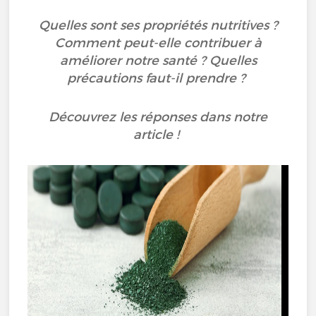
Quelles sont ses propriétés nutritives ?
Comment peut-elle contribuer à
améliorer notre santé ? Quelles
précautions faut-il prendre ?
Découvrez les réponses dans notre
article !