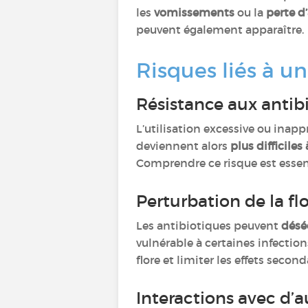
les
vomissements
ou la
perte d
peuvent également apparaître.
Risques liés à u
Résistance aux antib
L’utilisation excessive ou inap
deviennent alors
plus difficiles
Comprendre ce risque est essen
Perturbation de la fl
Les antibiotiques peuvent
déséq
vulnérable à certaines infections
flore et limiter les effets second
Interactions avec d