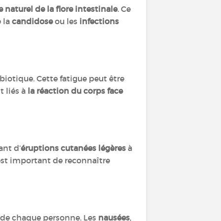
 naturel de la flore intestinale
. Ce
 la
candidose
ou les
infections
iotique. Cette fatigue peut être
 liés à
la réaction du corps face
ant d’
éruptions cutanées légères
à
l est important de reconnaître
té de chaque personne. Les
nausées
,