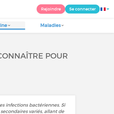
Rejoindre
Se connecter
ine
Maladies
 CONNAÎTRE POUR
es infections bactériennes. Si
secondaires variés, allant de