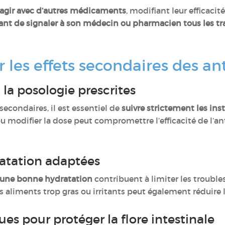
ragir avec d’autres médicaments
, modifiant leur efficaci
nt de signaler à son médecin ou pharmacien tous les tr
les effets secondaires des ant
 la posologie prescrites
 secondaires, il est essentiel de
suivre strictement les in
u modifier la dose peut compromettre l’efficacité de l’ant
ratation adaptées
t une bonne hydratation
contribuent à limiter les troubles
es aliments trop gras ou irritants peut également réduir
ques pour protéger la flore intestinale