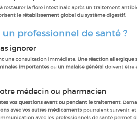
 restaurer la flore intestinale après un traitement antibi
orisent le rétablissement global du système digestif
.
un professionnel de santé ?
pas ignorer
nt une consultation immédiate.
Une réaction allergique 
minales importantes
ou
un malaise général
doivent être 
 votre médecin ou pharmacien
utes vos questions avant ou pendant le traitement
. Dem
ions avec vos autres médicaments
pourraient survenir,
mmunication avec les professionnels de santé permet de