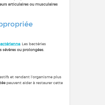
urs articulaires ou musculaires
appropriée
bactérienne
. Les bactéries
s sévères ou prolongées
.
estifs et rendant l’organisme plus
tée
peuvent aider à restaurer cette