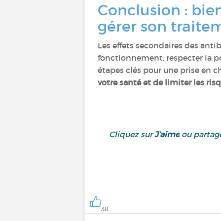
Conclusion : bie
gérer son trait
Les effets secondaires des anti
fonctionnement, respecter la po
étapes clés pour une prise en ch
votre santé et de limiter les ris
Cliquez sur
J’aime
ou partage
38