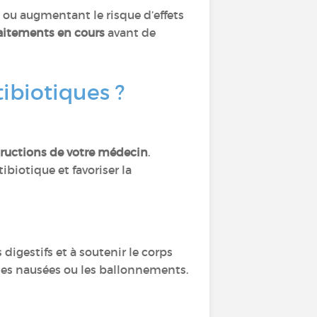
té ou augmentant le risque d’effets
aitements en cours
avant de
ibiotiques ?
structions de votre médecin
.
ibiotique et favoriser la
 digestifs et à soutenir le corps
e les nausées ou les ballonnements.