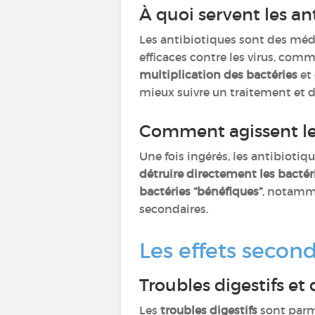
À quoi servent les an
Les antibiotiques sont des méd
efficaces contre les virus, co
multiplication des bactéries
et
mieux suivre un traitement et de
Comment agissent les
Une fois ingérés, les antibiotiq
détruire directement les bactér
bactéries “bénéfiques”
, notamme
secondaires.
Les effets secon
Troubles digestifs et
Les
troubles digestifs
sont parmi