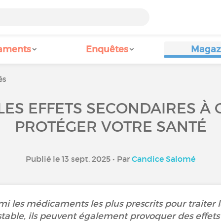
aments
Enquêtes
Magaz
és
: LES EFFETS SECONDAIRES À
PROTÉGER VOTRE SANTÉ
Publié le 13 sept. 2025 • Par
Candice Salomé
i les médicaments les plus prescrits pour traiter l
estable, ils peuvent également provoquer des effets 