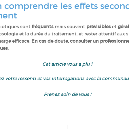
n comprendre les effets secon
ement
biotiques sont
fréquents
mais souvent
prévisibles
et
géra
sologie et la durée du traitement, et rester attentif aux 
arge efficace.
En cas de doute, consulter un professionn
ques
.
Cet article vous a plu ?
z votre ressenti et vos interrogations avec la communa
Prenez soin de vous !