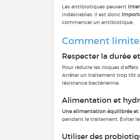
Les antibiotiques peuvent
inte
indésirables. Il est donc
importa
commencer un antibiotique.
Comment limiter 
Respecter la durée et
Pour réduire les risques d’effets
Arrêter un traitement trop tôt o
résistance bactérienne.
Alimentation et hyd
Une alimentation équilibrée e
pendant le traitement. Éviter l
Utiliser des probioti