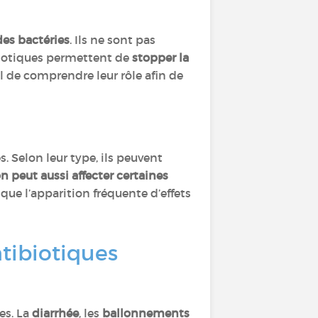
des bactéries
. Ils ne sont pas
biotiques permettent de
stopper la
el de comprendre leur rôle afin de
s. Selon leur type, ils peuvent
on peut aussi affecter certaines
que l’apparition fréquente d’effets
ntibiotiques
es. La
diarrhée
, les
ballonnements