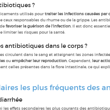
tibiotiques ?
icaments utilisés pour
traiter les infections causées par 
mme ceux responsables du rhume ou de la grippe. Les anti
 de
favoriser la guérison de l’infection
. Il est donc essenti
 limiter les risques pour la santé.
 antibiotiques dans le corps ?
ues circulent dans le sang et atteignent les zones infectée
ies
ou
empêcher leur reproduction
. Cependant,
leur acti
nt celles présentes dans la flore intestinale, ce qui expli
daires les plus fréquents des a
 diarrhée
 les effets secondaires les plus courants des antibiotiqu