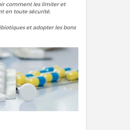
oir comment les limiter et
nt en toute sécurité.
ibiotiques et adopter les bons