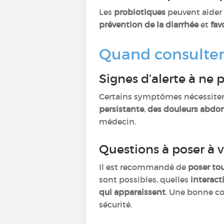
Les
probiotiques
peuvent aider à
prévention de la diarrhée
et
fav
Quand consulter 
Signes d’alerte à ne 
Certains symptômes nécessite
persistante
,
des douleurs abdo
médecin.
Questions à poser à
Il est recommandé de
poser to
sont possibles, quelles
interact
qui apparaissent
. Une bonne co
sécurité.