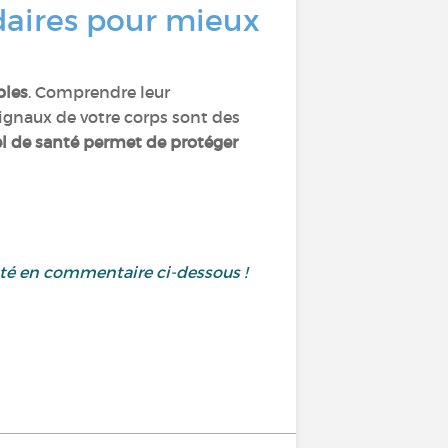
daires pour mieux
bles
. Comprendre leur
signaux de votre corps sont des
el de santé permet de protéger
uté en commentaire ci-dessous !