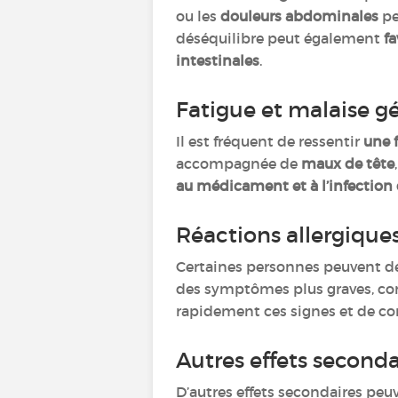
ou les
douleurs abdominales
pe
déséquilibre peut également
fa
intestinales
.
Fatigue et malaise g
Il est fréquent de ressentir
une 
accompagnée de
maux de tête
au médicament et à l’infection
Réactions allergique
Certaines personnes peuvent d
des symptômes plus graves, 
rapidement ces signes et de co
Autres effets seconda
D’autres effets secondaires peuv