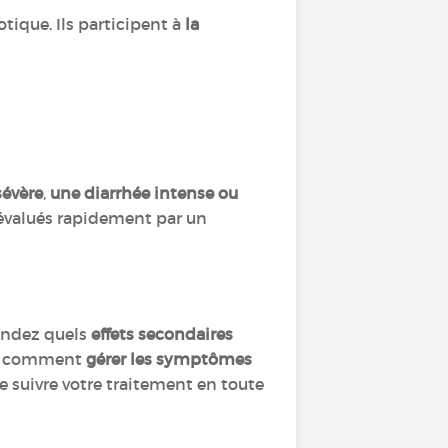
otique. Ils participent à
la
sévère
,
une diarrhée intense ou
évalués rapidement par un
andez quels
effets secondaires
 et comment
gérer les symptômes
 suivre votre traitement en toute