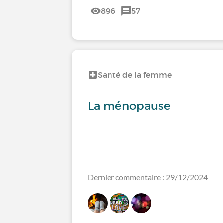
896
57
Santé de la femme
La ménopause
Dernier commentaire : 29/12/2024