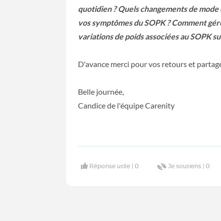
quotidien ? Quels changements de mode de
vos symptômes du SOPK ? Comment gérez-
variations de poids associées au SOPK su
D'avance merci pour vos retours et partage
Belle journée,
Candice de l'équipe Carenity
Réponse utile |
0
Je soutiens |
0