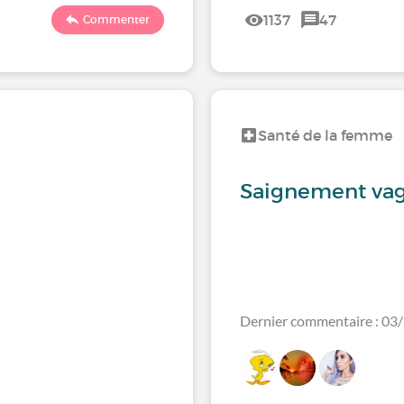
1137
47
Commenter
Santé de la femme
Saignement vag
Dernier commentaire : 03