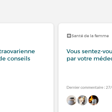
Santé de la femme
traovarienne
Vous sentez-vo
de conseils
par votre médec
Dernier commentaire : 27