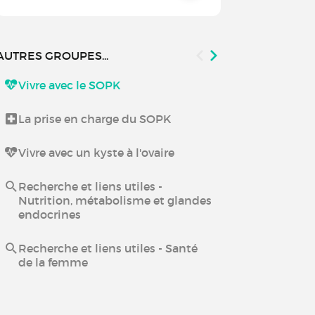
AUTRES GROUPES...
Vivre avec le SOPK
Santé de la
La prise en charge du SOPK
Vivre avec un kyste à l'ovaire
Recherche et liens utiles -
Nutrition, métabolisme et glandes
endocrines
Recherche et liens utiles - Santé
de la femme