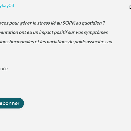
ykay08
ces pour gérer le stress lié au SOPK au quotidien ?
entation ont eu un impact positif sur vos symptômes
ns hormonales et les variations de poids associées au
rnée
'abonner