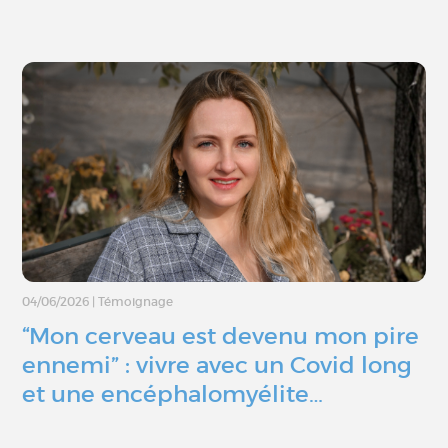
04/06/2026
|
Témoignage
“Mon cerveau est devenu mon pire
ennemi” : vivre avec un Covid long
et une encéphalomyélite…