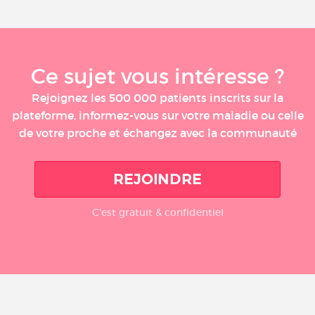
Ce sujet vous intéresse ?
Rejoignez les 500 000 patients inscrits sur la
plateforme, informez-vous sur votre maladie ou celle
de votre proche et échangez avec la communauté
REJOINDRE
C'est gratuit & confidentiel