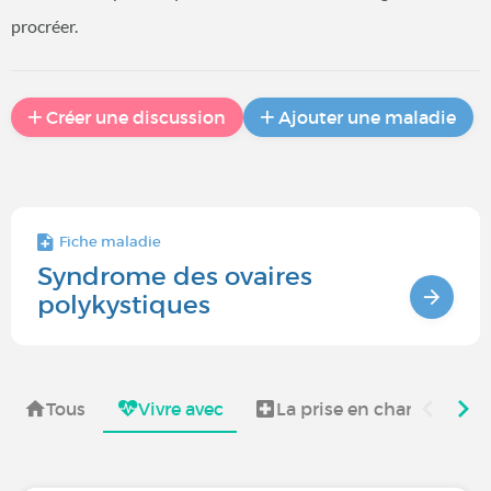
procréer.
Créer une discussion
Ajouter une maladie
Fiche maladie
Syndrome des ovaires
polykystiques
Tous
Vivre avec
La prise en charge du S