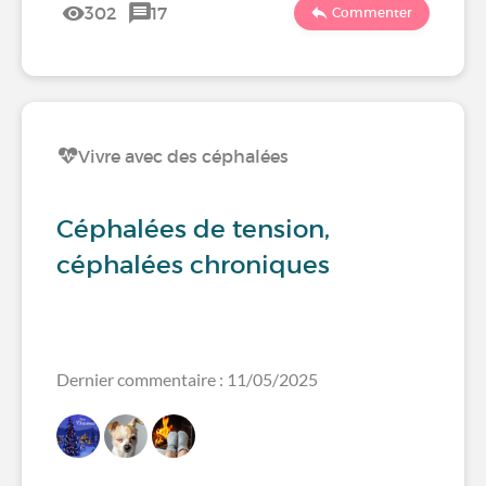
302
17
Commenter
Vivre avec des céphalées
Céphalées de tension,
céphalées chroniques
Dernier commentaire : 11/05/2025