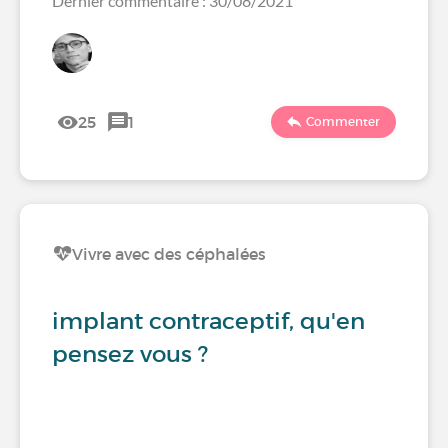
Dernier commentaire : 30/08/2021
25
1
Commenter
Vivre avec des céphalées
implant contraceptif, qu'en
pensez vous ?