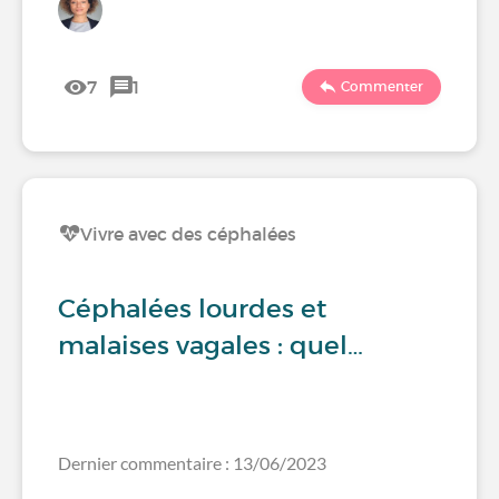
7
1
Commenter
Vivre avec des céphalées
Céphalées lourdes et
malaises vagales : quel…
Dernier commentaire : 13/06/2023