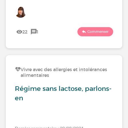
22
1
Commenter
Vivre avec des allergies et intolérances
alimentaires
Régime sans lactose, parlons-
en