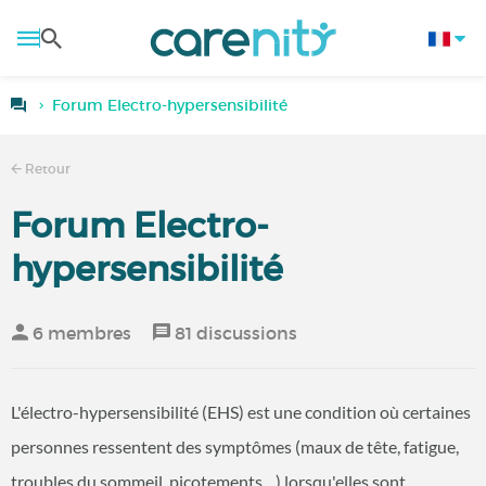
Forum Electro-hypersensibilité
Retour
Forum Electro-
hypersensibilité
6 membres
81 discussions
L'électro-hypersensibilité (EHS) est une condition où certaines
personnes ressentent des symptômes (maux de tête, fatigue,
troubles du sommeil, picotements…) lorsqu'elles sont