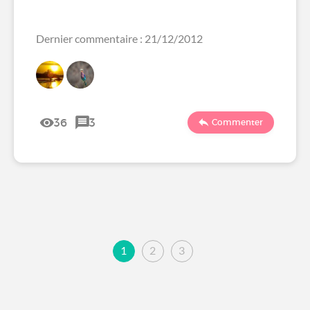
Dernier commentaire : 21/12/2012
36
3
Commenter
1
2
3