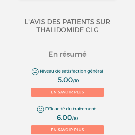
L'AVIS DES PATIENTS SUR
THALIDOMIDE CLG
En résumé
Niveau de satisfaction général
5.00
:
/10
1
EN SAVOIR PLUS
Nombre d'évaluations
Efficacité du traitement :
6.00
/10
EN SAVOIR PLUS