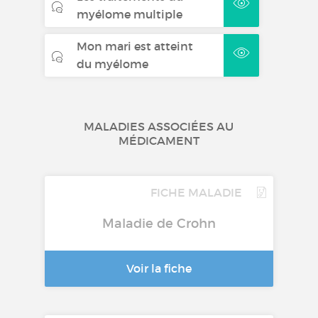
myélome multiple
Mon mari est atteint
du myélome
MALADIES ASSOCIÉES AU
MÉDICAMENT
FICHE MALADIE
Maladie de Crohn
Voir la fiche