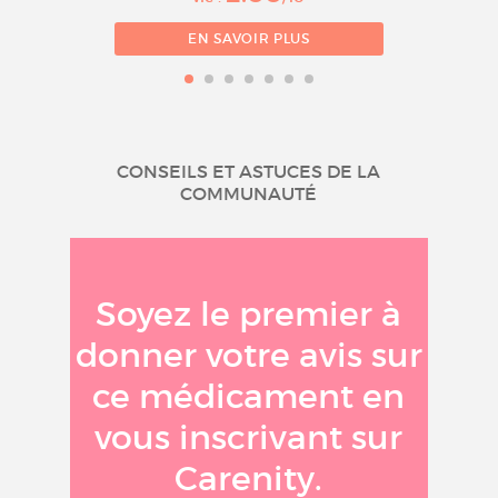
EN SAVOIR PLUS
CONSEILS ET ASTUCES DE LA
COMMUNAUTÉ
Soyez le premier à
donner votre avis sur
ce médicament en
vous inscrivant sur
Carenity.