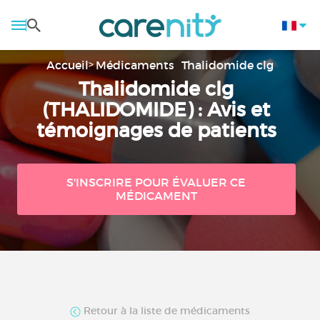
Accueil
Médicaments
Thalidomide clg
Thalidomide clg
(THALIDOMIDE) : Avis et
témoignages de patients
S'INSCRIRE POUR ÉVALUER CE
MÉDICAMENT
Retour à la liste de médicaments