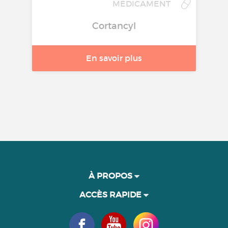
MÉDICAMENT
Cortancyl
En savoir plus
À PROPOS
ACCÈS RAPIDE