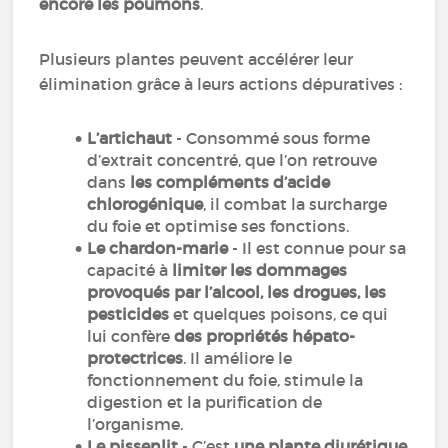
encore les poumons
.
Plusieurs plantes peuvent accélérer leur
élimination grâce à leurs actions dépuratives :
L’artichaut
- Consommé sous forme
d’extrait concentré, que l’on retrouve
dans
les compléments d’acide
chlorogénique
, il combat la surcharge
du foie et optimise ses fonctions.
Le chardon-marie
- Il est connue pour sa
capacité à
limiter les dommages
provoqués par l’alcool, les drogues, les
pesticides
et quelques poisons, ce qui
lui confère
des propriétés hépato-
protectrices
. Il améliore le
fonctionnement du foie, stimule la
digestion et la purification de
l’organisme.
Le pissenlit
- C’est
une plante diurétique