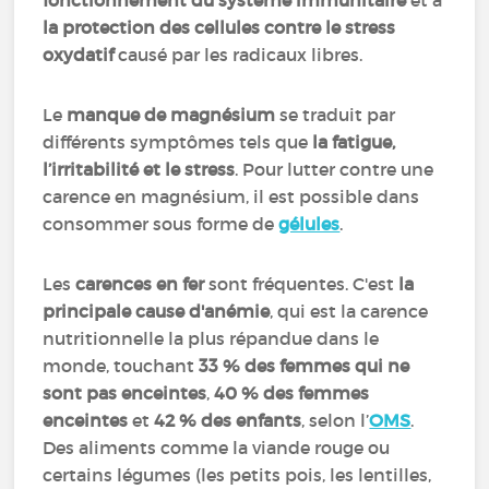
fonctionnement du système immunitaire
et à
la protection des cellules contre le stress
oxydatif
causé par les radicaux libres.
Le
manque de
magnésium
se traduit par
différents symptômes tels que
la fatigue,
l’irritabilité et le stress
. Pour lutter contre une
carence en magnésium, il est possible dans
consommer sous forme de
gélules
.
Les
carences en fer
sont fréquentes. C'est
la
principale cause d'anémie
, qui est la carence
nutritionnelle la plus répandue dans le
monde, touchant
33 % des femmes qui ne
sont pas enceintes
,
40 % des femmes
enceintes
et
42 % des enfants
, selon l’
OMS
.
Des aliments comme la viande rouge ou
certains légumes (les petits pois, les lentilles,