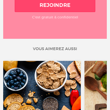
REJOINDRE
C'est gratuit & confidentiel
VOUS AIMEREZ AUSSI