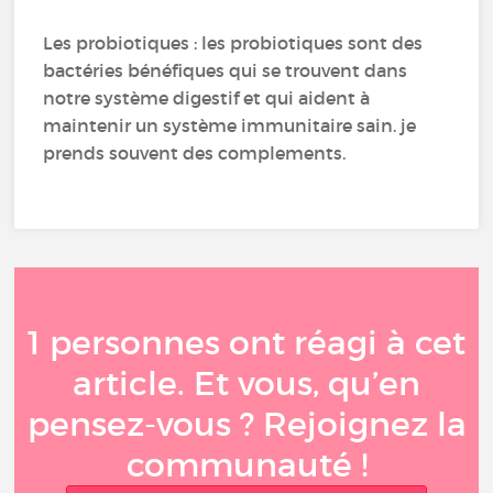
Les probiotiques : les probiotiques sont des
bactéries bénéfiques qui se trouvent dans
notre système digestif et qui aident à
maintenir un système immunitaire sain. je
prends souvent des complements.
1 personnes ont réagi à cet
article. Et vous, qu’en
pensez-vous ? Rejoignez la
communauté !