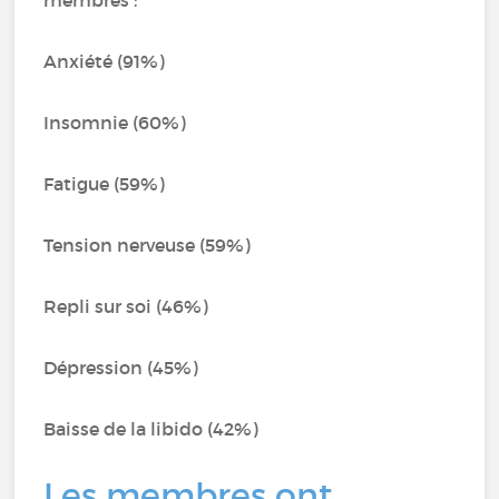
membres :
Anxiété (91%)
Insomnie (60%)
Fatigue (59%)
Tension nerveuse (59%)
Repli sur soi (46%)
Dépression (45%)
Baisse de la libido (42%)
Les membres ont