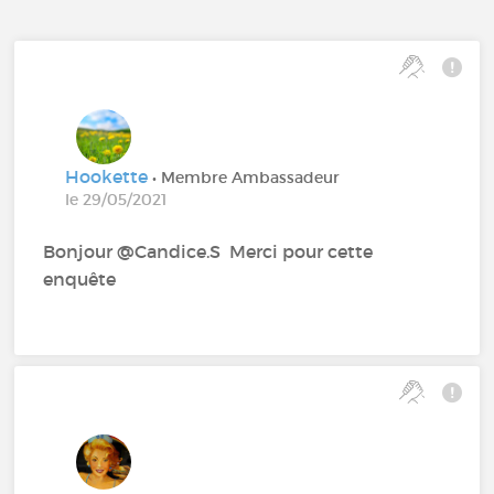
Hookette
• Membre Ambassadeur
le 29/05/2021
Bonjour @Candice.S‍ Merci pour cette
enquête