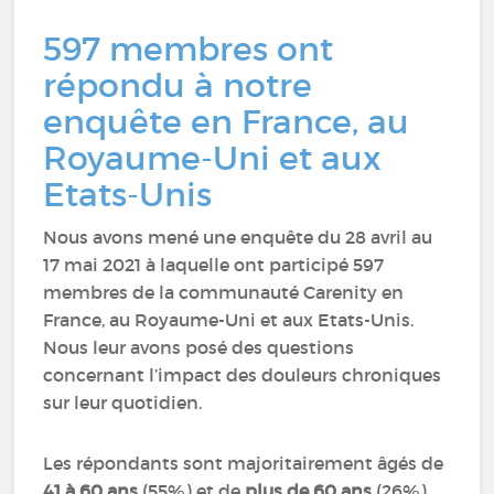
597 membres ont
répondu à notre
enquête en France, au
Royaume-Uni et aux
Etats-Unis
Nous avons mené une enquête du 28 avril au
17 mai 2021 à laquelle ont participé 597
membres de la communauté Carenity en
France, au Royaume-Uni et aux Etats-Unis.
Nous leur avons posé des questions
concernant l’impact des douleurs chroniques
sur leur quotidien.
Les répondants sont majoritairement âgés de
41 à 60 ans
(55%) et de
plus de 60 ans
(26%).